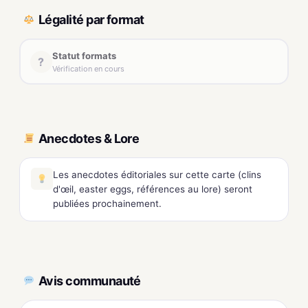
Légalité par format
Statut formats
?
Vérification en cours
Anecdotes & Lore
Les anecdotes éditoriales sur cette carte (clins
d'œil, easter eggs, références au lore) seront
publiées prochainement.
Avis communauté