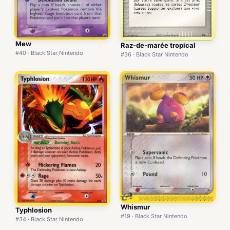
Mew
Raz-de-marée tropical
#40 · Black Star Nintendo
#36 · Black Star Nintendo
Whismur
Typhlosion
#19 · Black Star Nintendo
#34 · Black Star Nintendo