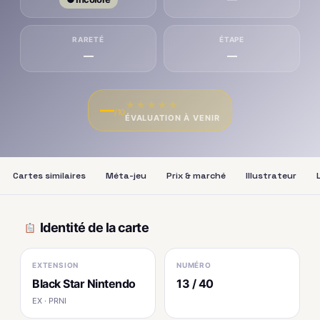
RARETÉ
ÉTAPE
—
—
★
★
★
★
★
—
/10
ÉVALUATION À VENIR
Cartes similaires
Méta-jeu
Prix & marché
Illustrateur
Identité de la carte
EXTENSION
NUMÉRO
Black Star Nintendo
13 / 40
EX · PRNI