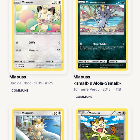
Miaouss
Miaouss
<small>d'Alola</small>
Duo de Choc · 2019 · #125
Tonnerre Perdu · 2018 · #118
COMMUNE
COMMUNE