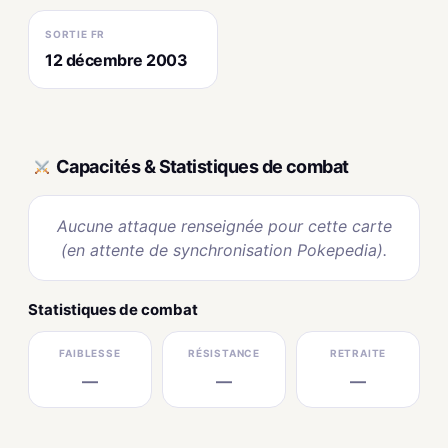
SORTIE FR
12 décembre 2003
Capacités & Statistiques de combat
Aucune attaque renseignée pour cette carte
(en attente de synchronisation Pokepedia).
Statistiques de combat
FAIBLESSE
RÉSISTANCE
RETRAITE
—
—
—