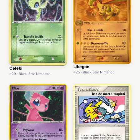
Libegon
Celebi
#25 · Black Star Nintendo
#29 · Black Star Nintendo