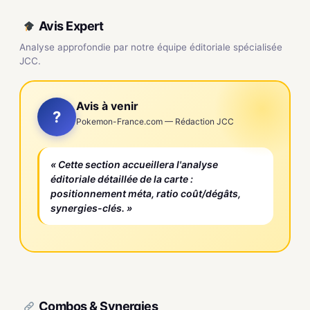
Avis Expert
Analyse approfondie par notre équipe éditoriale spécialisée
JCC.
Avis à venir
?
Pokemon-France.com — Rédaction JCC
« Cette section accueillera l'analyse
éditoriale détaillée de la carte :
positionnement méta, ratio coût/dégâts,
synergies-clés. »
Combos & Synergies