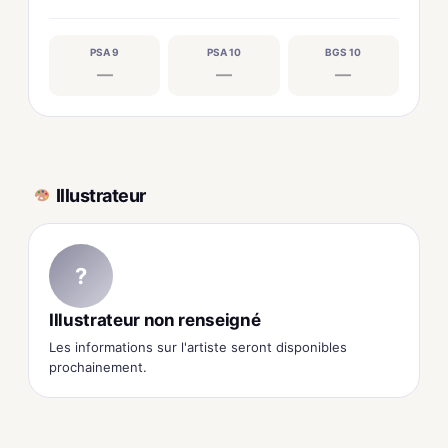
PSA 9
PSA 10
BGS 10
—
—
—
Illustrateur
?
Illustrateur non renseigné
Les informations sur l'artiste seront disponibles
prochainement.