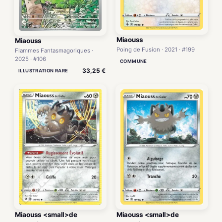
Miaouss
Miaouss
Poing de Fusion · 2021 · #199
Flammes Fantasmagoriques ·
2025 · #106
COMMUNE
33,25 €
ILLUSTRATION RARE
Miaouss <small>de
Miaouss <small>de