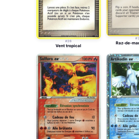
#
#26
Raz-de-mar
Vent tropical