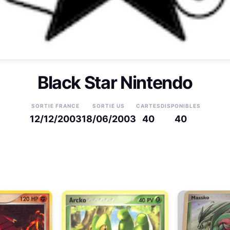
Black Star Nintendo
SORTIE FRANCE
SORTIE US
CARTES
DISPONIBLES
12/12/2003
18/06/2003
40
40