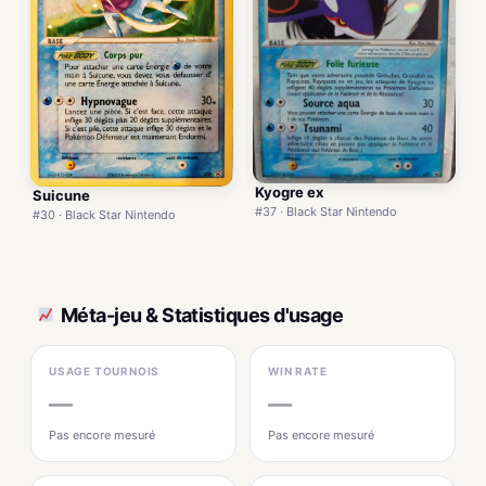
Kyogre ex
Suicune
#37 · Black Star Nintendo
#30 · Black Star Nintendo
Méta-jeu & Statistiques d'usage
USAGE TOURNOIS
WIN RATE
—
—
Pas encore mesuré
Pas encore mesuré