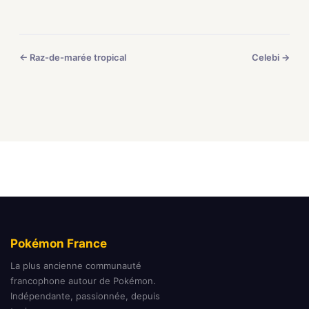
← Raz-de-marée tropical
Celebi →
Pokémon France
La plus ancienne communauté
francophone autour de Pokémon.
Indépendante, passionnée, depuis