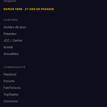
toujours.
DEPUIS 1999 · 27 ANS DE PASSION
CONTENU
Guides de jeux
Pokédex
JCC / Cartes
Animé
Actualités
COMMUNAUTÉ
Passlord
Forums
FanFictions
TopTeams
Concours