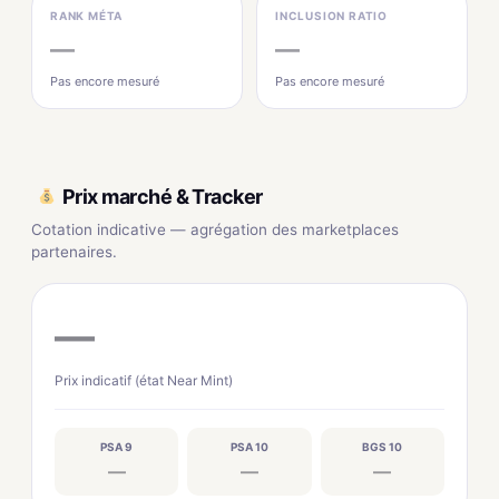
RANK MÉTA
INCLUSION RATIO
—
—
Pas encore mesuré
Pas encore mesuré
Prix marché & Tracker
Cotation indicative — agrégation des marketplaces
partenaires.
—
Prix indicatif (état Near Mint)
PSA 9
PSA 10
BGS 10
—
—
—