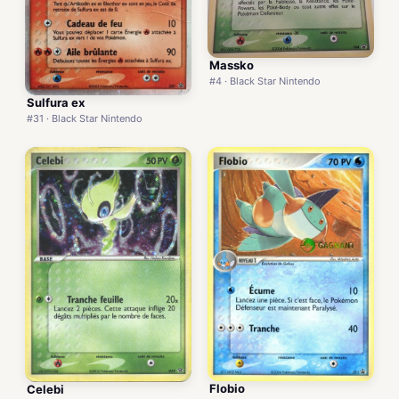
Massko
#4 · Black Star Nintendo
Sulfura ex
#31 · Black Star Nintendo
Flobio
Celebi