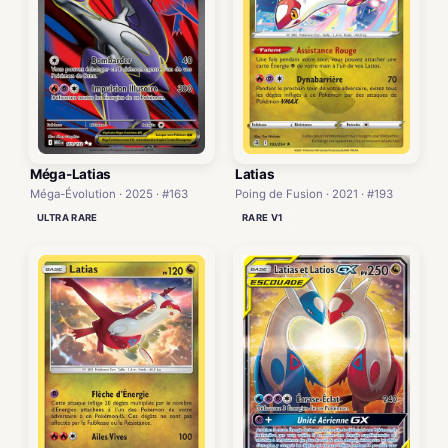
Méga-Latias
Latias
Méga-Évolution · 2025 · #163
Poing de Fusion · 2021 · #193
ULTRA RARE
RARE V1