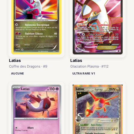
Latias
Latias
Coffre des Dragons · #9
Glaciation Plasma · #112
AUCUNE
ULTRA RARE V1