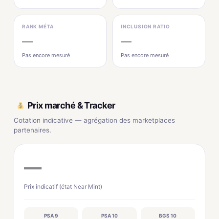
RANK MÉTA
INCLUSION RATIO
—
—
Pas encore mesuré
Pas encore mesuré
Prix marché & Tracker
Cotation indicative — agrégation des marketplaces
partenaires.
—
Prix indicatif (état Near Mint)
PSA 9
PSA 10
BGS 10