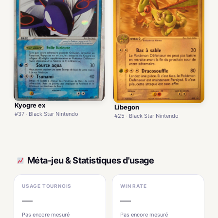
Kyogre ex
Libegon
#37 · Black Star Nintendo
#25 · Black Star Nintendo
Méta-jeu & Statistiques d'usage
USAGE TOURNOIS
WIN RATE
—
—
Pas encore mesuré
Pas encore mesuré