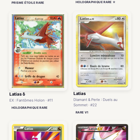
HOLOGRAPHIQUE RARE ☆
PRISME ÉTOILE RARE
Latias
Latias δ
Diamant & Perle : Duels au
EX : Fantômes Holon · #11
Sommet · #22
HOLOGRAPHIQUE RARE
RARE V1