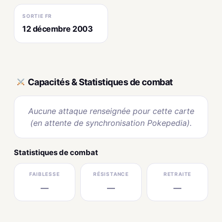
SORTIE FR
12 décembre 2003
Capacités & Statistiques de combat
Aucune attaque renseignée pour cette carte
(en attente de synchronisation Pokepedia).
Statistiques de combat
FAIBLESSE
RÉSISTANCE
RETRAITE
—
—
—