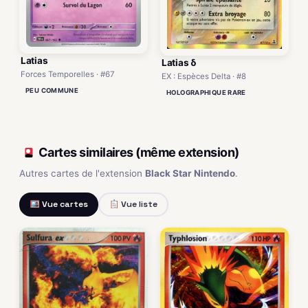
Latias
Latias δ
Forces Temporelles · #67
EX : Espèces Delta · #8
PEU COMMUNE
HOLOGRAPHIQUE RARE
Cartes similaires (même extension)
Autres cartes de l'extension
Black Star Nintendo
.
Vue cartes
Vue liste