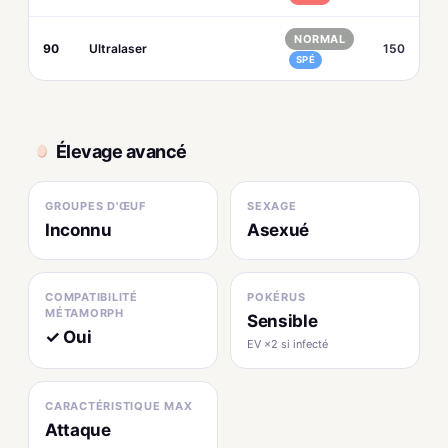
NORMAL
90
Ultralaser
150
SPÉ
Élevage avancé
GROUPES D'ŒUF
SEXAGE
Inconnu
Asexué
COMPATIBILITÉ
POKÉRUS
MÉTAMORPH
Sensible
✓ Oui
EV ×2 si infecté
CARACTÉRISTIQUE MAX
Attaque