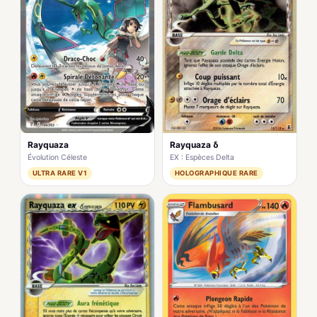
Rayquaza
Rayquaza δ
Évolution Céleste
EX : Espèces Delta
ULTRA RARE V1
HOLOGRAPHIQUE RARE