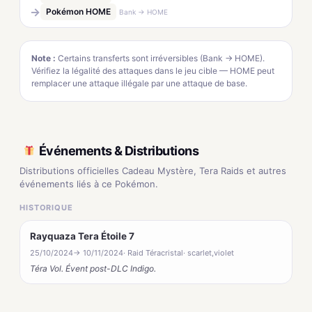
→
Pokémon HOME
Bank → HOME
Note :
Certains transferts sont irréversibles (Bank → HOME).
Vérifiez la légalité des attaques dans le jeu cible — HOME peut
remplacer une attaque illégale par une attaque de base.
Événements & Distributions
Distributions officielles Cadeau Mystère, Tera Raids et autres
événements liés à ce Pokémon.
HISTORIQUE
Rayquaza Tera Étoile 7
25/10/2024
→ 10/11/2024
· Raid Téracristal
· scarlet,violet
Téra Vol. Évent post-DLC Indigo.