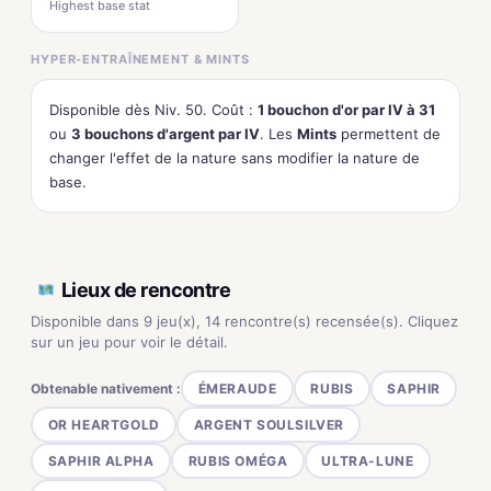
Highest base stat
HYPER-ENTRAÎNEMENT & MINTS
Disponible dès Niv. 50. Coût :
1 bouchon d'or par IV à 31
ou
3 bouchons d'argent par IV
. Les
Mints
permettent de
changer l'effet de la nature sans modifier la nature de
base.
Lieux de rencontre
Disponible dans 9 jeu(x), 14 rencontre(s) recensée(s). Cliquez
sur un jeu pour voir le détail.
Obtenable nativement :
ÉMERAUDE
RUBIS
SAPHIR
OR HEARTGOLD
ARGENT SOULSILVER
SAPHIR ALPHA
RUBIS OMÉGA
ULTRA-LUNE