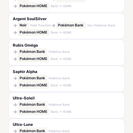
→
Pokémon HOME
Bank → HOME
Argent SoulSilver
→
→
Noir
Pokémon Bank
Poké Transfert
Vers Pokémon Bank
→
Pokémon HOME
Bank → HOME
Rubis Oméga
→
Pokémon Bank
Pokémon Bank
→
Pokémon HOME
Bank → HOME
Saphir Alpha
→
Pokémon Bank
Pokémon Bank
→
Pokémon HOME
Bank → HOME
Ultra-Soleil
→
Pokémon Bank
Pokémon Bank
→
Pokémon HOME
Bank → HOME
Ultra-Lune
→
Pokémon Bank
Pokémon Bank