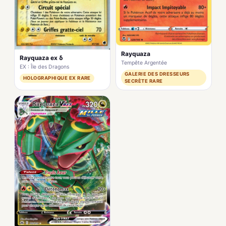
Rayquaza
Rayquaza ex δ
Tempête Argentée
EX : Île des Dragons
GALERIE DES DRESSEURS
HOLOGRAPHIQUE EX RARE
SECRÈTE RARE