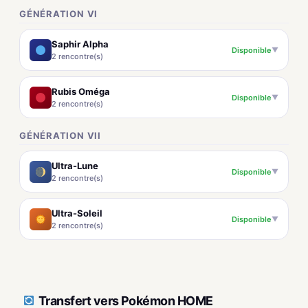
GÉNÉRATION VI
Saphir Alpha
Disponible
▼
2 rencontre(s)
Rubis Oméga
Disponible
▼
2 rencontre(s)
GÉNÉRATION VII
Ultra-Lune
Disponible
▼
2 rencontre(s)
Ultra-Soleil
Disponible
▼
2 rencontre(s)
Transfert vers Pokémon HOME