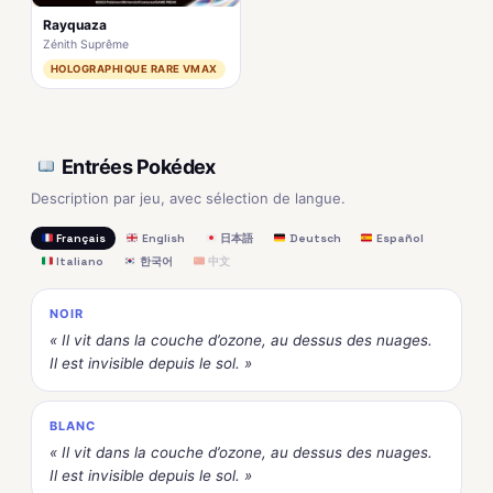
Rayquaza
Zénith Suprême
HOLOGRAPHIQUE RARE VMAX
Entrées Pokédex
Description par jeu, avec sélection de langue.
Français
English
日本語
Deutsch
Español
Italiano
한국어
中文
NOIR
« Il vit dans la couche d’ozone, au dessus des nuages.
Il est invisible depuis le sol. »
BLANC
« Il vit dans la couche d’ozone, au dessus des nuages.
Il est invisible depuis le sol. »