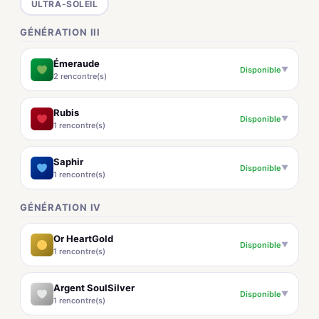
ULTRA-SOLEIL
GÉNÉRATION III
Émeraude
Disponible
▼
2 rencontre(s)
Rubis
Disponible
▼
1 rencontre(s)
Saphir
Disponible
▼
1 rencontre(s)
GÉNÉRATION IV
Or HeartGold
Disponible
▼
1 rencontre(s)
Argent SoulSilver
Disponible
▼
1 rencontre(s)