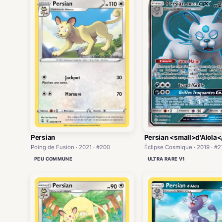
Persian
Persian <small>d'Alola<
Poing de Fusion · 2021 · #200
Éclipse Cosmique · 2019 · #2
PEU COMMUNE
ULTRA RARE V1