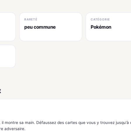
RARETÉ
CATÉGORIE
peu commune
Pokémon
t
, il montre sa main. Défaussez des cartes que vous y trouvez jusqu'à 
re adversaire.