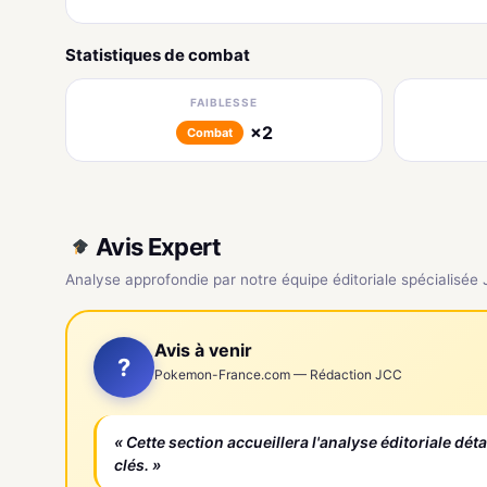
Statistiques de combat
FAIBLESSE
×2
Combat
Avis Expert
Analyse approfondie par notre équipe éditoriale spécialisée
Avis à venir
?
Pokemon-France.com — Rédaction JCC
« Cette section accueillera l'analyse éditoriale dét
clés. »