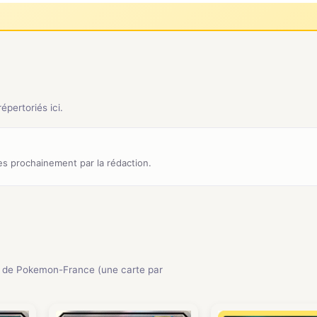
pertoriés ici.
s prochainement par la rédaction.
 de Pokemon-France (une carte par