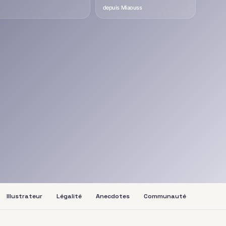
depuis Miaouss
Illustrateur
Légalité
Anecdotes
Communauté