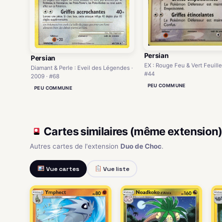
Persian
Persian
EX : Rouge Feu & Vert Feuille
Diamant & Perle : Eveil des Légendes ·
#44
2009 · #68
PEU COMMUNE
PEU COMMUNE
Cartes similaires (même extension
Autres cartes de l'extension
Duo de Choc
.
Vue cartes
Vue liste