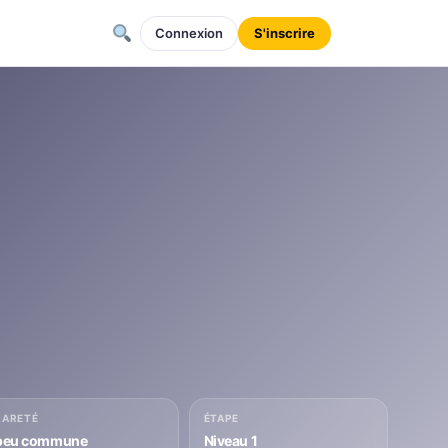
Connexion
S'inscrire
RARETÉ
ÉTAPE
peu commune
Niveau 1