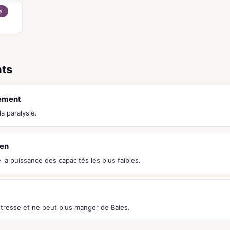
e
nts
ement
a paralysie.
ien
la puissance des capacités les plus faibles.
stresse et ne peut plus manger de Baies.