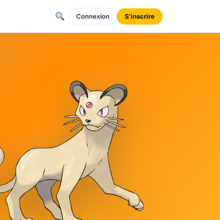
Connexion
S'inscrire