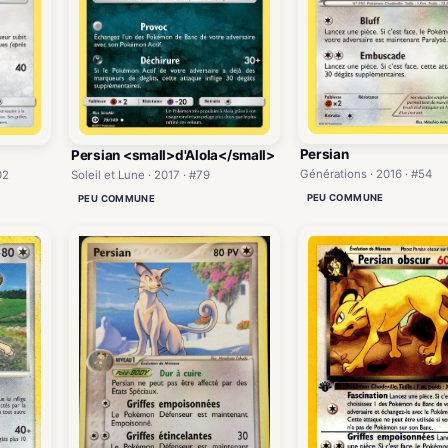
Persian
Persian <small>d'Alola</small>
Générations · 2016 · #54
02
Soleil et Lune · 2017 · #79
PEU COMMUNE
PEU COMMUNE