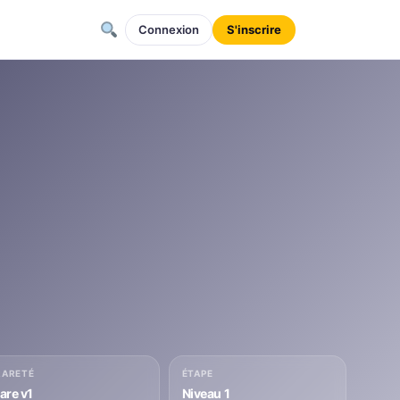
Connexion
S'inscrire
RARETÉ
ÉTAPE
rare v1
Niveau 1