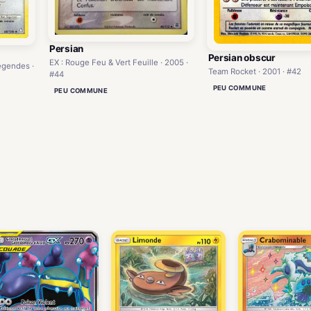
Persian
Persian obscur
EX : Rouge Feu & Vert Feuille · 2005 ·
égendes ·
Team Rocket · 2001 · #42
#44
PEU COMMUNE
PEU COMMUNE
)