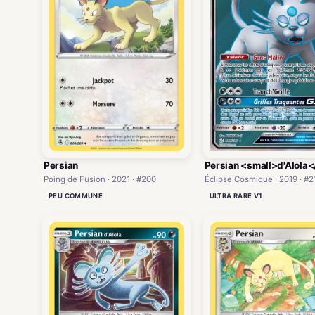
Persian
Persian <small>d'Alola<
Poing de Fusion · 2021 · #200
Éclipse Cosmique · 2019 · #2
PEU COMMUNE
ULTRA RARE V1