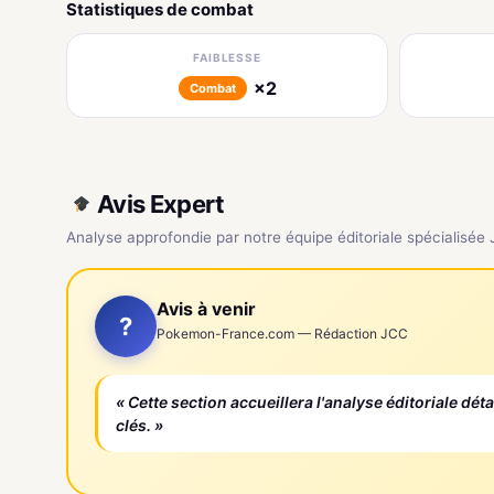
Statistiques de combat
FAIBLESSE
×2
Combat
Avis Expert
Analyse approfondie par notre équipe éditoriale spécialisée
Avis à venir
?
Pokemon-France.com — Rédaction JCC
« Cette section accueillera l'analyse éditoriale dét
clés. »