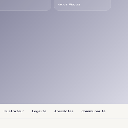
depuis Miaouss
Illustrateur
Légalité
Anecdotes
Communauté