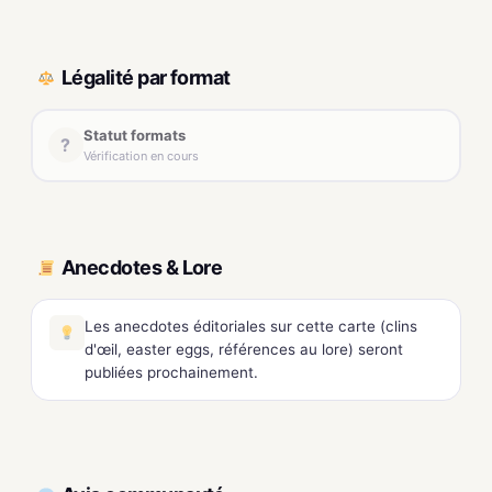
Légalité par format
Statut formats
?
Vérification en cours
Anecdotes & Lore
Les anecdotes éditoriales sur cette carte (clins
d'œil, easter eggs, références au lore) seront
publiées prochainement.