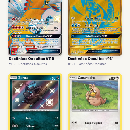
Destinées Occultes #119
Destinées Occultes #161
#119 · Destinées Occultes
#161 · Destinées Occultes