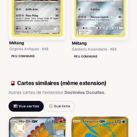
Métang
Métang
Origines Antiques · #48
Gardiens Ascendants · #84
PEU COMMUNE
PEU COMMUNE
Cartes similaires (même extension)
Autres cartes de l'extension
Destinées Occultes
.
Vue cartes
Vue liste