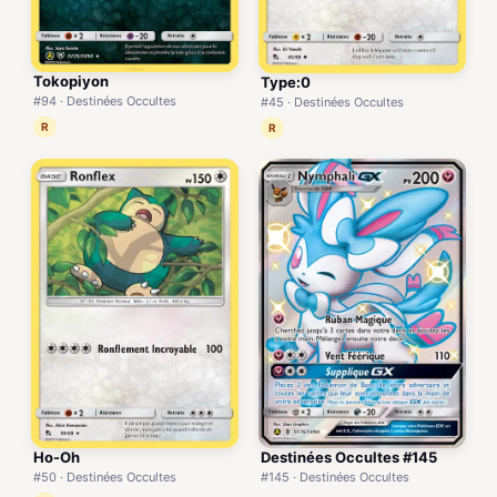
Tokopiyon
Type:0
#94 · Destinées Occultes
#45 · Destinées Occultes
R
R
Destinées Occultes #145
Ho-Oh
#145 · Destinées Occultes
#50 · Destinées Occultes