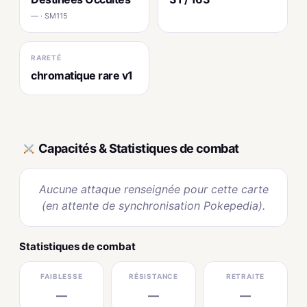
— · SM115
RARETÉ
chromatique rare v1
Capacités & Statistiques de combat
Aucune attaque renseignée pour cette carte
(en attente de synchronisation Pokepedia).
Statistiques de combat
FAIBLESSE
RÉSISTANCE
RETRAITE
—
—
—