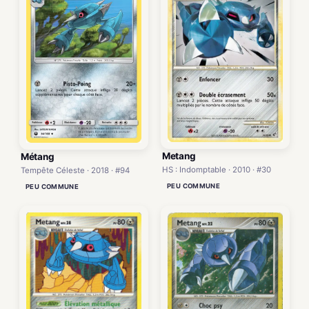
Metang
Métang
HS : Indomptable · 2010 · #30
Tempête Céleste · 2018 · #94
PEU COMMUNE
PEU COMMUNE