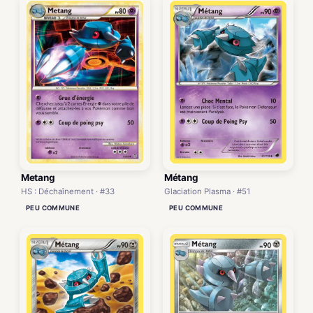
Metang
Métang
HS : Déchaînement · #33
Glaciation Plasma · #51
PEU COMMUNE
PEU COMMUNE