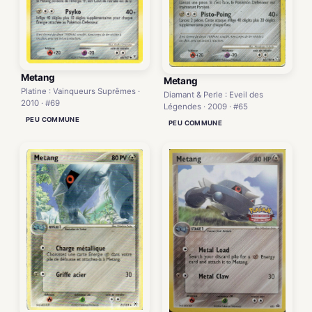
Metang
Metang
Platine : Vainqueurs Suprêmes ·
Diamant & Perle : Eveil des
2010 · #69
Légendes · 2009 · #65
PEU COMMUNE
PEU COMMUNE