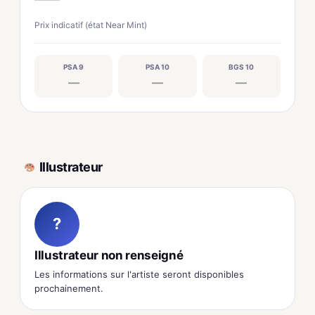
Prix indicatif (état Near Mint)
PSA 9
PSA 10
BGS 10
—
—
—
Illustrateur
?
Illustrateur non renseigné
Les informations sur l'artiste seront disponibles
prochainement.