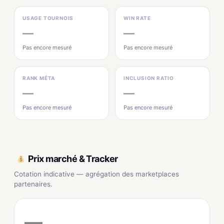
USAGE TOURNOIS
WIN RATE
—
—
Pas encore mesuré
Pas encore mesuré
RANK MÉTA
INCLUSION RATIO
—
—
Pas encore mesuré
Pas encore mesuré
Prix marché & Tracker
Cotation indicative — agrégation des marketplaces
partenaires.
—