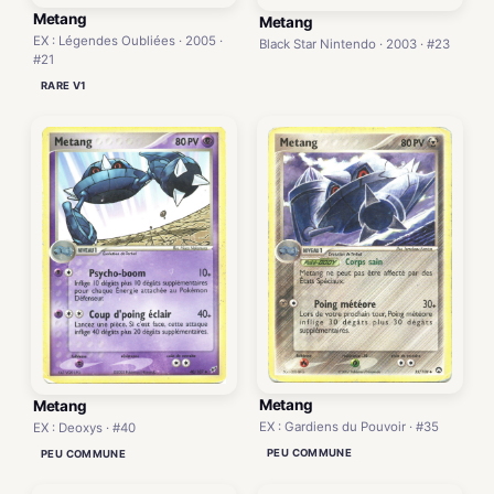
Metang
Metang
EX : Légendes Oubliées · 2005 ·
Black Star Nintendo · 2003 · #23
#21
RARE V1
Metang
Metang
EX : Gardiens du Pouvoir · #35
EX : Deoxys · #40
PEU COMMUNE
PEU COMMUNE