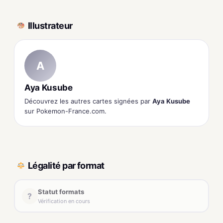
Illustrateur
A
Aya Kusube
Découvrez les autres cartes signées par
Aya Kusube
sur Pokemon-France.com.
Légalité par format
Statut formats
?
Vérification en cours