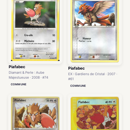
Piafabec
Piafabec
Diamant & Perle : Aube
EX : Gardiens de Cristal · 2007 ·
Majestueuse · 2008 · #74
#61
COMMUNE
COMMUNE