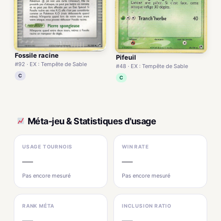
Fossile racine
Pifeuil
#92 · EX : Tempête de Sable
#48 · EX : Tempête de Sable
C
C
Méta-jeu & Statistiques d'usage
USAGE TOURNOIS
WIN RATE
—
—
Pas encore mesuré
Pas encore mesuré
RANK MÉTA
INCLUSION RATIO
—
—