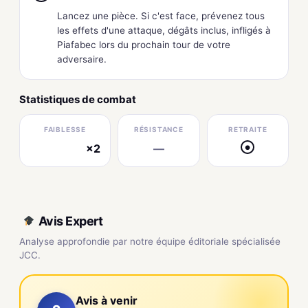
Lancez une pièce. Si c'est face, prévenez tous
les effets d'une attaque, dégâts inclus, infligés à
Piafabec lors du prochain tour de votre
adversaire.
Statistiques de combat
FAIBLESSE
RÉSISTANCE
RETRAITE
×2
—
●
électrique
Avis Expert
Analyse approfondie par notre équipe éditoriale spécialisée
JCC.
Avis à venir