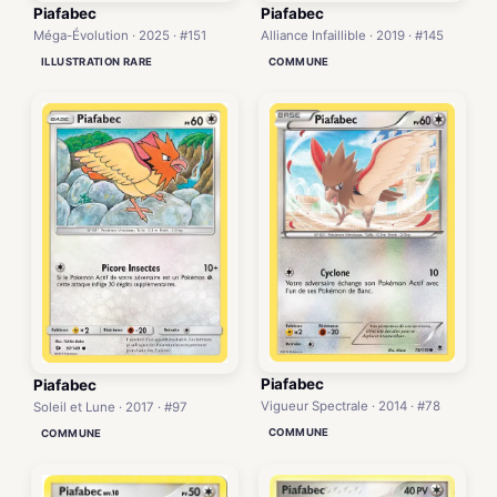
Piafabec
Piafabec
Méga-Évolution · 2025 · #151
Alliance Infaillible · 2019 · #145
ILLUSTRATION RARE
COMMUNE
Piafabec
Piafabec
Vigueur Spectrale · 2014 · #78
Soleil et Lune · 2017 · #97
COMMUNE
COMMUNE