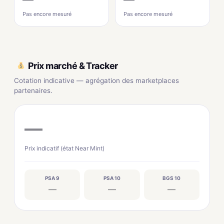
Pas encore mesuré
Pas encore mesuré
Prix marché & Tracker
Cotation indicative — agrégation des marketplaces
partenaires.
—
Prix indicatif (état Near Mint)
PSA 9
PSA 10
BGS 10
—
—
—