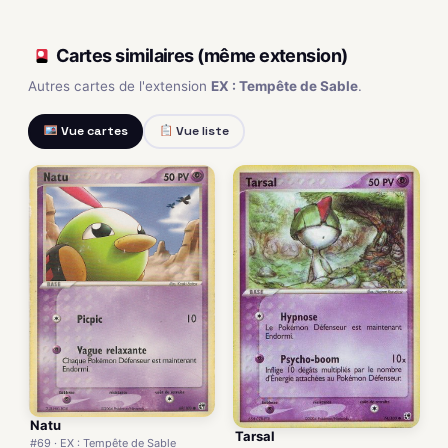
Cartes similaires (même extension)
Autres cartes de l'extension
EX : Tempête de Sable
.
Vue cartes
Vue liste
Natu
Tarsal
#69 · EX : Tempête de Sable