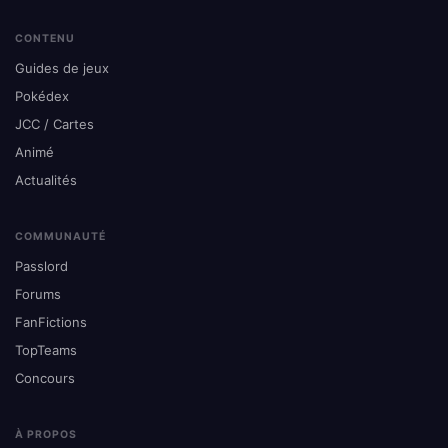
CONTENU
Guides de jeux
Pokédex
JCC / Cartes
Animé
Actualités
COMMUNAUTÉ
Passlord
Forums
FanFictions
TopTeams
Concours
À PROPOS