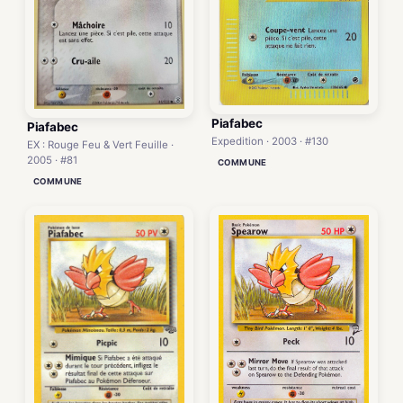
Piafabec
Piafabec
Expedition · 2003 · #130
EX : Rouge Feu & Vert Feuille ·
2005 · #81
COMMUNE
COMMUNE