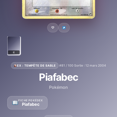
♡
C
·
#81 / 100
·
Sortie : 12 mars 2004
EX : TEMPÊTE DE SABLE
Piafabec
Pokémon
FICHE POKÉDEX
Piafabec