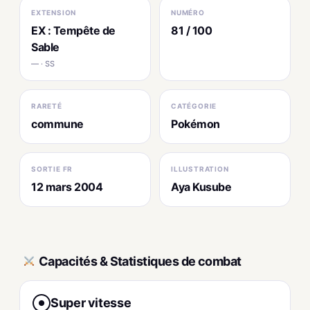
EXTENSION
NUMÉRO
EX : Tempête de
81 / 100
Sable
— · SS
RARETÉ
CATÉGORIE
commune
Pokémon
SORTIE FR
ILLUSTRATION
12 mars 2004
Aya Kusube
Capacités & Statistiques de combat
Super vitesse
●