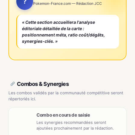
?
Pokemon-France.com — Rédaction JCC
« Cette section accueillera l'analyse
éditoriale détaillée de la carte :
positionnement méta, ratio coût/dégâts,
synergies-clés. »
Combos & Synergies
Les combos validés par la communauté compétitive seront
répertoriés ici.
Combo en cours de saisie
Les synergies recommandées seront
ajoutées prochainement par la rédaction.