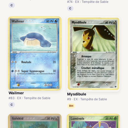
#74 · EX : Tempête de Sable
C
C
Wailmer
Mysdibule
#83 · EX : Tempête de Sable
#9 · EX : Tempête de Sable
C
RH