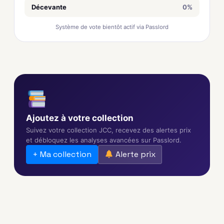
Décevante
0%
Système de vote bientôt actif via Passlord
Ajoutez à votre collection
Suivez votre collection JCC, recevez des alertes prix
et débloquez les analyses avancées sur Passlord.
+ Ma collection
Alerte prix