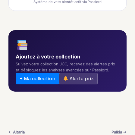
Système de vote bientôt actif via Passlord
Ajoutez à votre collection
Suivez votre collection JCC, recevez des alertes prix
et débloquez les analyses avancées sur Passlord.
+ Ma collection
Alerte prix
← Altaria
Palkia →