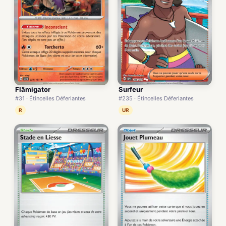
Flâmigator
Surfeur
#31 · Étincelles Déferlantes
#235 · Étincelles Déferlantes
R
UR