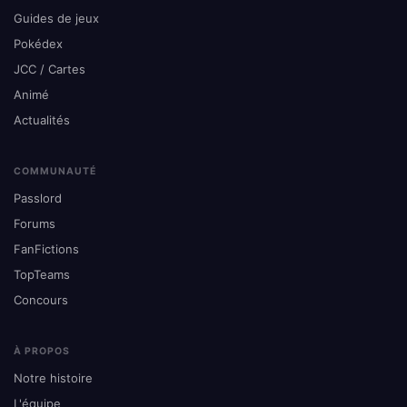
Guides de jeux
Pokédex
JCC / Cartes
Animé
Actualités
COMMUNAUTÉ
Passlord
Forums
FanFictions
TopTeams
Concours
À PROPOS
Notre histoire
L'équipe