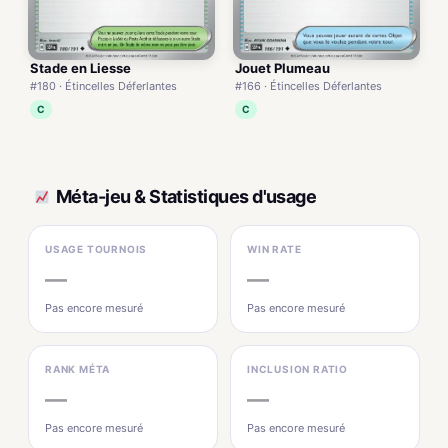
Stade en Liesse
Jouet Plumeau
#180 · Étincelles Déferlantes
#166 · Étincelles Déferlantes
C
C
Méta-jeu & Statistiques d'usage
USAGE TOURNOIS
WIN RATE
—
—
Pas encore mesuré
Pas encore mesuré
RANK MÉTA
INCLUSION RATIO
—
—
Pas encore mesuré
Pas encore mesuré