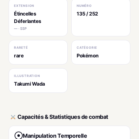
EXTENSION
NUMÉRO
Étincelles
135 / 252
Déferlantes
— · SSP
RARETÉ
CATÉGORIE
rare
Pokémon
ILLUSTRATION
Takumi Wada
Capacités & Statistiques de combat
Manipulation Temporelle
●