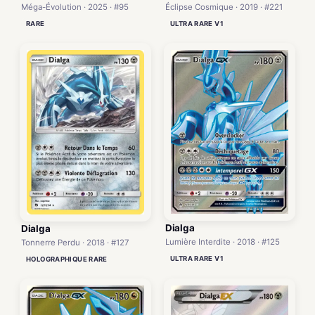
Méga-Évolution · 2025 · #95
Éclipse Cosmique · 2019 · #221
RARE
ULTRA RARE V1
Dialga
Dialga
Lumière Interdite · 2018 · #125
Tonnerre Perdu · 2018 · #127
ULTRA RARE V1
HOLOGRAPHIQUE RARE