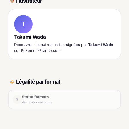
Illustrateur
T
Takumi Wada
Découvrez les autres cartes signées par
Takumi Wada
sur Pokemon-France.com.
Légalité par format
Statut formats
?
Vérification en cours