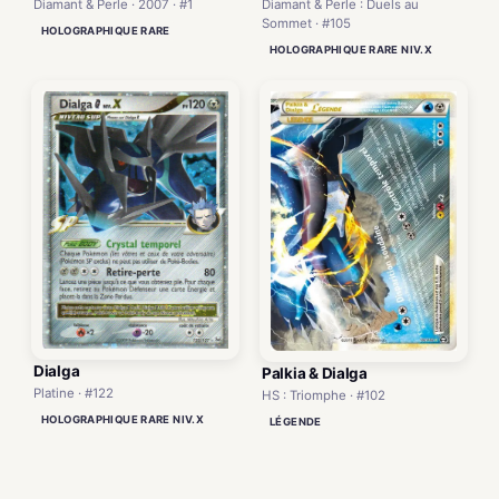
Diamant & Perle : Duels au
Diamant & Perle · 2007 · #1
Sommet · #105
HOLOGRAPHIQUE RARE
HOLOGRAPHIQUE RARE NIV.X
Dialga
Palkia & Dialga
Platine · #122
HS : Triomphe · #102
HOLOGRAPHIQUE RARE NIV.X
LÉGENDE