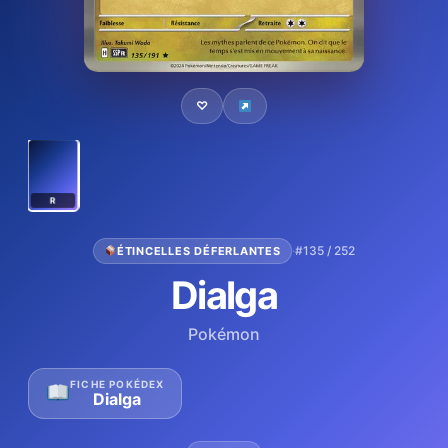
♡
R
·
#135 / 252
ÉTINCELLES DÉFERLANTES
Dialga
Pokémon
FICHE POKÉDEX
Dialga