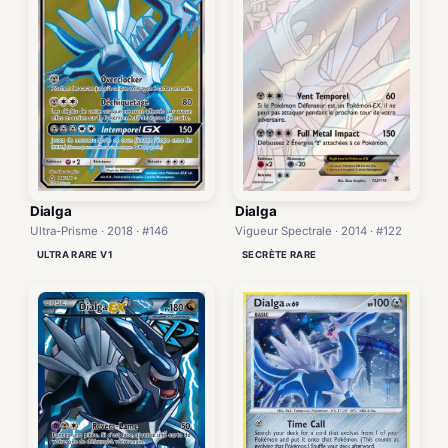
Dialga
Dialga
Ultra-Prisme · 2018 · #146
Vigueur Spectrale · 2014 · #122
ULTRA RARE V1
SECRÈTE RARE