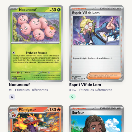
Noeunoeuf
Esprit Vif de Lem
#1 · Étincelles Déferlantes
#167 · Étincelles Déferlantes
C
C