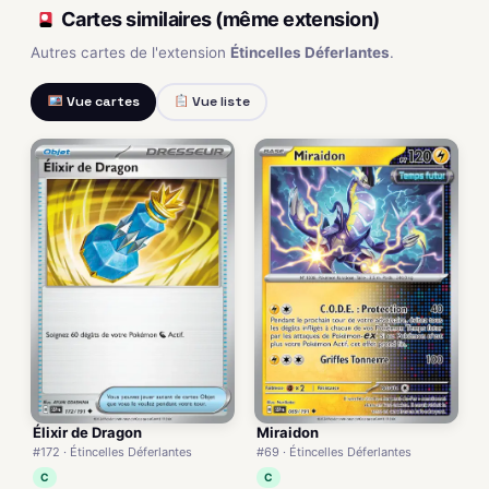
Cartes similaires (même extension)
Autres cartes de l'extension
Étincelles Déferlantes
.
Vue cartes
Vue liste
Élixir de Dragon
Miraidon
#172 · Étincelles Déferlantes
#69 · Étincelles Déferlantes
C
C