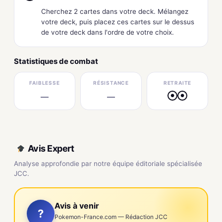
Cherchez 2 cartes dans votre deck. Mélangez
votre deck, puis placez ces cartes sur le dessus
de votre deck dans l'ordre de votre choix.
Statistiques de combat
FAIBLESSE
RÉSISTANCE
RETRAITE
—
—
●
●
Avis Expert
Analyse approfondie par notre équipe éditoriale spécialisée
JCC.
Avis à venir
?
Pokemon-France.com — Rédaction JCC