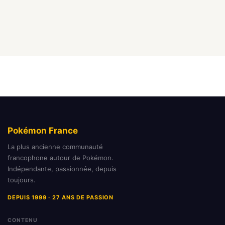
Pokémon France
La plus ancienne communauté
francophone autour de Pokémon.
Indépendante, passionnée, depuis
toujours.
DEPUIS 1999 · 27 ANS DE PASSION
CONTENU