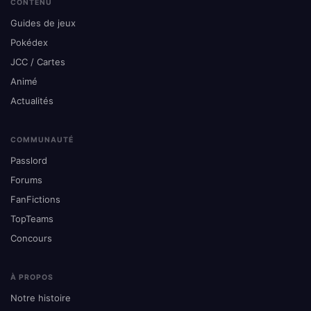
CONTENU
Guides de jeux
Pokédex
JCC / Cartes
Animé
Actualités
COMMUNAUTÉ
Passlord
Forums
FanFictions
TopTeams
Concours
À PROPOS
Notre histoire