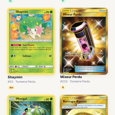
C
C
Mixeur Perdu
Shaymin
#233 · Tonnerre Perdu
#33 · Tonnerre Perdu
R
RH