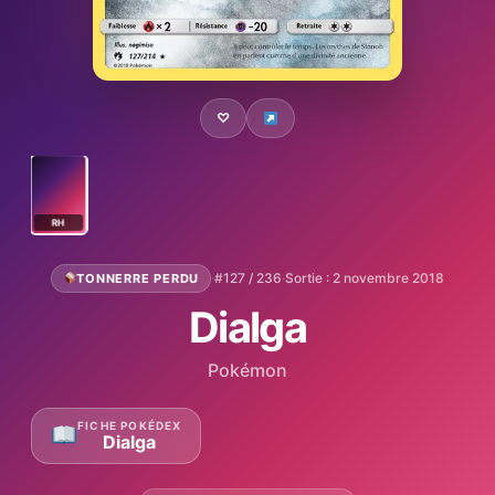
♡
RH
·
#127 / 236
·
Sortie : 2 novembre 2018
TONNERRE PERDU
Dialga
Pokémon
FICHE POKÉDEX
Dialga