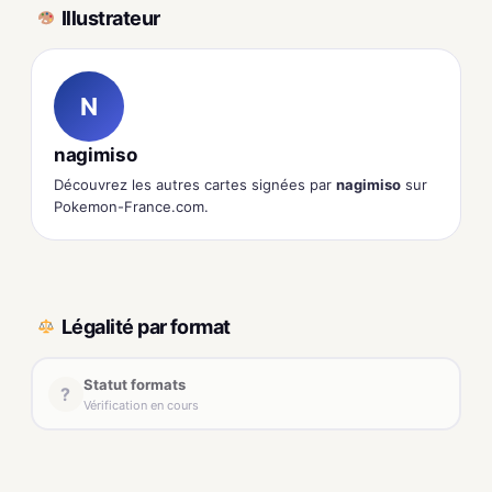
Illustrateur
N
nagimiso
Découvrez les autres cartes signées par
nagimiso
sur
Pokemon-France.com.
Légalité par format
Statut formats
?
Vérification en cours