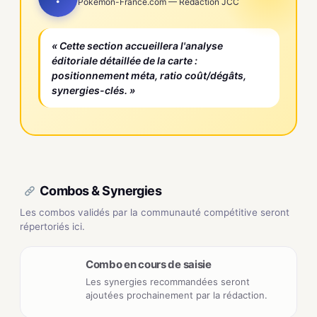
Pokemon-France.com — Rédaction JCC
« Cette section accueillera l'analyse
éditoriale détaillée de la carte :
positionnement méta, ratio coût/dégâts,
synergies-clés. »
Combos & Synergies
Les combos validés par la communauté compétitive seront
répertoriés ici.
Combo en cours de saisie
Les synergies recommandées seront
ajoutées prochainement par la rédaction.