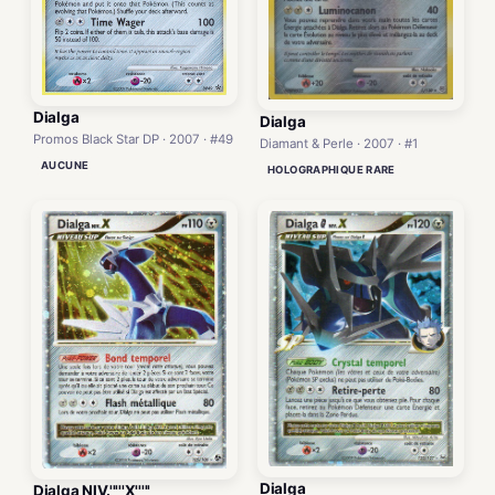
Dialga
Dialga
Promos Black Star DP · 2007 · #49
Diamant & Perle · 2007 · #1
AUCUNE
HOLOGRAPHIQUE RARE
Dialga
Dialga NIV.'''''X'''''