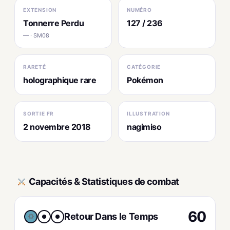
EXTENSION
NUMÉRO
Tonnerre Perdu
127 / 236
— · SM08
RARETÉ
CATÉGORIE
holographique rare
Pokémon
SORTIE FR
ILLUSTRATION
2 novembre 2018
nagimiso
Capacités & Statistiques de combat
60
Retour Dans le Temps
●
●