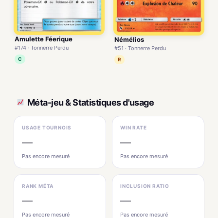
Amulette Féerique
Némélios
#174 · Tonnerre Perdu
#51 · Tonnerre Perdu
C
R
Méta-jeu & Statistiques d'usage
USAGE TOURNOIS
WIN RATE
—
—
Pas encore mesuré
Pas encore mesuré
RANK MÉTA
INCLUSION RATIO
—
—
Pas encore mesuré
Pas encore mesuré