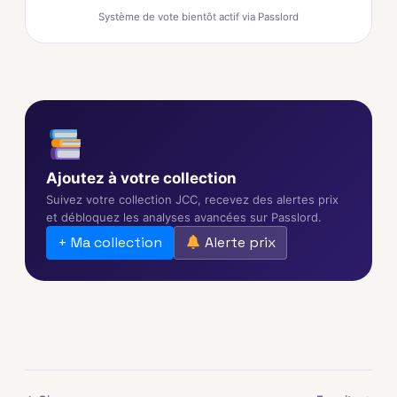
Système de vote bientôt actif via Passlord
Ajoutez à votre collection
Suivez votre collection JCC, recevez des alertes prix
et débloquez les analyses avancées sur Passlord.
+ Ma collection
Alerte prix