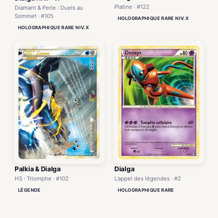
Platine · #122
Diamant & Perle : Duels au
Sommet · #105
HOLOGRAPHIQUE RARE NIV.X
HOLOGRAPHIQUE RARE NIV.X
Palkia & Dialga
Dialga
HS : Triomphe · #102
L’appel des légendes · #2
LÉGENDE
HOLOGRAPHIQUE RARE