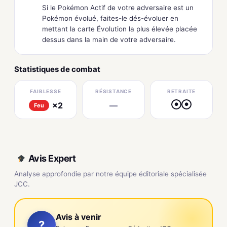
Si le Pokémon Actif de votre adversaire est un
Pokémon évolué, faites-le dés-évoluer en
mettant la carte Évolution la plus élevée placée
dessus dans la main de votre adversaire.
Statistiques de combat
FAIBLESSE
RÉSISTANCE
RETRAITE
×2
—
●
●
Feu
Avis Expert
Analyse approfondie par notre équipe éditoriale spécialisée
JCC.
Avis à venir
?