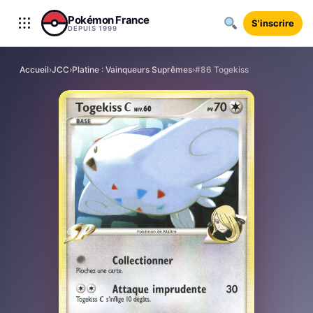
Aller au contenu
Pokémon France
S'inscrire
DEPUIS 1999
Accueil
›
JCC
›
Platine : Vainqueurs Suprêmes
›
#86 Togekiss