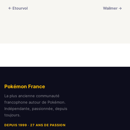
← Etourvol
Wailmer →
Pokémon France
La plus ancienne communauté
francophone autour de Pokémon.
Indépendante, passionnée, depuis
toujours.
DEPUIS 1999 · 27 ANS DE PASSION