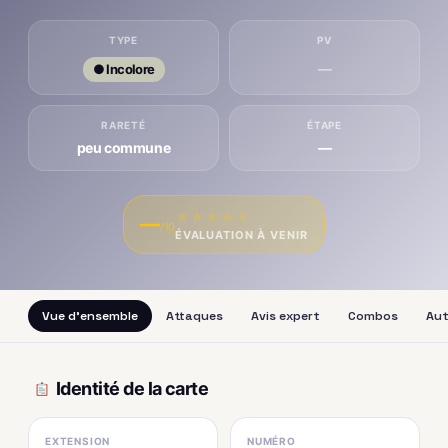
TYPE
PV
—
● Incolore
RARETÉ
ÉTAPE
peu commune
—
★
★
★
★
★
—
/10
ÉVALUATION À VENIR
Vue d'ensemble
Attaques
Avis expert
Combos
Aut
Identité de la carte
EXTENSION
NUMÉRO