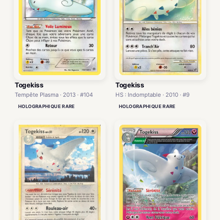
Togekiss
Togekiss
Tempête Plasma · 2013 · #104
HS : Indomptable · 2010 · #9
HOLOGRAPHIQUE RARE
HOLOGRAPHIQUE RARE