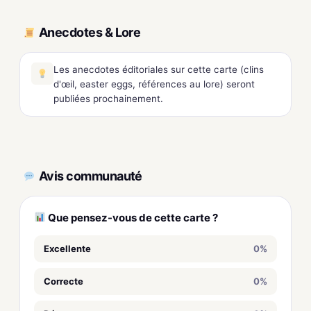
Anecdotes & Lore
Les anecdotes éditoriales sur cette carte (clins
d'œil, easter eggs, références au lore) seront
publiées prochainement.
Avis communauté
Que pensez-vous de cette carte ?
Excellente
0%
Correcte
0%