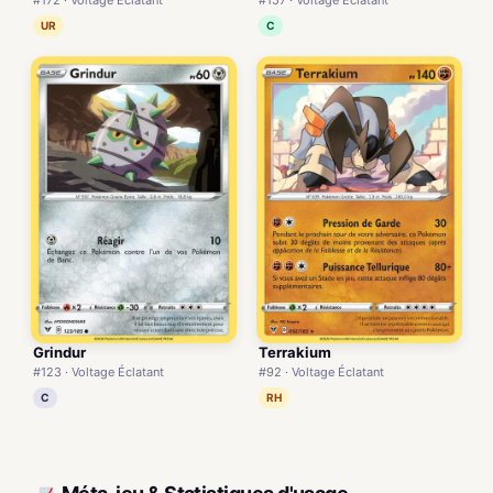
UR
C
Grindur
Terrakium
#123 · Voltage Éclatant
#92 · Voltage Éclatant
C
RH