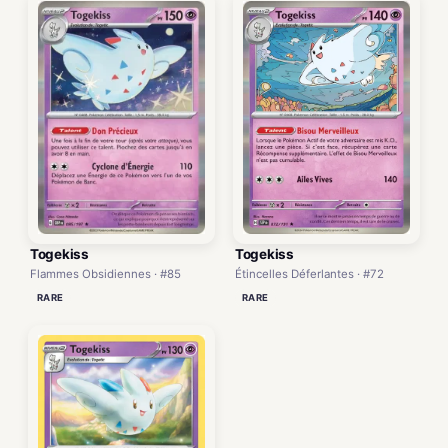
Togekiss
Togekiss
Flammes Obsidiennes · #85
Étincelles Déferlantes · #72
RARE
RARE