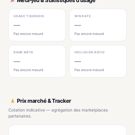
Méta-jeu & Statistiques d'usage
USAGE TOURNOIS
WIN RATE
—
—
Pas encore mesuré
Pas encore mesuré
RANK MÉTA
INCLUSION RATIO
—
—
Pas encore mesuré
Pas encore mesuré
Prix marché & Tracker
Cotation indicative — agrégation des marketplaces
partenaires.