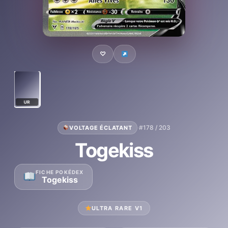
♡
UR
·
#178 / 203
VOLTAGE ÉCLATANT
Togekiss
FICHE POKÉDEX
Togekiss
ULTRA RARE V1