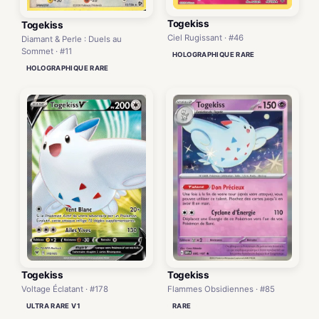
Togekiss
Togekiss
Ciel Rugissant · #46
Diamant & Perle : Duels au
Sommet · #11
HOLOGRAPHIQUE RARE
HOLOGRAPHIQUE RARE
Togekiss
Togekiss
Flammes Obsidiennes · #85
Voltage Éclatant · #178
RARE
ULTRA RARE V1