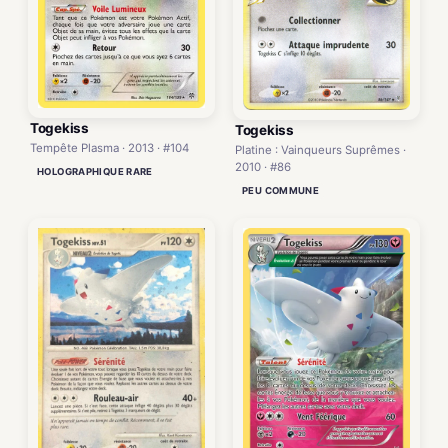
Togekiss
Togekiss
Tempête Plasma · 2013 · #104
Platine : Vainqueurs Suprêmes ·
2010 · #86
HOLOGRAPHIQUE RARE
PEU COMMUNE