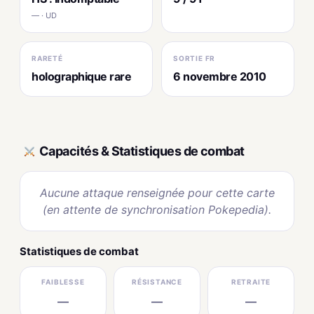
— · UD
RARETÉ
SORTIE FR
holographique rare
6 novembre 2010
Capacités & Statistiques de combat
Aucune attaque renseignée pour cette carte
(en attente de synchronisation Pokepedia).
Statistiques de combat
FAIBLESSE
RÉSISTANCE
RETRAITE
—
—
—