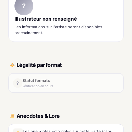
?
Illustrateur non renseigné
Les informations sur l'artiste seront disponibles
prochainement.
Légalité par format
Statut formats
?
Vérification en cours
Anecdotes & Lore
Les anecdotes éditoriales sur cette carte (clins