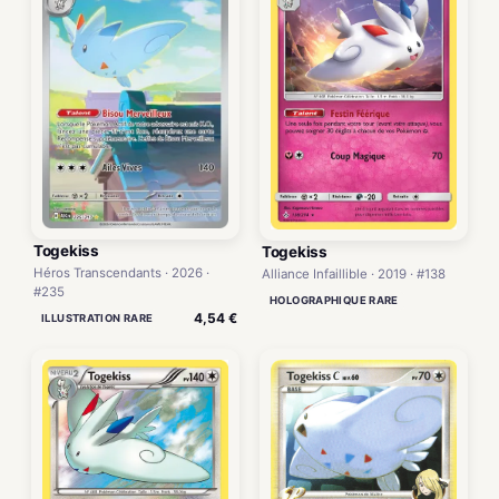
Togekiss
Togekiss
Héros Transcendants · 2026 ·
Alliance Infaillible · 2019 · #138
#235
HOLOGRAPHIQUE RARE
4,54 €
ILLUSTRATION RARE