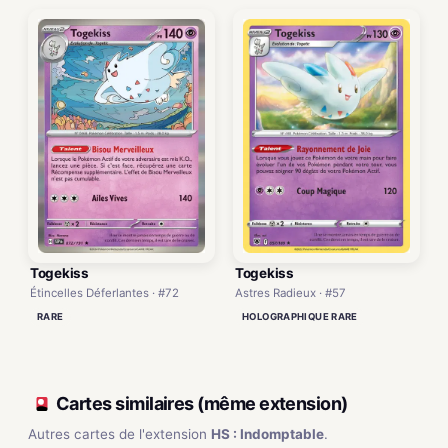
Togekiss
Togekiss
Étincelles Déferlantes · #72
Astres Radieux · #57
RARE
HOLOGRAPHIQUE RARE
Cartes similaires (même extension)
Autres cartes de l'extension
HS : Indomptable
.