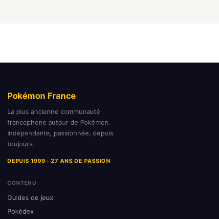
Pokémon France
La plus ancienne communauté
francophone autour de Pokémon.
Indépendante, passionnée, depuis
toujours.
DEPUIS 1999 · 27 ANS DE PASSION
CONTENU
Guides de jeux
Pokédex