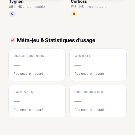
Tygnon
Corboss
#51 · HS : Indomptable
#16 · HS : Indomptable
C
R
Méta-jeu & Statistiques d'usage
USAGE TOURNOIS
WIN RATE
—
—
Pas encore mesuré
Pas encore mesuré
RANK MÉTA
INCLUSION RATIO
—
—
Pas encore mesuré
Pas encore mesuré