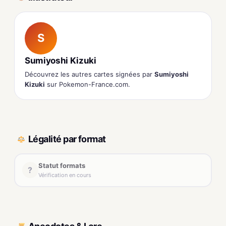
S
Sumiyoshi Kizuki
Découvrez les autres cartes signées par
Sumiyoshi
Kizuki
sur Pokemon-France.com.
Légalité par format
Statut formats
?
Vérification en cours