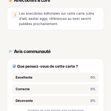
Anecdotes & Lore
Les anecdotes éditoriales sur cette carte (clins
d'œil, easter eggs, références au lore) seront
publiées prochainement.
Avis communauté
Que pensez-vous de cette carte ?
Excellente
0%
Correcte
0%
Décevante
0%
Système de vote bientôt actif via Passlord