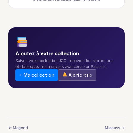
Ajoutez à votre collection
Suivez votre collection JCC, recevez des alertes prix
et débloquez les analyses avancées sur Passlord.
+ Ma collection
Alerte prix
← Magneti
Miaouss →