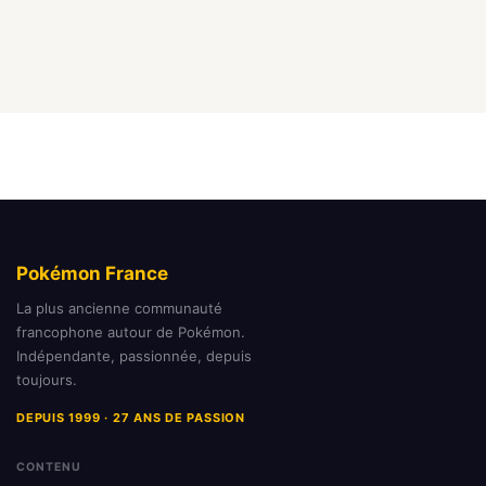
Pokémon France
La plus ancienne communauté
francophone autour de Pokémon.
Indépendante, passionnée, depuis
toujours.
DEPUIS 1999 · 27 ANS DE PASSION
CONTENU