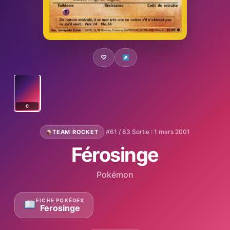
♡
C
·
#61 / 83
·
Sortie : 1 mars 2001
TEAM ROCKET
Férosinge
Pokémon
FICHE POKÉDEX
Ferosinge