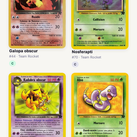
Galopa obscur
Nosferapti
#44 · Team Rocket
#70 · Team Rocket
C
C