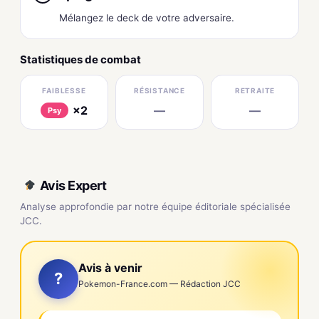
Mélangez le deck de votre adversaire.
Statistiques de combat
FAIBLESSE
RÉSISTANCE
RETRAITE
×2
—
—
Psy
Avis Expert
Analyse approfondie par notre équipe éditoriale spécialisée
JCC.
Avis à venir
?
Pokemon-France.com — Rédaction JCC