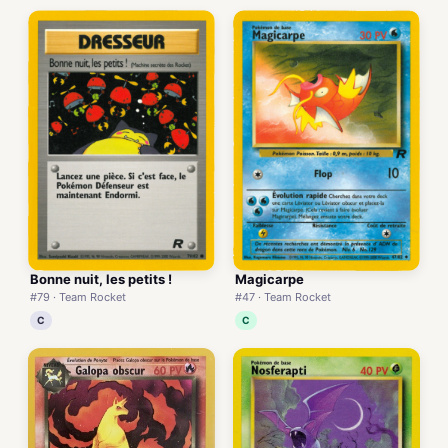
Bonne nuit, les petits !
Magicarpe
#79 · Team Rocket
#47 · Team Rocket
C
C