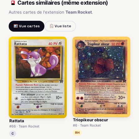
Cartes similaires (même extension)
Autres cartes de l'extension
Team Rocket
.
Vue cartes
Vue liste
Triopikeur obscur
Rattata
#6 · Team Rocket
#66 · Team Rocket
RH
C