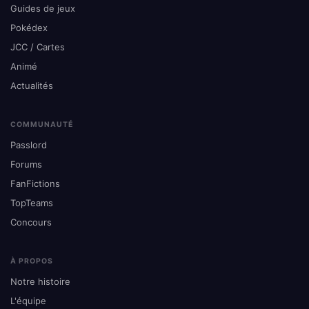
Guides de jeux
Pokédex
JCC / Cartes
Animé
Actualités
COMMUNAUTÉ
Passlord
Forums
FanFictions
TopTeams
Concours
À PROPOS
Notre histoire
L'équipe