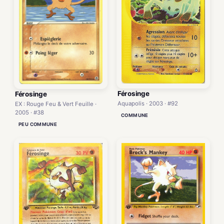
Férosinge
Férosinge
Aquapolis · 2003 · #92
EX : Rouge Feu & Vert Feuille ·
2005 · #38
COMMUNE
PEU COMMUNE