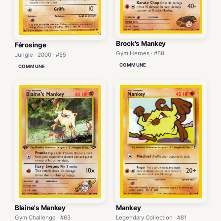
Brock's Mankey
Férosinge
Gym Heroes · #68
Jungle · 2000 · #55
COMMUNE
COMMUNE
Blaine's Mankey
Mankey
Gym Challenge · #63
Legendary Collection · #81