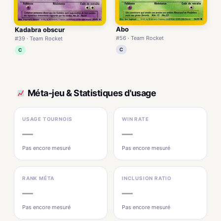
Abo
Kadabra obscur
#56 · Team Rocket
#39 · Team Rocket
C
C
Méta-jeu & Statistiques d'usage
USAGE TOURNOIS
WIN RATE
—
—
Pas encore mesuré
Pas encore mesuré
RANK MÉTA
INCLUSION RATIO
—
—
Pas encore mesuré
Pas encore mesuré