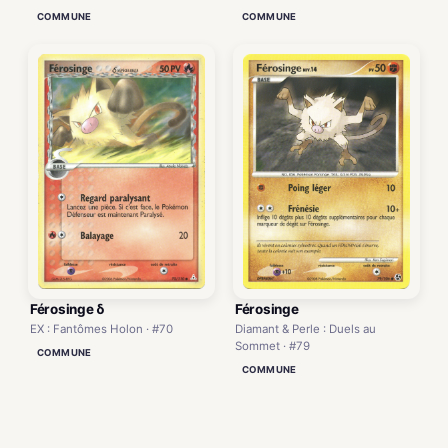
COMMUNE
COMMUNE
Férosinge δ
Férosinge
EX : Fantômes Holon · #70
Diamant & Perle : Duels au
Sommet · #79
COMMUNE
COMMUNE