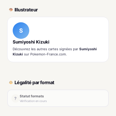
Illustrateur
S
Sumiyoshi Kizuki
Découvrez les autres cartes signées par
Sumiyoshi
Kizuki
sur Pokemon-France.com.
Légalité par format
Statut formats
?
Vérification en cours