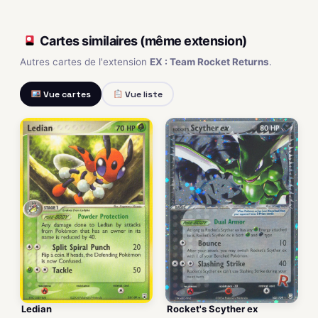
Cartes similaires (même extension)
Autres cartes de l'extension
EX : Team Rocket Returns
.
Vue cartes
Vue liste
Ledian
Rocket's Scyther ex