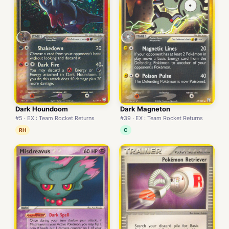
Dark Houndoom
Dark Magneton
#5 · EX : Team Rocket Returns
#39 · EX : Team Rocket Returns
RH
C