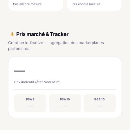
Pas encore mesuré
Pas encore mesuré
Prix marché & Tracker
Cotation indicative — agrégation des marketplaces
partenaires.
—
Prix indicatif (état Near Mint)
PSA 9
PSA 10
BGS 10
—
—
—