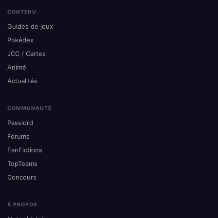
CONTENU
Guides de jeux
Pokédex
JCC / Cartes
Animé
Actualités
COMMUNAUTÉ
Passlord
Forums
FanFictions
TopTeams
Concours
À PROPOS