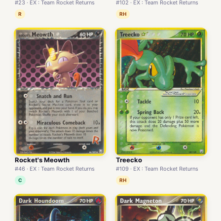
#23 · EX : Team Rocket Returns
#102 · EX : Team Rocket Returns
R
RH
Rocket's Meowth
Treecko
#46 · EX : Team Rocket Returns
#109 · EX : Team Rocket Returns
C
RH