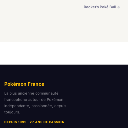
Rocket’s Poké Ball →
Pokémon France
La plus ancienne communauté
francophone autour de Pokémon.
Indépendante, passionnée, depuis
toujours.
DEPUIS 1999 · 27 ANS DE PASSION