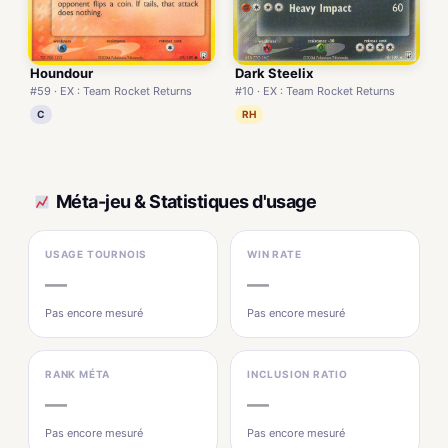
Houndour
Dark Steelix
#59 · EX : Team Rocket Returns
#10 · EX : Team Rocket Returns
C
RH
Méta-jeu & Statistiques d'usage
USAGE TOURNOIS
WIN RATE
—
—
Pas encore mesuré
Pas encore mesuré
RANK MÉTA
INCLUSION RATIO
—
—
Pas encore mesuré
Pas encore mesuré