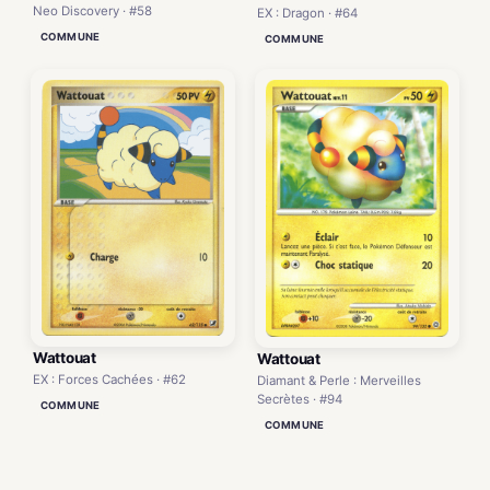
Neo Discovery · #58
EX : Dragon · #64
COMMUNE
COMMUNE
Wattouat
Wattouat
EX : Forces Cachées · #62
Diamant & Perle : Merveilles
Secrètes · #94
COMMUNE
COMMUNE