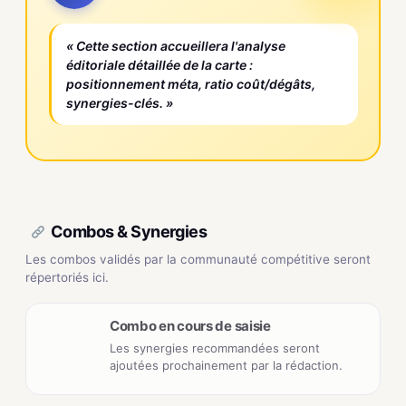
« Cette section accueillera l'analyse
éditoriale détaillée de la carte :
positionnement méta, ratio coût/dégâts,
synergies-clés. »
Combos & Synergies
Les combos validés par la communauté compétitive seront
répertoriés ici.
Combo en cours de saisie
Les synergies recommandées seront
ajoutées prochainement par la rédaction.