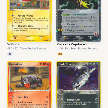
Voltorb
Rocket's Zapdos ex
#80 · EX : Team Rocket Returns
#106 · EX : Team Rocket Returns
C
RH