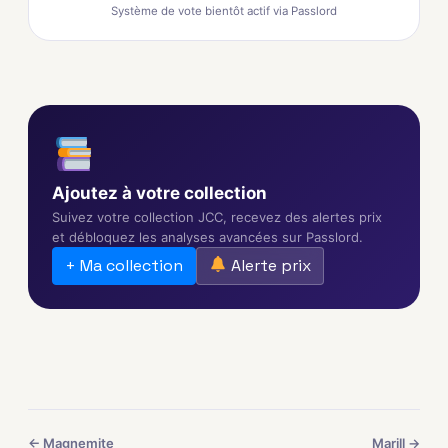
Système de vote bientôt actif via Passlord
Ajoutez à votre collection
Suivez votre collection JCC, recevez des alertes prix
et débloquez les analyses avancées sur Passlord.
+ Ma collection
Alerte prix
← Magnemite
Marill →