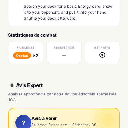
Search your deck for a basic Energy card, show
it to your opponent, and put it into your hand.
Shuffle your deck afterward.
Statistiques de combat
FAIBLESSE
RÉSISTANCE
RETRAITE
×2
—
●
Combat
Avis Expert
Analyse approfondie par notre équipe éditoriale spécialisée
JCC.
Avis à venir
?
Pokemon-France.com — Rédaction JCC