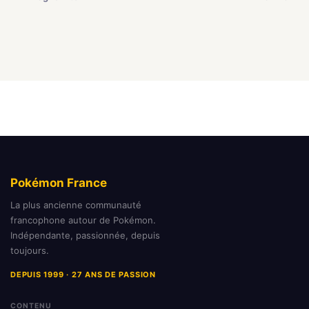
Pokémon France
La plus ancienne communauté
francophone autour de Pokémon.
Indépendante, passionnée, depuis
toujours.
DEPUIS 1999 · 27 ANS DE PASSION
CONTENU