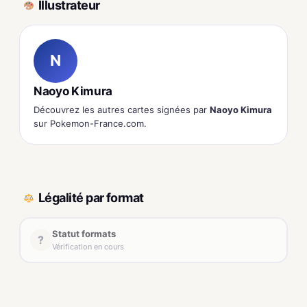
Illustrateur
N
Naoyo Kimura
Découvrez les autres cartes signées par
Naoyo Kimura
sur Pokemon-France.com.
Légalité par format
Statut formats
?
Vérification en cours