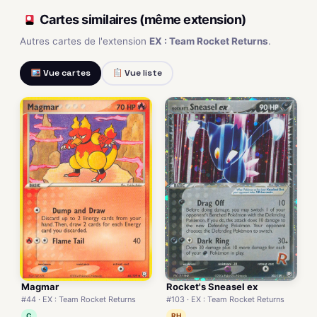
Cartes similaires (même extension)
Autres cartes de l'extension
EX : Team Rocket Returns
.
Vue cartes
Vue liste
Magmar
Rocket's Sneasel ex
#44 · EX : Team Rocket Returns
#103 · EX : Team Rocket Returns
C
RH