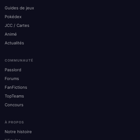
Guides de jeux
Pokédex
JCC / Cartes
Animé
Actualités
COMMUNAUTÉ
Passlord
Forums
FanFictions
TopTeams
Concours
À PROPOS
Notre histoire