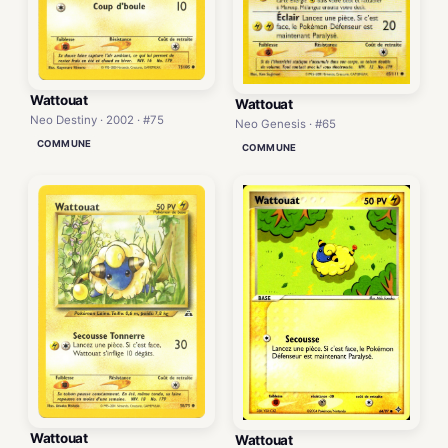
Wattouat
Wattouat
Neo Destiny · 2002 · #75
Neo Genesis · #65
COMMUNE
COMMUNE
Wattouat
Wattouat