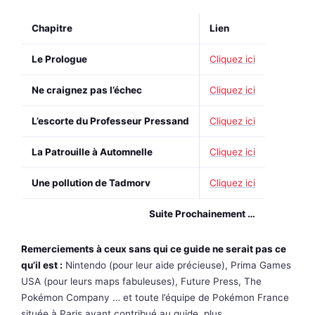
Chapitre
Lien
Le Prologue
Cliquez ici
Ne craignez pas l’échec
Cliquez ici
L’escorte du Professeur Pressand
Cliquez ici
La Patrouille à Automnelle
Cliquez ici
Une pollution de Tadmorv
Cliquez ici
Suite Prochainement …
Remerciements à ceux sans qui ce guide ne serait pas ce
qu’il est :
Nintendo (pour leur aide précieuse), Prima Games
USA (pour leurs maps fabuleuses), Future Press, The
Pokémon Company … et toute l’équipe de Pokémon France
située à Paris ayant contribué au guide, plus