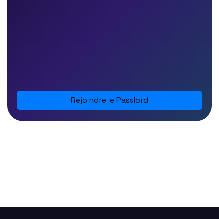
Rejoindre le Passlord