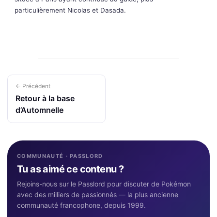
particulièrement Nicolas et Dasada.
← Précédent
Retour à la base
d’Automnelle
COMMUNAUTÉ · PASSLORD
Tu as aimé ce contenu ?
Rejoins-nous sur le Passlord pour discuter de Pokémon
avec des milliers de passionnés — la plus ancienne
communauté francophone, depuis 1999.