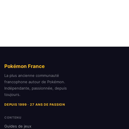
Pokémon France
La plus ancienne communauté
francophone autour de Pokémon.
Indépendante, passionnée, depuis
toujours.
DEPUIS 1999 · 27 ANS DE PASSION
CONTENU
Guides de jeux