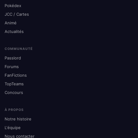
Pokédex
JCC / Cartes
Animé
Actualités
COMMUNAUTÉ
Passlord
Forums
FanFictions
TopTeams
Concours
À PROPOS
Notre histoire
L'équipe
Nous contacter