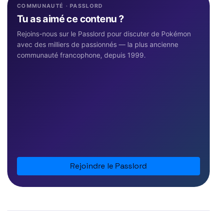
COMMUNAUTÉ · PASSLORD
Tu as aimé ce contenu ?
Rejoins-nous sur le Passlord pour discuter de Pokémon
avec des milliers de passionnés — la plus ancienne
communauté francophone, depuis 1999.
Rejoindre le Passlord