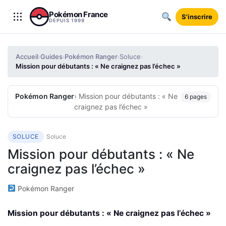
Aller au contenu
Pokémon France
S'inscrire
DEPUIS 1999
Accueil
Guides
Pokémon Ranger
Soluce
›
›
›
›
Mission pour débutants : « Ne craignez pas l’échec »
Pokémon Ranger
› Mission pour débutants : « Ne
6 pages
craignez pas l’échec »
SOLUCE
Soluce
Mission pour débutants : « Ne
craignez pas l’échec »
Pokémon Ranger
Mission pour débutants : « Ne craignez pas l’échec »