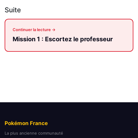
Suite
Continuer la lecture →
Mission 1 : Escortez le professeur
Pokémon France
La plus ancienne communauté