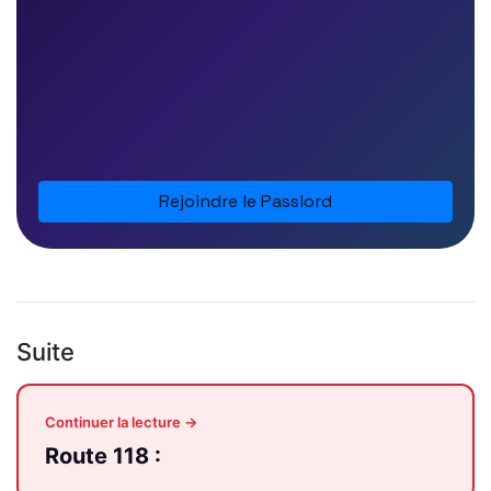
Rejoindre le Passlord
Suite
Continuer la lecture →
Route 118 :