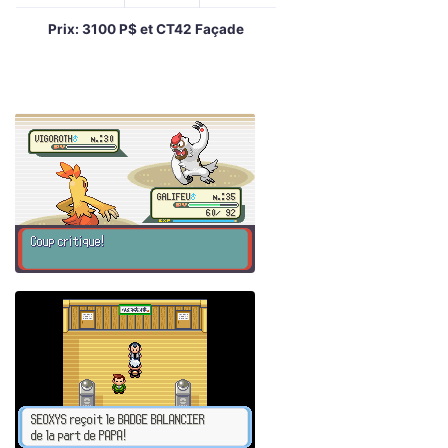
Prix: 3100 P$ et CT42 Façade