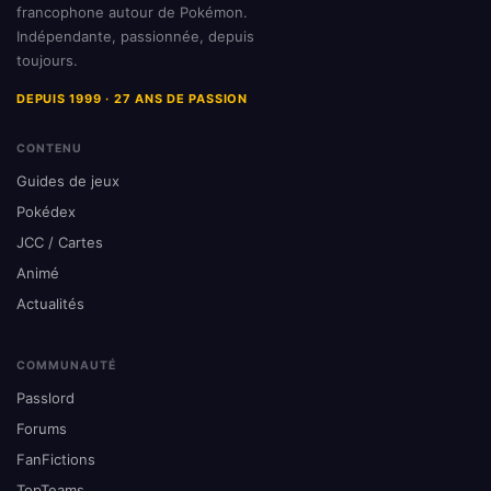
francophone autour de Pokémon.
Indépendante, passionnée, depuis
toujours.
DEPUIS 1999 · 27 ANS DE PASSION
CONTENU
Guides de jeux
Pokédex
JCC / Cartes
Animé
Actualités
COMMUNAUTÉ
Passlord
Forums
FanFictions
TopTeams