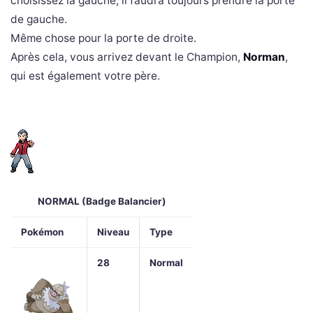
choisissez la gauche, il faudra toujours prendre la porte
de gauche.
Même chose pour la porte de droite.
Après cela, vous arrivez devant le Champion,
Norman
,
qui est également votre père.
NORMAL (Badge Balancier)
Pokémon
Niveau
Type
28
Normal