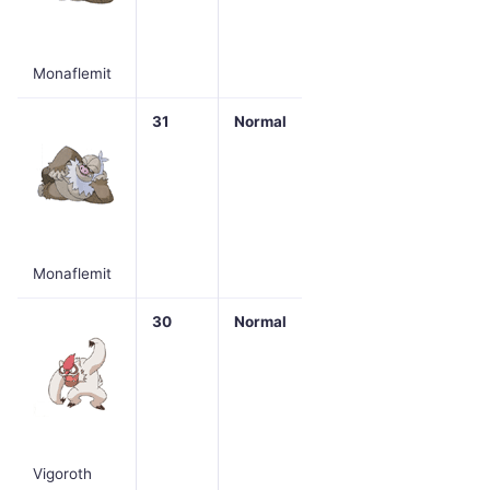
Monaflemit
31
Normal
Monaflemit
30
Normal
Vigoroth