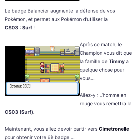
Le badge Balancier augmente la défense de vos
Pokémon, et permet aux Pokémon d’utiliser la
CS03 : Surf
!
Après ce match, le
Champion vous dit que
la famille de
Timmy
a
quelque chose pour
vous…
Allez-y : L’homme en
rouge vous remettra la
CS03 (Surf)
.
Maintenant, vous allez devoir partir vers
Cimetronelle
pour obtenir votre 6è badge …