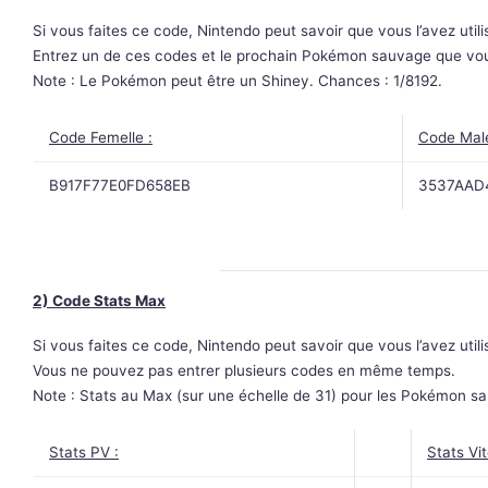
Si vous faites ce code, Nintendo peut savoir que vous l’avez utili
Entrez un de ces codes et le prochain Pokémon sauvage que vous
Note : Le Pokémon peut être un Shiney. Chances : 1/8192.
Code Femelle :
Code Male
B917F77E0FD658EB
3537AAD
2) Code Stats Max
Si vous faites ce code, Nintendo peut savoir que vous l’avez utili
Vous ne pouvez pas entrer plusieurs codes en même temps.
Note : Stats au Max (sur une échelle de 31) pour les Pokémon s
Stats PV :
Stats Vit