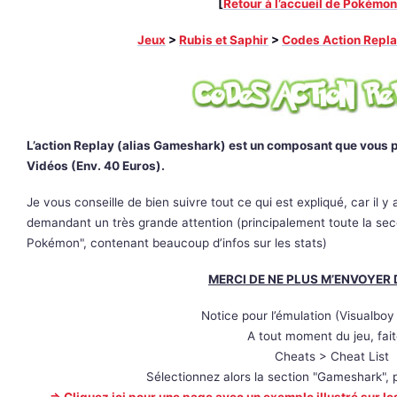
[
Retour à l’accueil de Pokémo
Jeux
>
Rubis et Saphir
>
Codes Action Repl
L’action Replay (alias Gameshark) est un composant que vous
Vidéos (Env. 40 Euros).
Je vous conseille de bien suivre tout ce qui est expliqué, car il
demandant un très grande attention (principalement toute la sec
Pokémon", contenant beaucoup d’infos sur les stats)
MERCI DE NE PLUS M’ENVOYER
Notice pour l’émulation (Visualbo
A tout moment du jeu, fait
Cheats > Cheat List
Sélectionnez alors la section "Gameshark", p