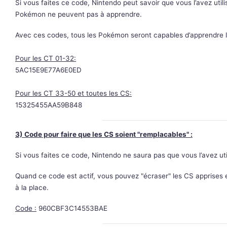
Si vous faites ce code, Nintendo peut savoir que vous l’avez uti
Pokémon ne peuvent pas à apprendre.
Avec ces codes, tous les Pokémon seront capables d’apprendre 
Pour les CT 01-32:
5AC15E9E77A6E0ED
Pour les CT 33-50 et toutes les CS:
15325455AA59B848
3) Code pour faire que les CS soient "remplacables" :
Si vous faites ce code, Nintendo ne saura pas que vous l’avez uti
Quand ce code est actif, vous pouvez "écraser" les CS apprises 
à la place.
Code :
960CBF3C14553BAE