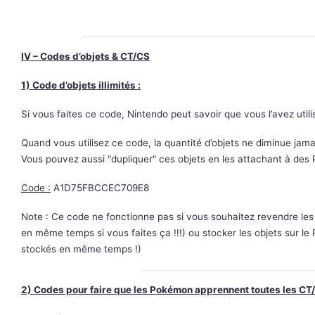
IV – Codes d’objets & CT/CS
1) Code d’objets illimités :
Si vous faites ce code, Nintendo peut savoir que vous l’avez utili
Quand vous utilisez ce code, la quantité d’objets ne diminue jama
Vous pouvez aussi "dupliquer" ces objets en les attachant à des
Code :
A1D75FBCCEC709E8
Note : Ce code ne fonctionne pas si vous souhaitez revendre les 
en même temps si vous faites ça !!!) ou stocker les objets sur l
stockés en même temps !)
2) Codes pour faire que les Pokémon apprennent toutes les CT/