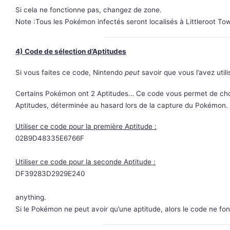
Si cela ne fonctionne pas, changez de zone.
Note :Tous les Pokémon infectés seront localisés à Littleroot Tow
4) Code de sélection d’Aptitudes
Si vous faites ce code, Nintendo
peut
savoir que vous l’avez utili
Certains Pokémon ont 2 Aptitudes… Ce code vous permet de choi
Aptitudes, déterminée au hasard lors de la capture du Pokémon.
Utiliser ce code pour la première Aptitude :
02B9D48335E6766F
Utiliser ce code pour la seconde Aptitude :
DF39283D2929E240
anything.
Si le Pokémon ne peut avoir qu’une aptitude, alors le code ne fo