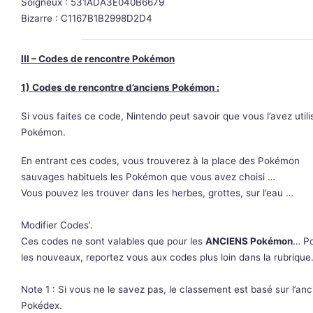
Soigneux : 531ADA3E040B6679
Bizarre : C1167B1B2998D2D4
III – Codes de rencontre Pokémon
1) Codes de rencontre d’anciens Pokémon :
Si vous faites ce code, Nintendo peut savoir que vous l’avez util
Pokémon.
En entrant ces codes, vous trouverez à la place des Pokémon
sauvages habituels les Pokémon que vous avez choisi …
Vous pouvez les trouver dans les herbes, grottes, sur l’eau …
Modifier Codes’.
Ces codes ne sont valables que pour les
ANCIENS Pokémon
… P
les nouveaux, reportez vous aux codes plus loin dans la rubrique
Note 1 : Si vous ne le savez pas, le classement est basé sur l’anc
Pokédex.