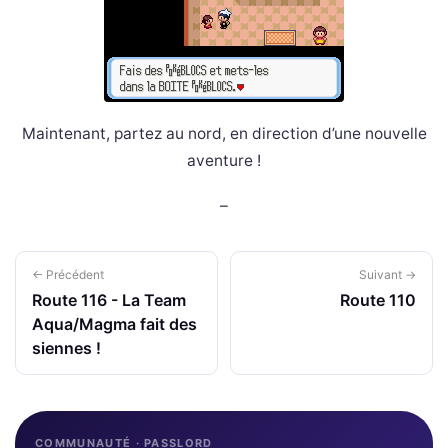
Maintenant, partez au nord, en direction d’une nouvelle
aventure !
–
← Précédent
Suivant →
Route 116 - La Team
Route 110
Aqua/Magma fait des
siennes !
COMMUNAUTÉ · PASSLORD