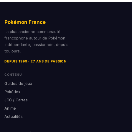
Pokémon France
La plus ancienne communauté
francophone autour de Pokémon.
Indépendante, passionnée, depuis
toujours.
DEPUIS 1999 · 27 ANS DE PASSION
CONTENU
Guides de jeux
Pokédex
JCC / Cartes
Animé
Actualités