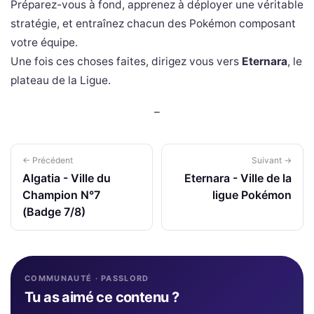
Préparez-vous à fond, apprenez à déployer une véritable
stratégie, et entraînez chacun des Pokémon composant
votre équipe.
Une fois ces choses faites, dirigez vous vers
Eternara
, le
plateau de la Ligue.
–
← Précédent
Suivant →
Algatia - Ville du
Eternara - Ville de la
Champion N°7
ligue Pokémon
(Badge 7/8)
COMMUNAUTÉ · PASSLORD
Tu as aimé ce contenu ?