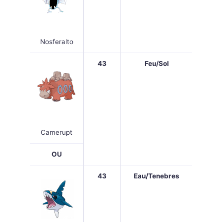
Nosferalto
43
Feu/Sol
Camerupt
OU
43
Eau/Tenebres