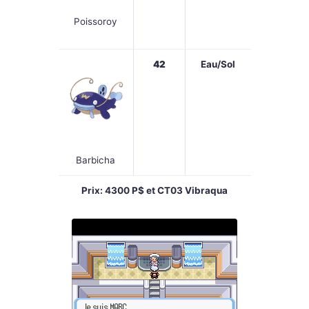
Poissoroy
42
Eau/Sol
Barbicha
Prix: 4300 P$ et CT03 Vibraqua