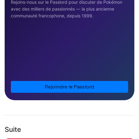
Rejoins-nous sur le Passlord pour discuter de Pokémon
avec des milliers de passionnés — la plus ancienne
communauté francophone, depuis 1999.
Rejoindre le Passlord
Suite