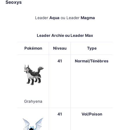
Seoxys
Leader
Aqua
ou Leader
Magma
Leader Archie ou Leader Max
Pokémon
Niveau
Type
41
Normal/Ténèbres
Grahyena
41
Vol/Poison