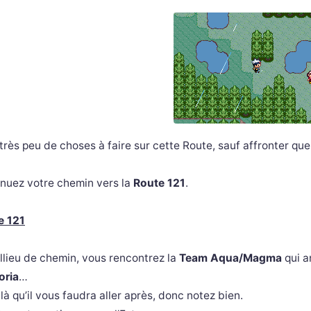
a très peu de choses à faire sur cette Route, sauf affronter q
nuez votre chemin vers la
Route 121
.
e 121
llieu de chemin, vous rencontrez la
Team Aqua/Magma
qui a
ria
…
 là qu’il vous faudra aller après, donc notez bien.