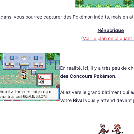
dans, vous pourrez capturer des Pokémon inédits, mais en att
Nénucrique
(
Voir le plan en cliquant 
En réalité, ici, il y a très peu de c
des Concours Pokémon
.
Allez vers le grand bâtiment qui e
Votre
Rival
vous y attend devant p