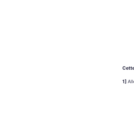
Cette
1]
All