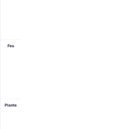
Feu
Plante