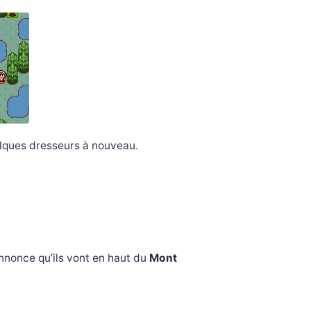
uelques dresseurs à nouveau.
nnonce qu’ils vont en haut du
Mont