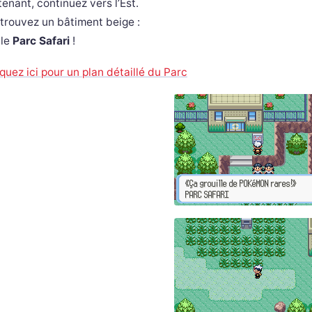
enant, continuez vers l’Est.
trouvez un bâtiment beige :
 le
Parc Safari
!
iquez ici pour un plan détaillé du Parc