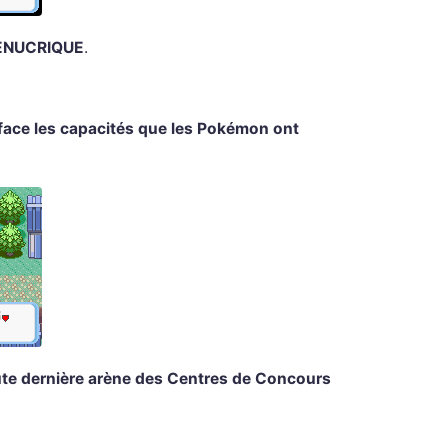
ENUCRIQUE
.
face les capacités que les Pokémon ont
ute dernière arène des Centres de Concours