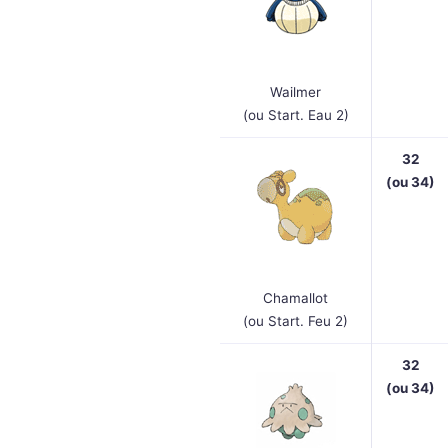
Wailmer
(ou Start. Eau 2)
32
(
ou 34
)
Chamallot
(ou Start. Feu 2)
32
(
ou 34
)