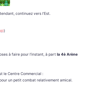
endant, continuez vers l’Est.
ici
)
hoses à faire pour l’instant, à part
la 4è Arène
st le Centre Commercial :
our un petit combat relativement amical.