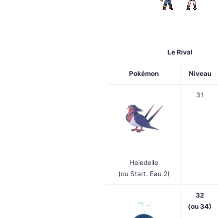
Le Rival
Pokémon
Niveau
31
Heledelle
(ou Start. Eau 2)
32
(
ou 34
)