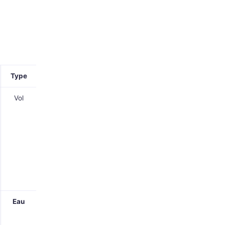
Type
Vol
Eau