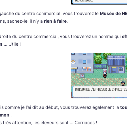
gauche du centre commercial, vous trouverez le
Musée de N
s, sachez-le, il n’y a
rien à faire
.
droite du centre commercial, vous trouverez un homme qui
ef
is
… Utile !
is comme je l’ai dit au début, vous trouverez également la
to
émon
!
s très attention, les éleveurs sont … Corriaces !