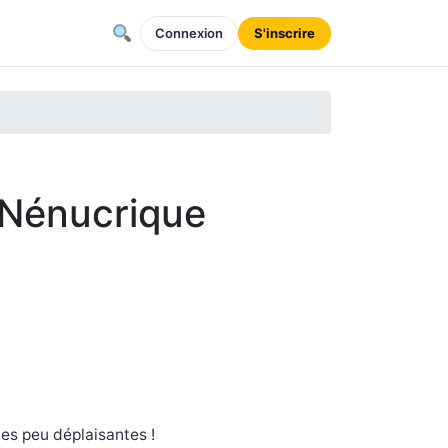
Connexion
S'inscrire
 Nénucrique
es peu déplaisantes !