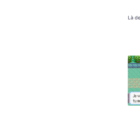
Là de