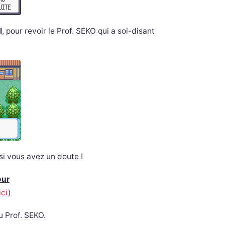
l
, pour revoir le Prof. SEKO qui a soi-disant
si vous avez un doute !
our
ici
)
u Prof. SEKO.