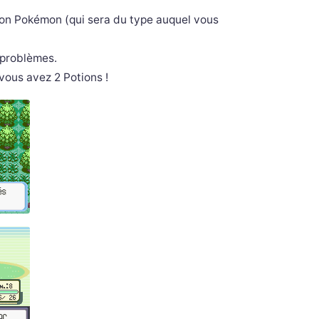
 son Pokémon (qui sera du type auquel vous
e problèmes.
 vous avez 2 Potions !