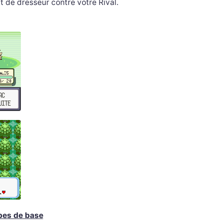
t de dresseur contre votre Rival.
ipes de base