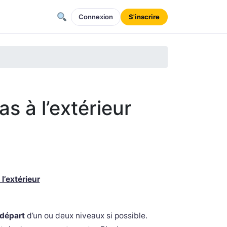
Connexion
S'inscrire
s à l’extérieur
l’extérieur
 départ
d’un ou deux niveaux si possible.