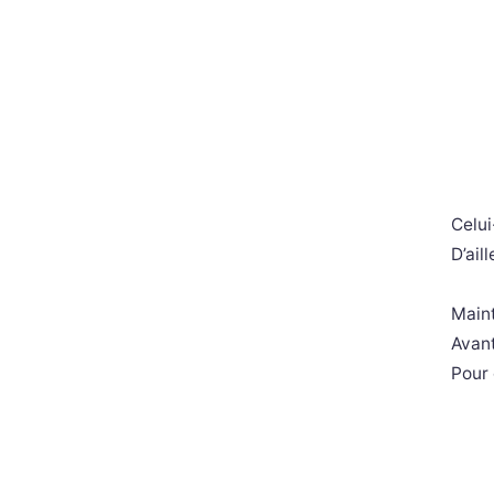
Celui
D’ail
Maint
Avant
Pour 