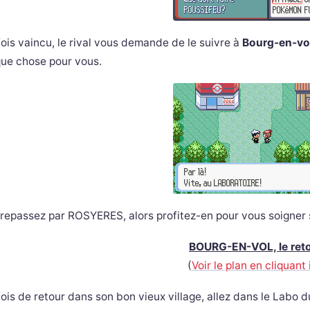
ois vaincu, le rival vous demande de le suivre à
Bourg-en-vo
ue chose pour vous.
repassez par ROSYERES, alors profitez-en pour vous soigner 
BOURG-EN-VOL, le ret
(
Voir le plan en cliquant 
ois de retour dans son bon vieux village, allez dans le Labo d