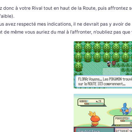
z donc à votre Rival tout en haut de la Route, puis affrontez
faible).
us avez respecté mes indications, il ne devrait pas y avoir d
ut de même vous auriez du mal à l’affronter, n’oubliez pas que