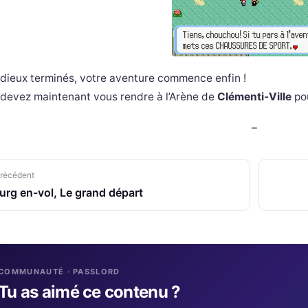
dieux terminés, votre aventure commence enfin !
devez maintenant vous rendre à l’Arène de
Clémenti-Ville
pou
–
récédent
urg en-vol, Le grand départ
COMMUNAUTÉ · PASSLORD
Tu as aimé ce contenu ?