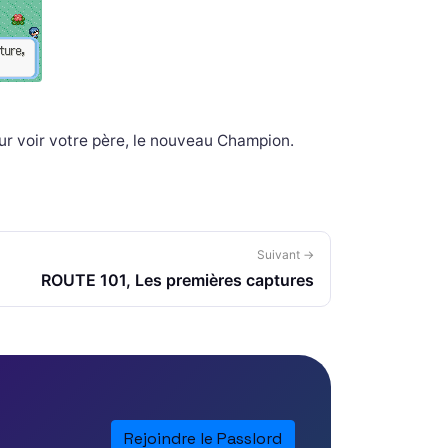
r voir votre père, le nouveau Champion.
Suivant →
ROUTE 101, Les premières captures
Rejoindre le Passlord