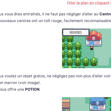
(
Voir le plan en cliquant 
us vous êtes entraînés, il ne faut pas négliger d’aller au
Centr
ouveaux centres ont un toît rouge, facilement reconnaissabl
us voulez un objet gratos, ne négligez pas non plus d’aller vo
n marron (voir image).
vous offre une
POTION
.