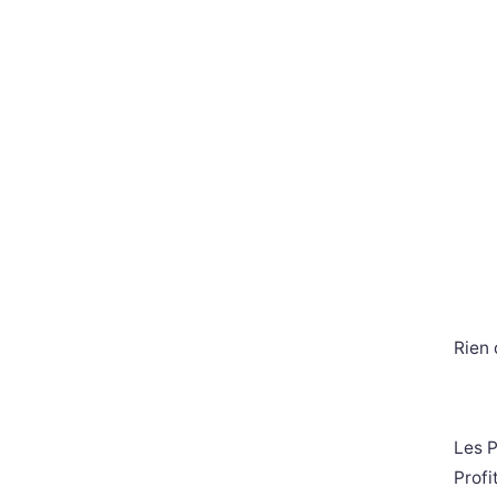
Rien 
Les P
Profi