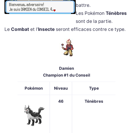
battre.
Les Pokémon
Ténèbres
sont de la partie.
Le
Combat
et l’
Insecte
seront efficaces contre ce type.
Damien
Champion #1 du Conseil
Pokémon
Niveau
Type
46
Ténèbres