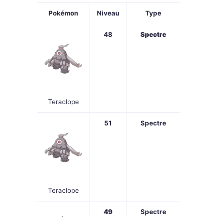
Pokémon
Niveau
Type
48
Spectre
Teraclope
51
Spectre
Teraclope
49
Spectre