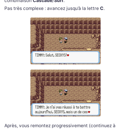
combinaison
Cascade
/
Surf
.
Pas très complexe : avancez jusqu’à la lettre
C
.
Après, vous remontez progressivement (continuez à