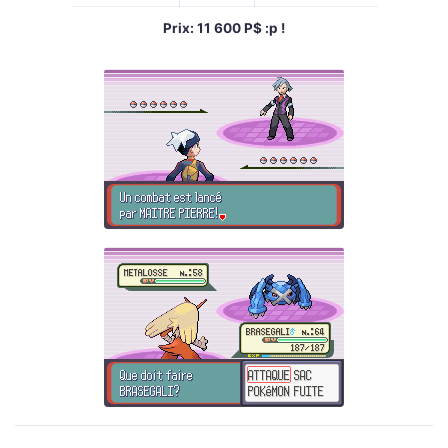
Prix: 11 600 P$ :p !