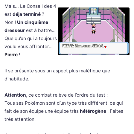
Mais… Le Conseil des 4
est
déja terminé
?
Non !
Un cinquième
dresseur
est à battre…
Quelqu’un qui a toujours
voulu vous affronter…
Pierre
!
Il se présente sous un aspect plus maléfique que
d’habitude.
Attention
, ce combat relève de l’ordre du test :
Tous ses Pokémon sont d’un type très différent, ce qui
fait de son équipe une équipe très
hétérogène
! Faites
très attention.