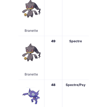
Branette
49
Spectre
Branette
48
Spectre/Psy