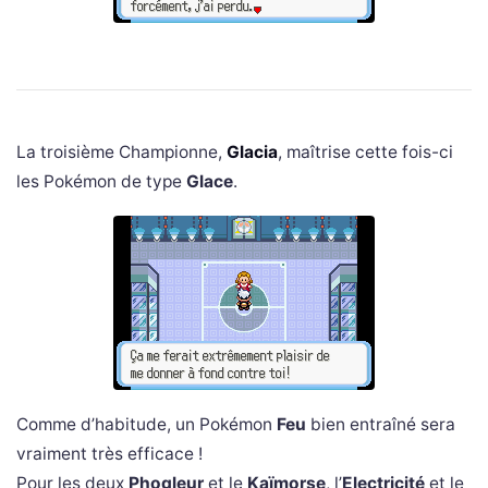
La troisième Championne,
Glacia
, maîtrise cette fois-ci
les Pokémon de type
Glace
.
Comme d’habitude, un Pokémon
Feu
bien entraîné sera
vraiment très efficace !
Pour les deux
Phogleur
et le
Kaïmorse
, l’
Electricité
et le