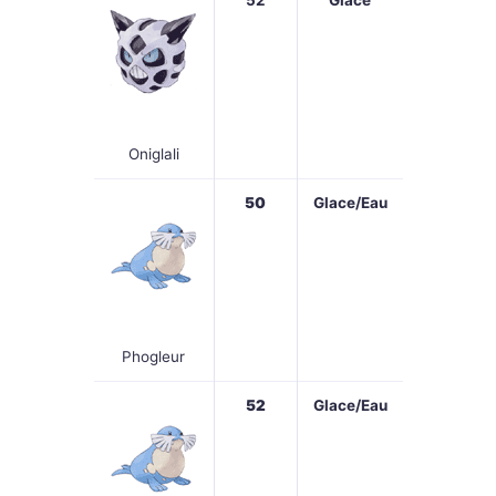
52
Glace
Oniglali
50
Glace/Eau
Phogleur
52
Glace/Eau