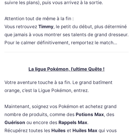
suivre les plans), puis vous arrivez à la sortie.
Attention tout de même à la fin :
Vous retrouvez
Timmy
, le petit du début, plus déterminé
que jamais à vous montrer ses talents de grand dresseur.
Pour le calmer définitivement, remportez le match…
L
a ligue Pokémon, l’ultime Quête !
Votre aventure touche à sa fin. Le grand batîment
orange, c’est la Ligue Pokémon, entrez.
Maintenant, soignez vos Pokémon et achetez grand
nombre de produits, comme des
Potions Max
, des
Guérison
ou encore des
Rappels Max
.
Récupérez toutes les
Huiles
et
Huiles Max
qui vous