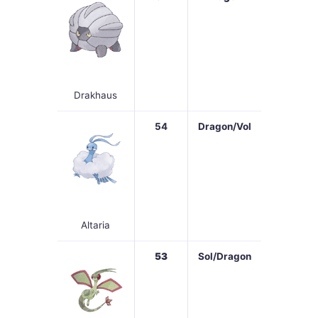
Drakhaus
54
Dragon/Vol
Altaria
53
Sol/Dragon