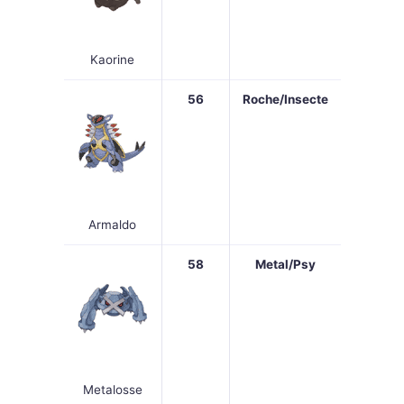
Kaorine
56
Roche/Insecte
Armaldo
58
Metal/Psy
Metalosse