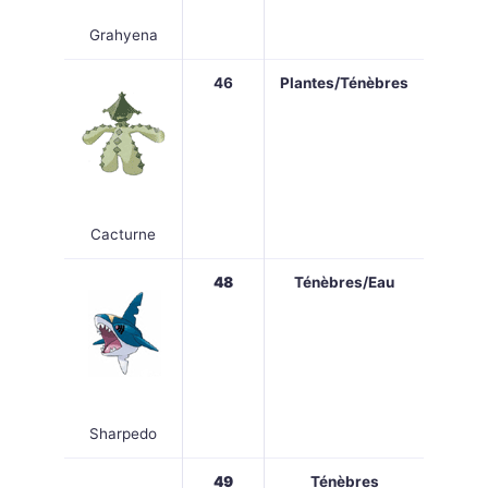
Grahyena
46
Plantes/Ténèbres
Cacturne
48
Ténèbres/Eau
Sharpedo
49
Ténèbres