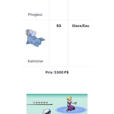
Phogleur
53
Glace/Eau
Kaimorse
Prix: 5300 P$