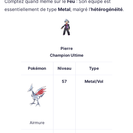
Comptez quand même sur le
Feu
: Son équipe est
essentiellement de type
Metal
, malgré l’
hétérogénéité
.
Pierre
Champion Ultime
Pokémon
Niveau
Type
57
Metal/Vol
Airmure