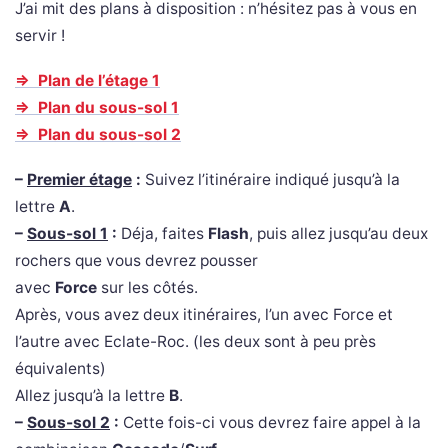
J’ai mit des plans à disposition : n’hésitez pas à vous en
servir !
=> Plan de l’étage 1
=> Plan du sous-sol 1
=> Plan du sous-sol 2
–
Premier étage
:
Suivez l’itinéraire indiqué jusqu’à la
lettre
A
.
–
Sous-sol 1
:
Déja, faites
Flash
, puis allez jusqu’au deux
rochers que vous devrez pousser
avec
Force
sur les côtés.
Après, vous avez deux itinéraires, l’un avec Force et
l’autre avec Eclate-Roc. (les deux sont à peu près
équivalents)
Allez jusqu’à la lettre
B
.
–
Sous-sol 2
:
Cette fois-ci vous devrez faire appel à la