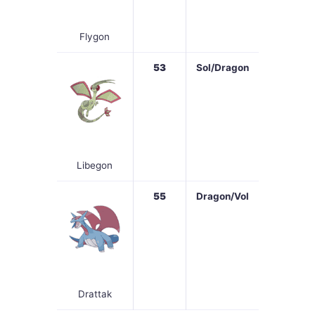
Flygon
53
Sol/Dragon
Libegon
55
Dragon/Vol
Drattak