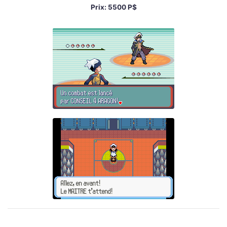
Prix: 5500 P$