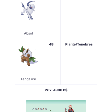
Absol
48
Plante/Ténèbres
Tengalice
Prix: 4900 P$