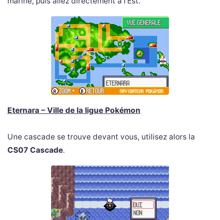
marine, puis allez directement à l’Est.
Eternara – Ville de la ligue Pokémon
Une cascade se trouve devant vous, utilisez alors la
CS07 Cascade
.