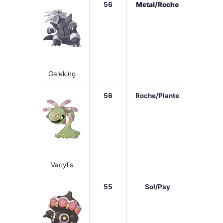
56
Metal/Roche
Galeking
56
Roche/Plante
Vacylis
55
Sol/Psy