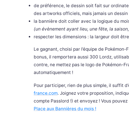
de préférence, le dessin soit fait sur ordinat
des artworks officiels, mais jamais un dessin
la bannière doit coller avec la logique du moi
(un évènement ayant lieu, une fête, la saiso
respecter les dimensions : la largeur doit êtr
Le gagnant, choisi par l’équipe de Pokémon-F
bonus, il remportera aussi 300 Lordz, utili
contre, ne mettez pas le logo de Pokémon-Fra
automatiquement !
Pour participer, rien de plus simple, il suffit
france.com
. Joignez votre proposition, indi
compte Passlord !) et envoyez ! Vous pouvez
Place aux Bannières du mois !