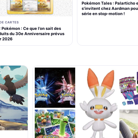
Pokémon Tales : Palarticho 
s’invitent chez Aardman pou
série en stop-motion !
 DE CARTES
 Pokémon : Ce que l’on sait des
duits du 30e Anniversaire prévus
r 2026