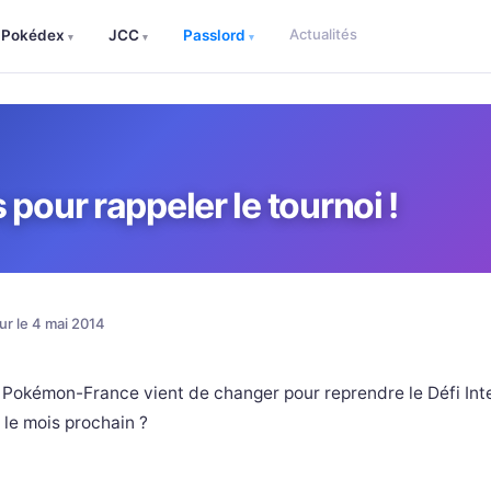
Actualités
Pokédex
JCC
Passlord
▾
▾
▾
pour rappeler le tournoi !
our le 4 mai 2014
 Pokémon-France vient de changer pour reprendre le Défi Int
 le mois prochain ?