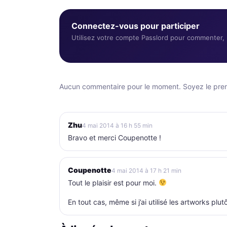
Connectez-vous pour participer
Utilisez votre compte Passlord pour commenter, r
Aucun commentaire pour le moment. Soyez le premi
Zhu
4 mai 2014 à 16 h 55 min
Bravo et merci Coupenotte !
Coupenotte
4 mai 2014 à 17 h 21 min
Tout le plaisir est pour moi.
En tout cas, même si j’ai utilisé les artworks pl