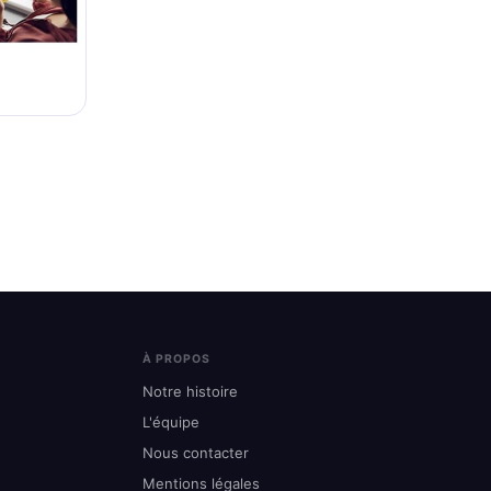
À PROPOS
Notre histoire
L'équipe
Nous contacter
Mentions légales