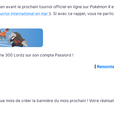
en avant le prochain tournoi officiel en ligne sur
Pokémon X
e
urnoi international en mai !
). Si avec ce rappel, vous ne parti
he 300 Lordz sur son compte Passlord !
[
Remonte
e mois de créer la bannière du mois prochain ! Votre réalisat