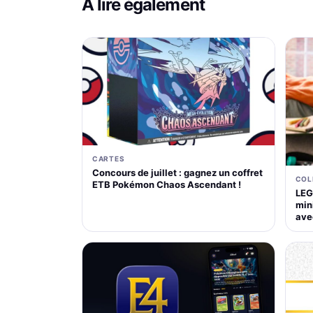
À lire également
CARTES
Concours de juillet : gagnez un coffret
COL
ETB Pokémon Chaos Ascendant !
LEG
mini
ave