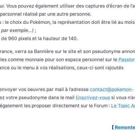
eur. Vous pouvez également utiliser des captures d’écran de l’
 personnel réalisé par une autre personne.
s : le choix du Pokémon, la représentation doit être lié au moi
n, par exemple…)
;
e de 960 pixels et la hauteur de 140.
rance, verra sa Bannière sur le site et son pseudonyme anno
sables comme monnaie pour son espace personnel sur le
Passlo
nce ou le menu à vos réalisations, ceux-ci sont rajoutés
 d’envoyer vos oeuvres par mail à l’adresse
contact@pokemon-
quez votre pseudonyme dans le mail (
inscrivez-vous
si vous n’a
 également les proposer directement sur le Forum :
Le Topic Ar
[
Remonte