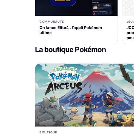
COMMUNAUTÉ
JEU
On lance Elite4 : l’appli Pokémon
JCC
ultime
pro
pou
La boutique Pokémon
BOUTIQUE