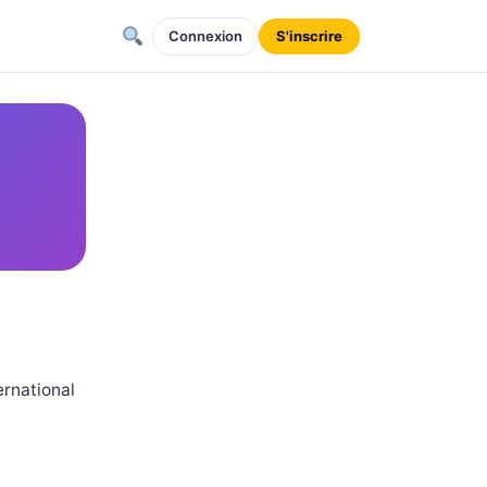
Connexion
S'inscrire
ernational