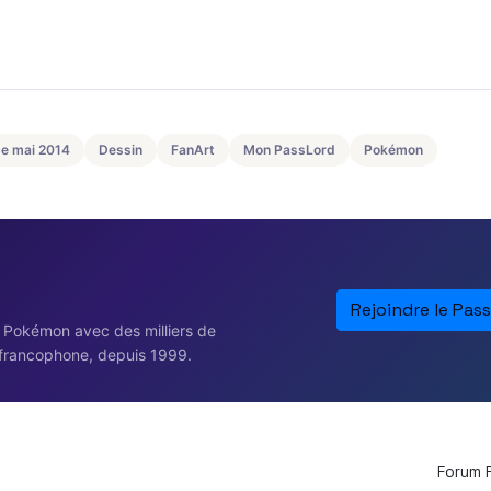
 de mai 2014
Dessin
FanArt
Mon PassLord
Pokémon
Rejoindre le Pass
e Pokémon avec des milliers de
francophone, depuis 1999.
Forum 