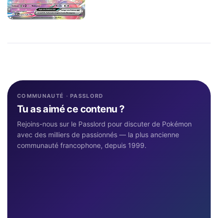
COMMUNAUTÉ · PASSLORD
Tu as aimé ce contenu ?
Rejoins-nous sur le Passlord pour discuter de Pokémon
avec des milliers de passionnés — la plus ancienne
communauté francophone, depuis 1999.