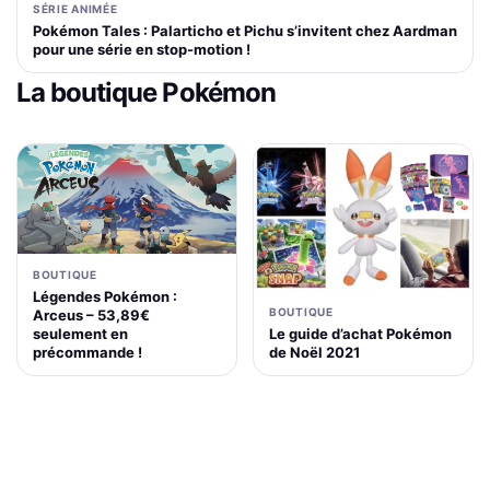
SÉRIE ANIMÉE
Pokémon Tales : Palarticho et Pichu s’invitent chez Aardman
pour une série en stop-motion !
La boutique Pokémon
BOUTIQUE
Légendes Pokémon :
BOUTIQUE
Arceus – 53,89€
Le guide d’achat Pokémon
seulement en
de Noël 2021
précommande !