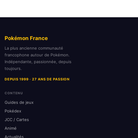
Pokémon France
La plus ancienne communauté
francophone autour de Pokémon.
Indépendante, passionnée, depuis
toujours.
DEPUIS 1999 · 27 ANS DE PASSION
CONTENU
Guides de jeux
Pokédex
JCC / Cartes
Animé
Actualités