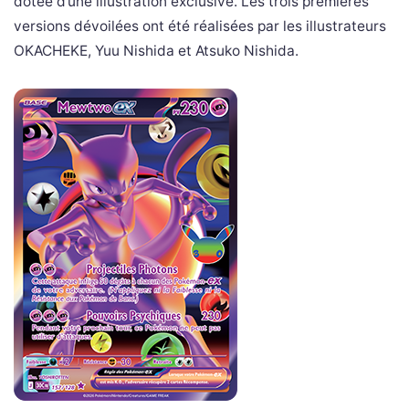
dotée d’une illustration exclusive. Les trois premières
versions dévoilées ont été réalisées par les illustrateurs
OKACHEKE, Yuu Nishida et Atsuko Nishida.