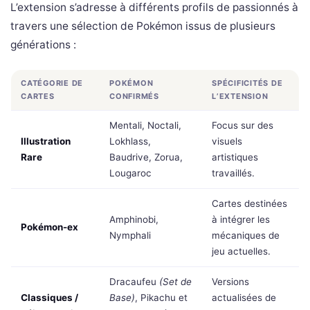
L’extension s’adresse à différents profils de passionnés à
travers une sélection de Pokémon issus de plusieurs
générations :
CATÉGORIE DE
POKÉMON
SPÉCIFICITÉS DE
CARTES
CONFIRMÉS
L’EXTENSION
Mentali, Noctali,
Focus sur des
Illustration
Lokhlass,
visuels
Rare
Baudrive, Zorua,
artistiques
Lougaroc
travaillés.
Cartes destinées
Amphinobi,
à intégrer les
Pokémon-ex
Nymphali
mécaniques de
jeu actuelles.
Dracaufeu
(Set de
Versions
Classiques /
Base)
, Pikachu et
actualisées de