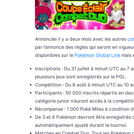
Annoncée il y a deux mois avec les autres
co
par l’annonce des règles qui seront en vigueur
disponibles sur le
Pokémon Global Link
mais e
Inscriptions : Du 31 juillet à minuit UTC au 7 
plusieurs jeux sont enregistrés sur le PGL.
Compétition : Du 8 août à minuit UTC au 10 
Participants : 50 000 inscrits répartis en deux
catégorie junior n’auront accès à la compétit
Récompense : 1 000 Poké Miles à condition d’
De 3 et 6 Pokémon devront être enregistrés d
automatiquement ajusté durant le tournoi.
Matches en Combat Duo. Tous les Pokémon du 