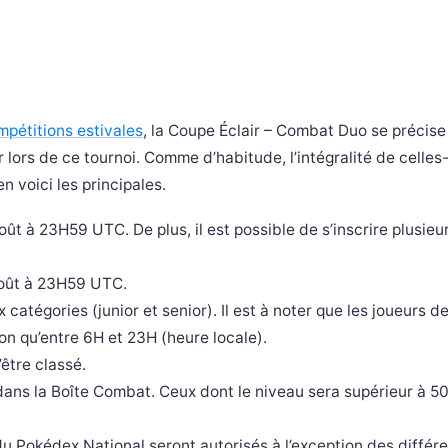
mpétitions estivales
, la Coupe Éclair – Combat Duo se précis
 lors de ce tournoi. Comme d’habitude, l’intégralité de celles-
n voici les principales.
août à 23H59 UTC. De plus, il est possible de s’inscrire plusieur
août à 23H59 UTC.
 catégories (junior et senior). Il est à noter que les joueurs de
ion qu’entre 6H et 23H (heure locale).
être classé.
ans la Boîte Combat. Ceux dont le niveau sera supérieur à 50
Pokédex National seront autorisés à l’exception des différ