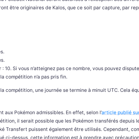
nt être originaires de Kalos, que ce soit par capture, par re
s.
s.
 10. Si vous n’atteignez pas ce nombre, vous pouvez dispute
a compétition n’a pas pris fin.
r la compétition, une journée se termine à minuit UTC. Cela éq
t aux Pokémon admissibles. En effet, selon l’
article publié su
tition, il serait possible que les Pokémon transférés depuis l
oké Transfert puissent également être utilisés. Cependant, co
ué ci-dessus, cette information est à prendre avec précaution