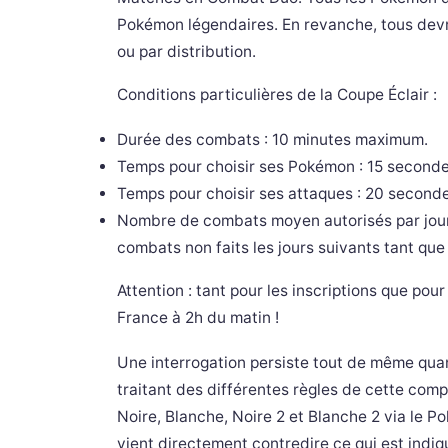
Pokémon légendaires. En revanche, tous devro
ou par distribution.
Conditions particulières de la Coupe Éclair :
Durée des combats : 10 minutes maximum.
Temps pour choisir ses Pokémon : 15 seconde
Temps pour choisir ses attaques : 20 seconde
Nombre de combats moyen autorisés par jour :
combats non faits les jours suivants tant que l
Attention : tant pour les inscriptions que pou
France à 2h du matin !
Une interrogation persiste tout de même quan
traitant des différentes règles de cette compé
Noire, Blanche, Noire 2 et Blanche 2 via le P
vient directement contredire ce qui est indiq