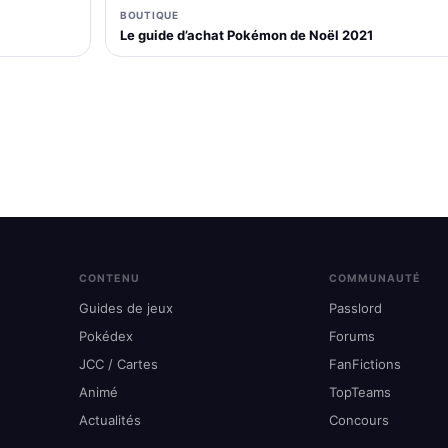
BOUTIQUE
Le guide d’achat Pokémon de Noël 2021
CONTENU
COMMUNAUTÉ
Guides de jeux
Passlord
Pokédex
Forums
JCC / Cartes
FanFictions
Animé
TopTeams
Actualités
Concours