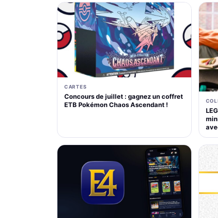
CARTES
Concours de juillet : gagnez un coffret
COL
ETB Pokémon Chaos Ascendant !
LEG
mini
ave