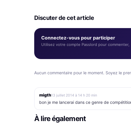
Discuter de cet article
Connectez-vous pour participer
Utilisez votre compte Passlord pour commenter, r
Aucun commentaire pour le moment. Soyez le premi
migth
13 juillet 2014 à 14 h 20 min
bon je me lancerai dans ce genre de compétitio
À lire également