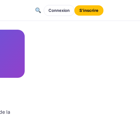
Connexion
S'inscrire
de la