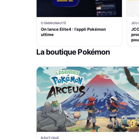
COMMUNAUTÉ
JEU
On lance Elite4 : l’appli Pokémon
JCC
ultime
pro
pou
La boutique Pokémon
BOUTIQUE