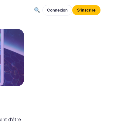
Connexion
S'inscrire
ent d’être