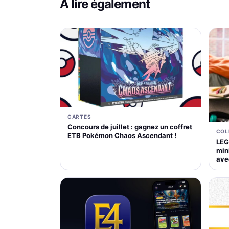
À lire également
CARTES
Concours de juillet : gagnez un coffret
COL
ETB Pokémon Chaos Ascendant !
LEG
mini
ave