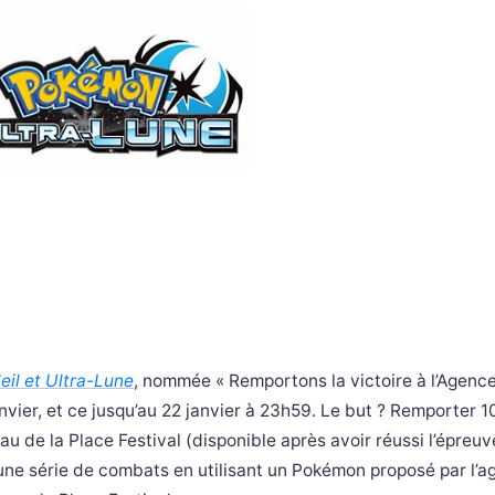
il et Ultra-Lune
, nommée « Remportons la victoire à l’Agenc
nvier, et ce jusqu’au 22 janvier à 23h59. Le but ? Remporter 
u de la Place Festival (disponible après avoir réussi l’épreuv
une série de combats en utilisant un Pokémon proposé par l’a