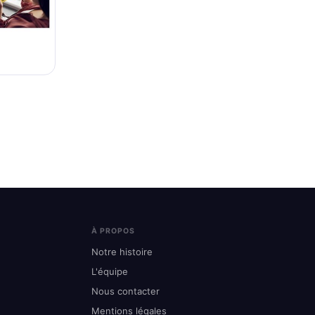
À PROPOS
Notre histoire
L'équipe
Nous contacter
Mentions légales