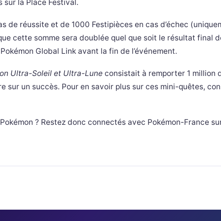
sur la Place Festival.
 de réussite et de 1000 Festipièces en cas d’échec (uniqueme
 que cette somme sera doublée quel que soit le résultat final d
e Pokémon Global Link avant la fin de l’événement.
n Ultra-Soleil et Ultra-Lune
consistait à remporter 1 million
 sur un succès. Pour en savoir plus sur ces mini-quêtes, con
on Pokémon ? Restez donc connectés avec Pokémon-France su