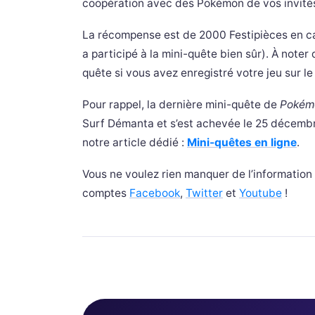
coopération avec des Pokémon de vos invités 
La récompense est de 2000 Festipièces en cas
a participé à la mini-quête bien sûr). À noter
quête si vous avez enregistré votre jeu sur l
Pour rappel, la dernière mini-quête de
Pokémo
Surf Démanta et s’est achevée le 25 décembre
notre article dédié :
Mini-quêtes en ligne
.
Vous ne voulez rien manquer de l’informati
comptes
Facebook
,
Twitter
et
Youtube
!