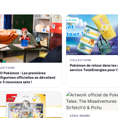
COLLECTIONS
Pokémon de retour dans les 
LECTIONS
service TotalEnergies pour l
O Pokémon : Les premières
figurines officielles se dévoilent
c 5 nouveaux sets !
SÉRIE ANIMÉE