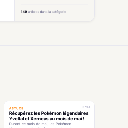
149
articles dans la catégorie
N°03
ASTUCE
Récupérez les Pokémon légendaires
Yveltal et Xerneas au mois de mai !
Durant ce mois de mai, les Pokémon