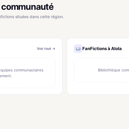
la communauté
fictions situées dans cette région.
FanFictions à Alola
Voir tout →
 équipes communautaires
Bibliothèque com
nement.