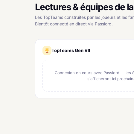
services…
Lectures & équipes de 
Les TopTeams construites par les joueurs et les fan
Bientôt connecté en direct via Passlord.
TopTeams Gen VII
Connexion en cours avec Passlord — les
s'afficheront ici prochai