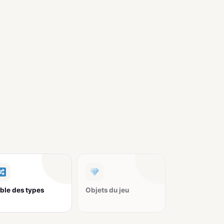
ble des types
Objets du jeu