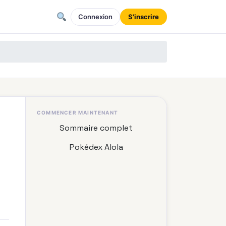
Connexion
S'inscrire
COMMENCER MAINTENANT
Sommaire complet
Pokédex Alola