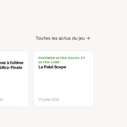
Toutes les actus du jeu →
POKÉMON ULTRA-SOLEIL ET
pez à l’ultime
ULTRA-LUNE
Le Poké Scope
Ultra-Finale
19
17 juillet 2019