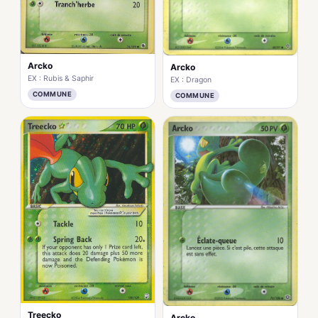
Arcko
Arcko
EX : Rubis & Saphir
EX : Dragon
COMMUNE
COMMUNE
Treecko
Arcko