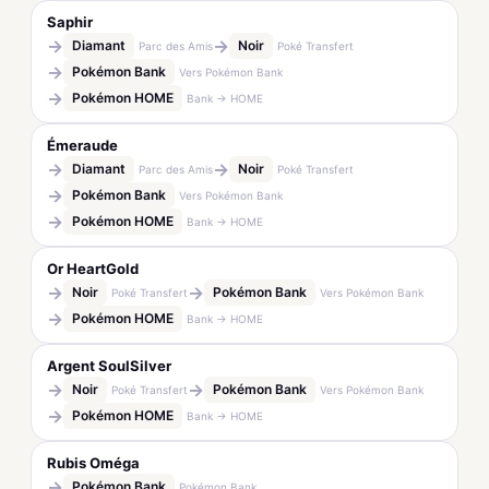
Saphir
→
→
Diamant
Noir
Parc des Amis
Poké Transfert
→
Pokémon Bank
Vers Pokémon Bank
→
Pokémon HOME
Bank → HOME
Émeraude
→
→
Diamant
Noir
Parc des Amis
Poké Transfert
→
Pokémon Bank
Vers Pokémon Bank
→
Pokémon HOME
Bank → HOME
Or HeartGold
→
→
Noir
Pokémon Bank
Poké Transfert
Vers Pokémon Bank
→
Pokémon HOME
Bank → HOME
Argent SoulSilver
→
→
Noir
Pokémon Bank
Poké Transfert
Vers Pokémon Bank
→
Pokémon HOME
Bank → HOME
Rubis Oméga
→
Pokémon Bank
Pokémon Bank