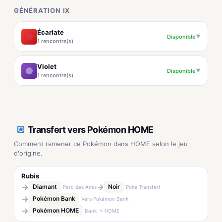
GÉNÉRATION IX
Écarlate
Disponible
▼
1 rencontre(s)
Violet
Disponible
▼
1 rencontre(s)
Transfert vers Pokémon HOME
Comment ramener ce Pokémon dans HOME selon le jeu
d'origine.
Rubis
→
→
Diamant
Noir
Parc des Amis
Poké Transfert
→
Pokémon Bank
Vers Pokémon Bank
→
Pokémon HOME
Bank → HOME