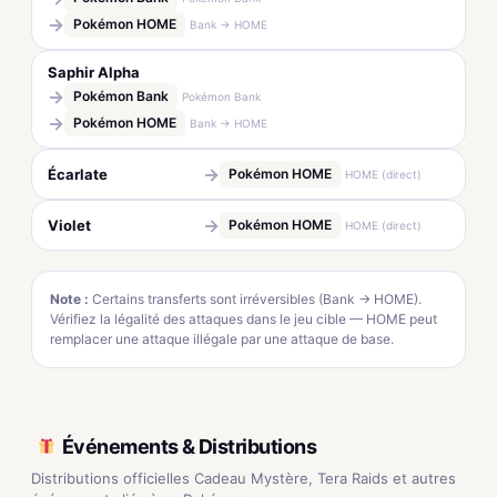
→
Pokémon HOME
Bank → HOME
Saphir Alpha
→
Pokémon Bank
Pokémon Bank
→
Pokémon HOME
Bank → HOME
→
Écarlate
Pokémon HOME
HOME (direct)
→
Violet
Pokémon HOME
HOME (direct)
Note :
Certains transferts sont irréversibles (Bank → HOME).
Vérifiez la légalité des attaques dans le jeu cible — HOME peut
remplacer une attaque illégale par une attaque de base.
Événements & Distributions
Distributions officielles Cadeau Mystère, Tera Raids et autres