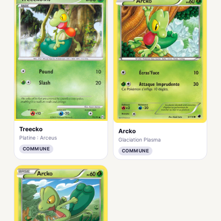
Treecko
Arcko
Platine : Arceus
Glaciation Plasma
COMMUNE
COMMUNE