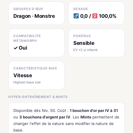
GROUPES D'ŒUF
SEXAGE
Dragon · Monstre
0,0 /
100,0%
COMPATIBILITÉ
POKÉRUS
MÉTAMORPH
Sensible
✓ Oui
EV ×2 si infecté
CARACTÉRISTIQUE MAX
Vitesse
Highest base stat
HYPER-ENTRAÎNEMENT & MINTS
Disponible dès Niv. 50. Coût :
1 bouchon d'or par IV à 31
ou
3 bouchons d'argent par IV
. Les
Mints
permettent de
changer l'effet de la nature sans modifier la nature de
base.