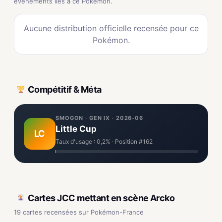
événements liés à ce Pokémon.
Aucune distribution officielle recensée pour ce
Pokémon.
Compétitif & Méta
SMOGON · GEN IX · 2026-06
Little Cup
LC
Taux d'usage : 0,2% · Position #162
Cartes JCC mettant en scène Arcko
19 cartes recensées sur Pokémon-France