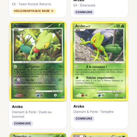
EX : Team Rocket Returns
EX : Émeraude
HOLOGRAPHIQUE RARE ☆
COMMUNE
Arcko
Arcko
Diamant & Perle : Tempête
Diamant & Perle : Duels au
Sommet
COMMUNE
COMMUNE