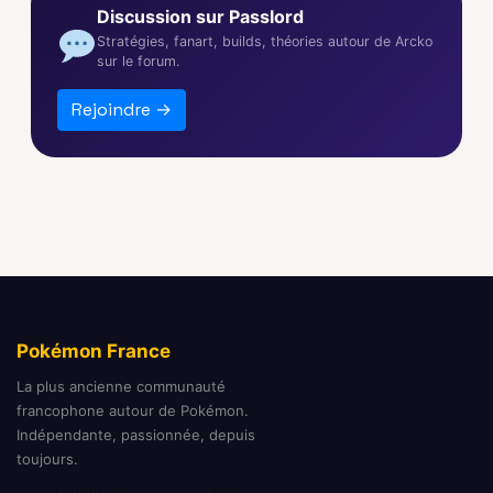
Discussion sur Passlord
Stratégies, fanart, builds, théories autour de Arcko
sur le forum.
Rejoindre →
Pokémon France
La plus ancienne communauté
francophone autour de Pokémon.
Indépendante, passionnée, depuis
toujours.