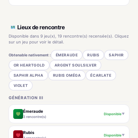
Lieux de rencontre
Disponible dans 9 jeu(x), 19 rencontre(s) recensée(s). Cliquez
sur un jeu pour voir le détail.
Obtenable nativement :
ÉMERAUDE
RUBIS
SAPHIR
OR HEARTGOLD
ARGENT SOULSILVER
SAPHIR ALPHA
RUBIS OMÉGA
ÉCARLATE
VIOLET
GÉNÉRATION III
Émeraude
Disponible
▼
3 rencontre(s)
Rubis
Disponible
▼