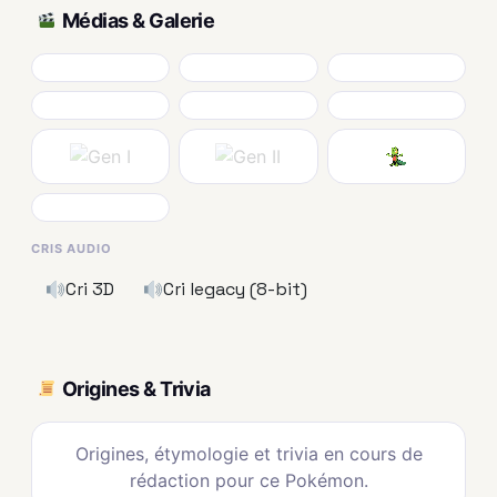
Médias & Galerie
CRIS AUDIO
Cri 3D
Cri legacy (8-bit)
Origines & Trivia
Origines, étymologie et trivia en cours de
rédaction pour ce Pokémon.