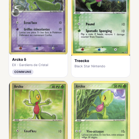
Arcko δ
Treecko
EX : Gardiens de Cristal
Black Star Nintendo
COMMUNE