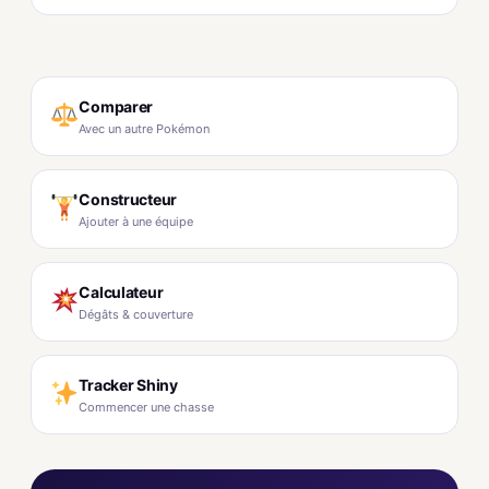
Comparer
Avec un autre Pokémon
Constructeur
Ajouter à une équipe
Calculateur
Dégâts & couverture
Tracker Shiny
Commencer une chasse