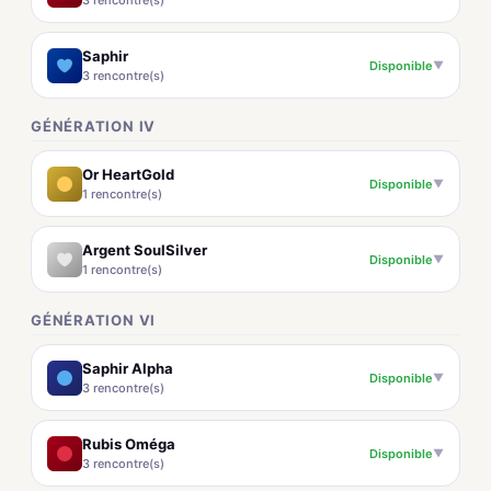
3 rencontre(s)
Saphir
Disponible
▼
3 rencontre(s)
GÉNÉRATION IV
Or HeartGold
Disponible
▼
1 rencontre(s)
Argent SoulSilver
Disponible
▼
1 rencontre(s)
GÉNÉRATION VI
Saphir Alpha
Disponible
▼
3 rencontre(s)
Rubis Oméga
Disponible
▼
3 rencontre(s)