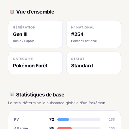
Vue d'ensemble
GÉNÉRATION
N° NATIONAL
Gen III
#254
Rubis / Saphir
Pokédex national
CATÉGORIE
STATUT
Pokémon Forêt
Standard
Statistiques de base
Le total détermine la puissance globale d'un Pokémon.
70
PV
255
85
Attaque
255