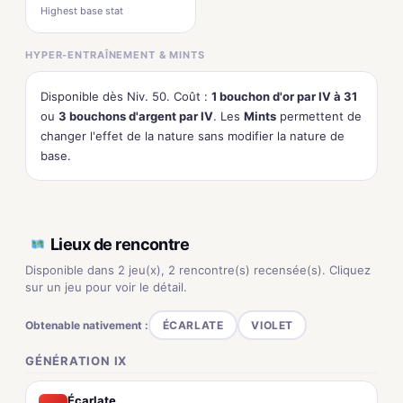
Highest base stat
HYPER-ENTRAÎNEMENT & MINTS
Disponible dès Niv. 50. Coût :
1 bouchon d'or par IV à 31
ou
3 bouchons d'argent par IV
. Les
Mints
permettent de
changer l'effet de la nature sans modifier la nature de
base.
Lieux de rencontre
Disponible dans 2 jeu(x), 2 rencontre(s) recensée(s). Cliquez
sur un jeu pour voir le détail.
Obtenable nativement :
ÉCARLATE
VIOLET
GÉNÉRATION IX
Écarlate