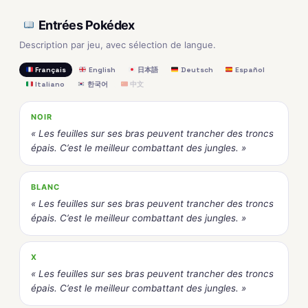
Entrées Pokédex
Description par jeu, avec sélection de langue.
Français
English
日本語
Deutsch
Español
Italiano
한국어
中文
NOIR
« Les feuilles sur ses bras peuvent trancher des troncs
épais. C’est le meilleur combattant des jungles. »
BLANC
« Les feuilles sur ses bras peuvent trancher des troncs
épais. C’est le meilleur combattant des jungles. »
X
« Les feuilles sur ses bras peuvent trancher des troncs
épais. C’est le meilleur combattant des jungles. »