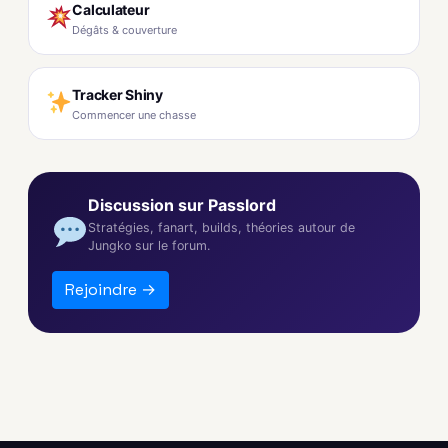
Calculateur
Dégâts & couverture
Tracker Shiny
Commencer une chasse
Discussion sur Passlord
Stratégies, fanart, builds, théories autour de
Jungko sur le forum.
Rejoindre →