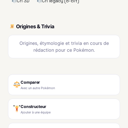
Cri 3D
Cri legacy (8-bit)
Origines & Trivia
Origines, étymologie et trivia en cours de
rédaction pour ce Pokémon.
Comparer
Avec un autre Pokémon
Constructeur
Ajouter à une équipe