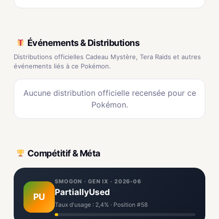
Événements & Distributions
Distributions officielles Cadeau Mystère, Tera Raids et autres
événements liés à ce Pokémon.
Aucune distribution officielle recensée pour ce
Pokémon.
Compétitif & Méta
SMOGON · GEN IX · 2026-06
PartiallyUsed
PU
Taux d'usage : 2,4% · Position #58