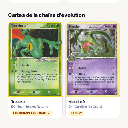
Cartes de la chaîne d'évolution
Treecko
Massko δ
EX : Team Rocket Returns
EX : Gardiens de Cristal
HOLOGRAPHIQUE RARE ☆
RARE V1