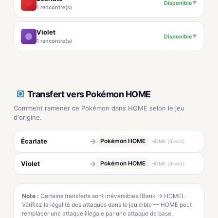
Disponible
▼
1 rencontre(s)
Violet
Disponible
▼
1 rencontre(s)
Transfert vers Pokémon HOME
Comment ramener ce Pokémon dans HOME selon le jeu
d'origine.
→
Écarlate
Pokémon HOME
HOME (direct)
→
Violet
Pokémon HOME
HOME (direct)
Note :
Certains transferts sont irréversibles (Bank → HOME).
Vérifiez la légalité des attaques dans le jeu cible — HOME peut
remplacer une attaque illégale par une attaque de base.