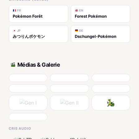
FR
EN
Pokémon Forêt
Forest Pokémon
JP
DE
みつりんポケモン
Dschungel-Pokémon
Médias & Galerie
CRIS AUDIO