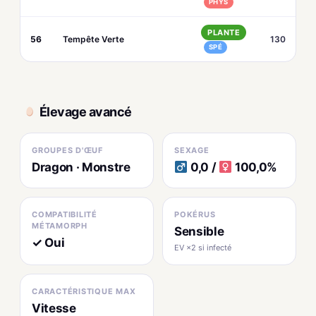
PHYS
PLANTE
56
Tempête Verte
130
SPÉ
Élevage avancé
GROUPES D'ŒUF
SEXAGE
Dragon · Monstre
0,0 /
100,0%
COMPATIBILITÉ
POKÉRUS
MÉTAMORPH
Sensible
✓ Oui
EV ×2 si infecté
CARACTÉRISTIQUE MAX
Vitesse