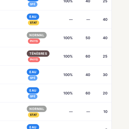
100%
40
25
SPÉ
EAU
—
—
40
STAT
NORMAL
100%
50
40
PHYS
TÉNÈBRES
100%
60
25
PHYS
EAU
100%
40
30
SPÉ
EAU
100%
60
20
SPÉ
NORMAL
—
—
10
STAT
EAU