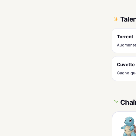
Tale
Torrent
Augmente
Cuvette
Gagne que
Chaî