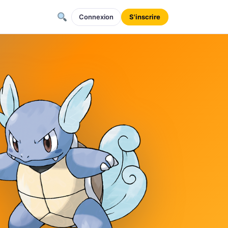
Connexion
S'inscrire