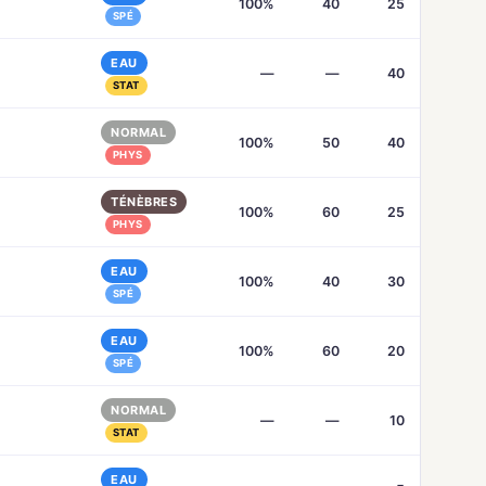
100%
40
25
SPÉ
EAU
—
—
40
STAT
NORMAL
100%
50
40
PHYS
TÉNÈBRES
100%
60
25
PHYS
EAU
100%
40
30
SPÉ
EAU
100%
60
20
SPÉ
NORMAL
—
—
10
STAT
EAU