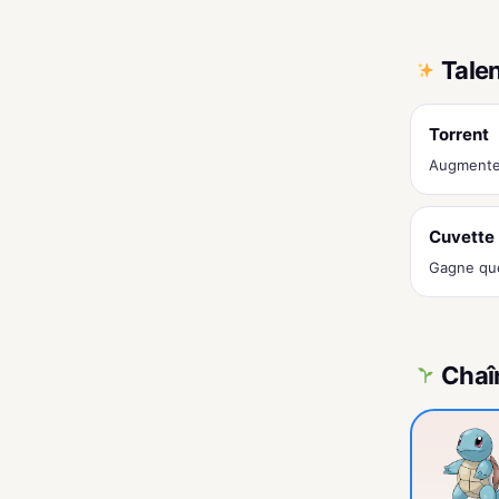
Tale
Torrent
Augmente
Cuvette
Gagne que
Chaî