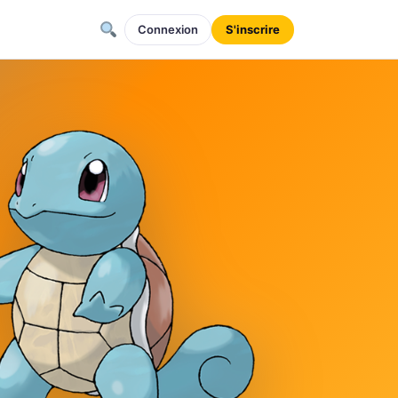
Connexion
S'inscrire