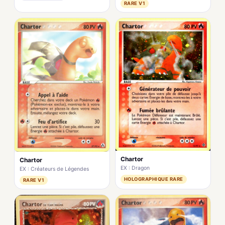
RARE V1
Chartor
Chartor
EX : Dragon
EX : Créateurs de Légendes
HOLOGRAPHIQUE RARE
RARE V1