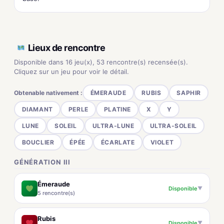
Lieux de rencontre
Disponible dans 16 jeu(x), 53 rencontre(s) recensée(s).
Cliquez sur un jeu pour voir le détail.
Obtenable nativement :
ÉMERAUDE
RUBIS
SAPHIR
DIAMANT
PERLE
PLATINE
X
Y
LUNE
SOLEIL
ULTRA-LUNE
ULTRA-SOLEIL
BOUCLIER
ÉPÉE
ÉCARLATE
VIOLET
GÉNÉRATION III
Émeraude
Disponible
▼
5 rencontre(s)
Rubis
Disponible
▼