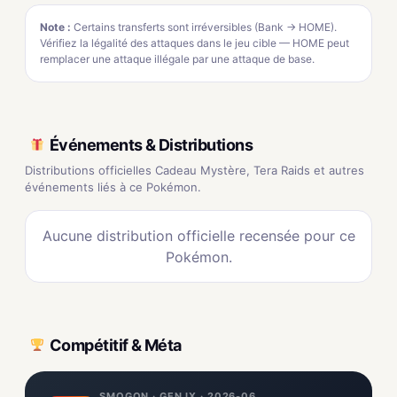
Note :
Certains transferts sont irréversibles (Bank → HOME).
Vérifiez la légalité des attaques dans le jeu cible — HOME peut
remplacer une attaque illégale par une attaque de base.
Événements & Distributions
Distributions officielles Cadeau Mystère, Tera Raids et autres
événements liés à ce Pokémon.
Aucune distribution officielle recensée pour ce
Pokémon.
Compétitif & Méta
SMOGON · GEN IX · 2026-06