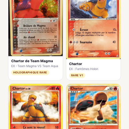
Chartor de Team Magma
Chartor
EX : Team Magma VS Team Aqua
EX : Fantômes Holon
HOLOGRAPHIQUE RARE
RARE V1