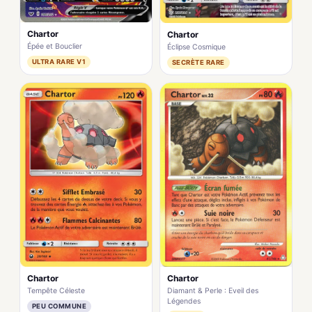
Chartor
Chartor
Épée et Bouclier
Éclipse Cosmique
ULTRA RARE V1
SECRÈTE RARE
Chartor
Chartor
Diamant & Perle : Eveil des
Tempête Céleste
Légendes
PEU COMMUNE