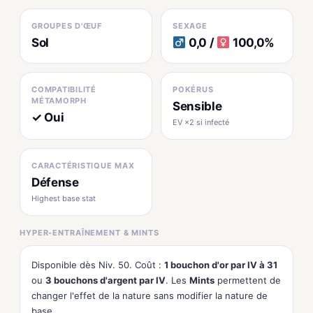
GROUPES D'ŒUF
SEXAGE
Sol
0,0 /
100,0%
COMPATIBILITÉ
POKÉRUS
MÉTAMORPH
Sensible
✓ Oui
EV ×2 si infecté
CARACTÉRISTIQUE MAX
Défense
Highest base stat
HYPER-ENTRAÎNEMENT & MINTS
Disponible dès Niv. 50. Coût :
1 bouchon d'or par IV à 31
ou
3 bouchons d'argent par IV
. Les
Mints
permettent de
changer l'effet de la nature sans modifier la nature de
base.