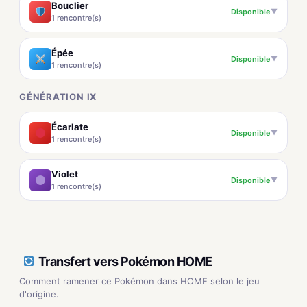
Bouclier
Disponible
▼
1 rencontre(s)
Épée
Disponible
▼
1 rencontre(s)
GÉNÉRATION IX
Écarlate
Disponible
▼
1 rencontre(s)
Violet
Disponible
▼
1 rencontre(s)
Transfert vers Pokémon HOME
Comment ramener ce Pokémon dans HOME selon le jeu
d'origine.