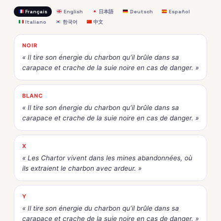
Français
English
日本語
Deutsch
Español
Italiano
한국어
中文
NOIR
« Il tire son énergie du charbon qu’il brûle dans sa
carapace et crache de la suie noire en cas de danger. »
BLANC
« Il tire son énergie du charbon qu’il brûle dans sa
carapace et crache de la suie noire en cas de danger. »
X
« Les Chartor vivent dans les mines abandonnées, où
ils extraient le charbon avec ardeur. »
Y
« Il tire son énergie du charbon qu’il brûle dans sa
carapace et crache de la suie noire en cas de danger. »