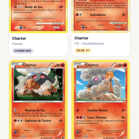
Chartor
Chartor
HS : Déchaînement
Platine
RARE V1
COMMUNE