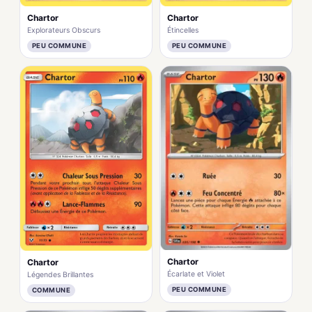
Chartor
Chartor
Explorateurs Obscurs
Étincelles
PEU COMMUNE
PEU COMMUNE
Chartor
Chartor
Écarlate et Violet
Légendes Brillantes
PEU COMMUNE
COMMUNE