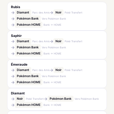
Rubis
→
→
Diamant
Noir
Parc des Amis
Poké Transfert
→
Pokémon Bank
Vers Pokémon Bank
→
Pokémon HOME
Bank → HOME
Saphir
→
→
Diamant
Noir
Parc des Amis
Poké Transfert
→
Pokémon Bank
Vers Pokémon Bank
→
Pokémon HOME
Bank → HOME
Émeraude
→
→
Diamant
Noir
Parc des Amis
Poké Transfert
→
Pokémon Bank
Vers Pokémon Bank
→
Pokémon HOME
Bank → HOME
Diamant
→
→
Noir
Pokémon Bank
Poké Transfert
Vers Pokémon Bank
→
Pokémon HOME
Bank → HOME