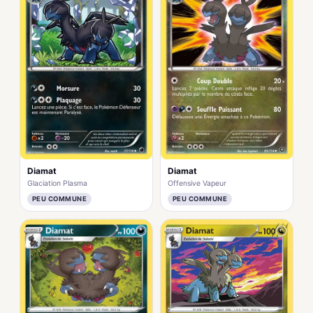
Diamat
Diamat
Glaciation Plasma
Offensive Vapeur
PEU COMMUNE
PEU COMMUNE