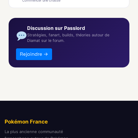
Commencer une chasse
Discussion sur Passlord
Stratégies, fanart, builds, théories autour de
Diamat sur le forum.
Rejoindre →
Pokémon France
La plus ancienne communauté