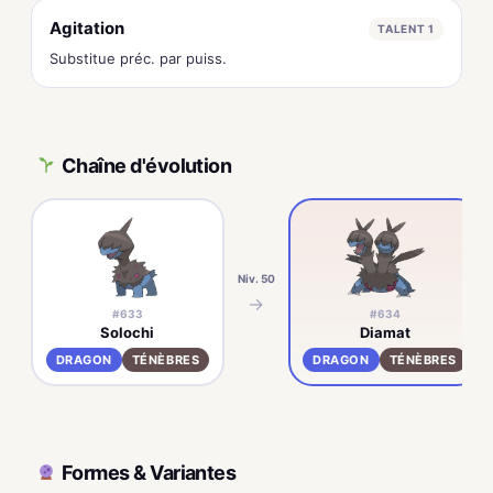
Agitation
TALENT 1
Substitue préc. par puiss.
Chaîne d'évolution
Niv. 50
→
#633
#634
Solochi
Diamat
DRAGON
TÉNÈBRES
DRAGON
TÉNÈBRES
Formes & Variantes