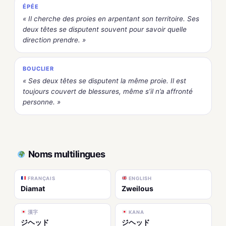
ÉPÉE
« Il cherche des proies en arpentant son territoire. Ses
deux têtes se disputent souvent pour savoir quelle
direction prendre. »
BOUCLIER
« Ses deux têtes se disputent la même proie. Il est
toujours couvert de blessures, même s’il n’a affronté
personne. »
Noms multilingues
FRANÇAIS
ENGLISH
Diamat
Zweilous
漢字
KANA
ジヘッド
ジヘッド