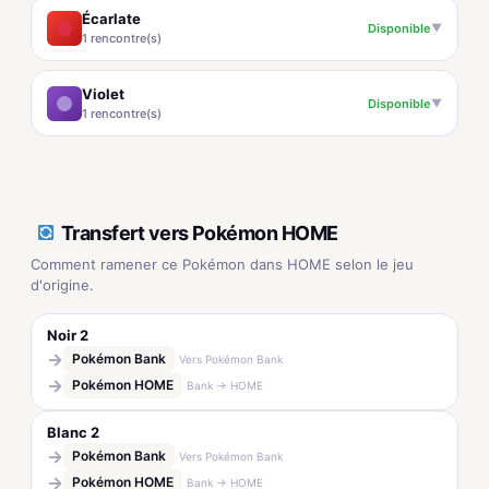
Écarlate
Disponible
▼
1 rencontre(s)
Violet
Disponible
▼
1 rencontre(s)
Transfert vers Pokémon HOME
Comment ramener ce Pokémon dans HOME selon le jeu
d'origine.
Noir 2
→
Pokémon Bank
Vers Pokémon Bank
→
Pokémon HOME
Bank → HOME
Blanc 2
→
Pokémon Bank
Vers Pokémon Bank
→
Pokémon HOME
Bank → HOME