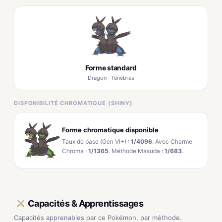
Forme standard
Dragon · Ténèbres
DISPONIBILITÉ CHROMATIQUE (SHINY)
Forme chromatique disponible
Taux de base (Gen VI+) :
1/4096
. Avec Charme
Chroma :
1/1365
. Méthode Masuda :
1/683
.
Capacités & Apprentissages
Capacités apprenables par ce Pokémon, par méthode.