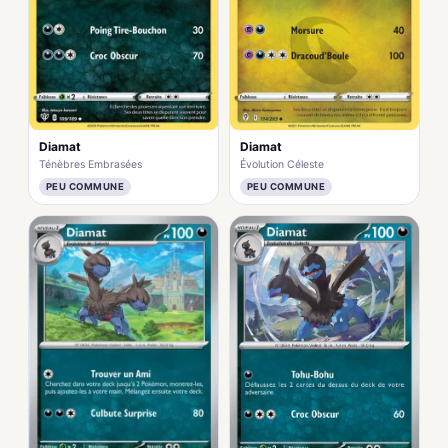
Diamat
Diamat
Ténèbres Embrasées
Évolution Céleste
PEU COMMUNE
PEU COMMUNE