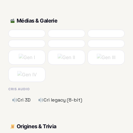
Médias & Galerie
CRIS AUDIO
Cri 3D
Cri legacy (8-bit)
Origines & Trivia