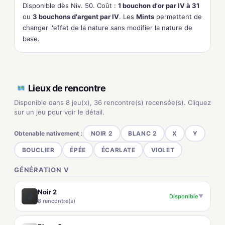
Disponible dès Niv. 50. Coût :
1 bouchon d'or par IV à 31
ou
3 bouchons d'argent par IV
. Les
Mints
permettent de
changer l'effet de la nature sans modifier la nature de
base.
Lieux de rencontre
Disponible dans 8 jeu(x), 36 rencontre(s) recensée(s). Cliquez
sur un jeu pour voir le détail.
Obtenable nativement :
NOIR 2
BLANC 2
X
Y
BOUCLIER
ÉPÉE
ÉCARLATE
VIOLET
GÉNÉRATION V
Noir 2
Disponible
▼
8 rencontre(s)