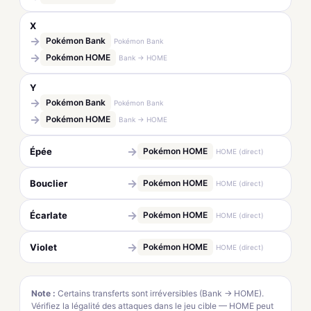
X
→
Pokémon Bank
Pokémon Bank
→
Pokémon HOME
Bank → HOME
Y
→
Pokémon Bank
Pokémon Bank
→
Pokémon HOME
Bank → HOME
→
Épée
Pokémon HOME
HOME (direct)
→
Bouclier
Pokémon HOME
HOME (direct)
→
Écarlate
Pokémon HOME
HOME (direct)
→
Violet
Pokémon HOME
HOME (direct)
Note :
Certains transferts sont irréversibles (Bank → HOME).
Vérifiez la légalité des attaques dans le jeu cible — HOME peut