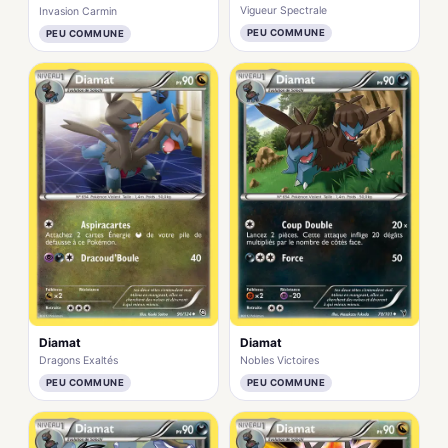
Vigueur Spectrale
Invasion Carmin
PEU COMMUNE
PEU COMMUNE
Diamat
Diamat
Dragons Exaltés
Nobles Victoires
PEU COMMUNE
PEU COMMUNE