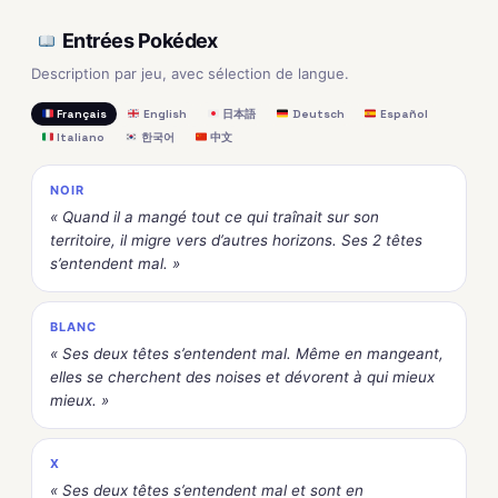
Entrées Pokédex
Description par jeu, avec sélection de langue.
Français
English
日本語
Deutsch
Español
Italiano
한국어
中文
NOIR
« Quand il a mangé tout ce qui traînait sur son
territoire, il migre vers d’autres horizons. Ses 2 têtes
s’entendent mal. »
BLANC
« Ses deux têtes s’entendent mal. Même en mangeant,
elles se cherchent des noises et dévorent à qui mieux
mieux. »
X
« Ses deux têtes s’entendent mal et sont en