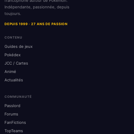
francophone autour de Pokémon.
Indépendante, passionnée, depuis
toujours.
DEPUIS 1999 · 27 ANS DE PASSION
CONTENU
Guides de jeux
Pokédex
JCC / Cartes
Animé
Actualités
COMMUNAUTÉ
Passlord
Forums
FanFictions
TopTeams