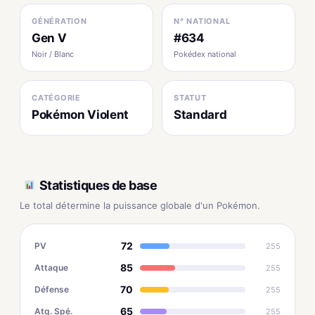
GÉNÉRATION
N° NATIONAL
Gen V
#634
Noir / Blanc
Pokédex national
CATÉGORIE
STATUT
Pokémon Violent
Standard
Statistiques de base
Le total détermine la puissance globale d'un Pokémon.
72
PV
255
85
Attaque
255
70
Défense
255
65
Atq. Spé.
255