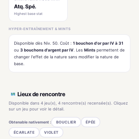
Atq. Spé.
Highest base stat
HYPER-ENTRAÎNEMENT & MINTS
Disponible dès Niv. 50. Coût :
1 bouchon d'or par IV à 31
ou
3 bouchons d'argent par IV
. Les
Mints
permettent de
changer l'effet de la nature sans modifier la nature de
base.
Lieux de rencontre
Disponible dans 4 jeu(x), 4 rencontre(s) recensée(s). Cliquez
sur un jeu pour voir le détail.
Obtenable nativement :
BOUCLIER
ÉPÉE
ÉCARLATE
VIOLET