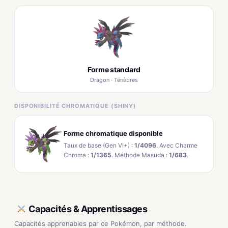
Forme standard
Dragon · Ténèbres
DISPONIBILITÉ CHROMATIQUE (SHINY)
Forme chromatique disponible
Taux de base (Gen VI+) :
1/4096
. Avec Charme
Chroma :
1/1365
. Méthode Masuda :
1/683
.
Capacités & Apprentissages
Capacités apprenables par ce Pokémon, par méthode.