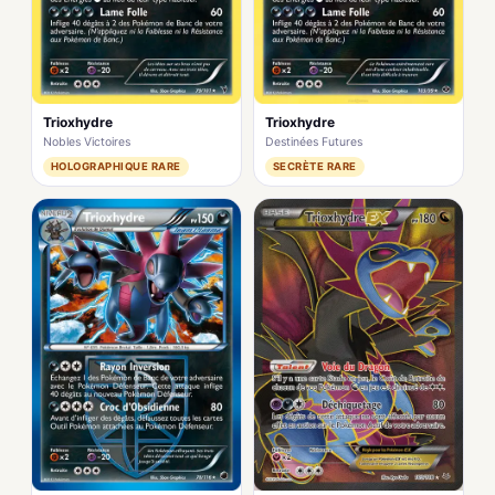
Trioxhydre
Trioxhydre
Nobles Victoires
Destinées Futures
HOLOGRAPHIQUE RARE
SECRÈTE RARE