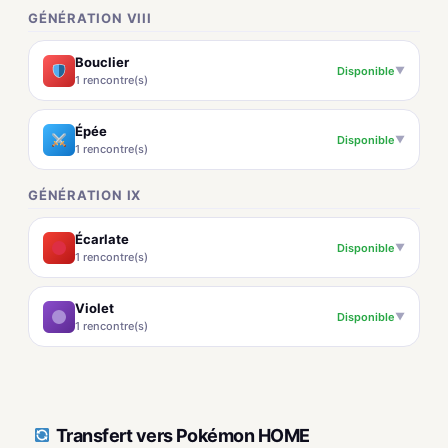
GÉNÉRATION VIII
Bouclier
Disponible
▼
1 rencontre(s)
Épée
Disponible
▼
1 rencontre(s)
GÉNÉRATION IX
Écarlate
Disponible
▼
1 rencontre(s)
Violet
Disponible
▼
1 rencontre(s)
Transfert vers Pokémon HOME