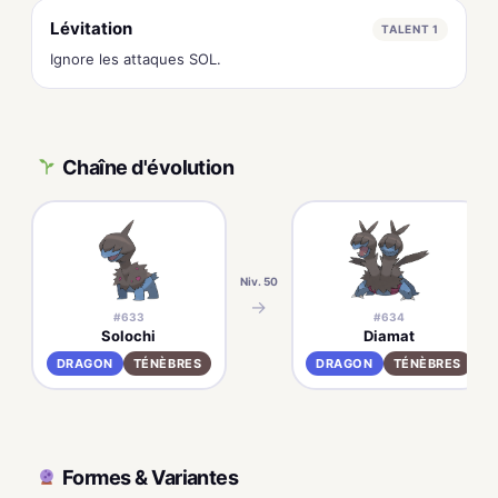
Lévitation
TALENT 1
Ignore les attaques SOL.
Chaîne d'évolution
Niv. 50
→
#633
#634
Solochi
Diamat
DRAGON
TÉNÈBRES
DRAGON
TÉNÈBRES
Formes & Variantes