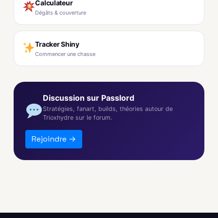
Calculateur
Dégâts & couverture
Tracker Shiny
Commencer une chasse
Discussion sur Passlord
Stratégies, fanart, builds, théories autour de
Trioxhydre sur le forum.
Rejoindre →