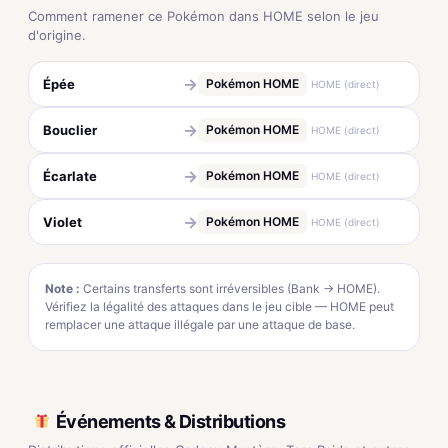
Comment ramener ce Pokémon dans HOME selon le jeu
d'origine.
→
Épée
Pokémon HOME
HOME (direct)
→
Bouclier
Pokémon HOME
HOME (direct)
→
Écarlate
Pokémon HOME
HOME (direct)
→
Violet
Pokémon HOME
HOME (direct)
Note :
Certains transferts sont irréversibles (Bank → HOME).
Vérifiez la légalité des attaques dans le jeu cible — HOME peut
remplacer une attaque illégale par une attaque de base.
Événements & Distributions