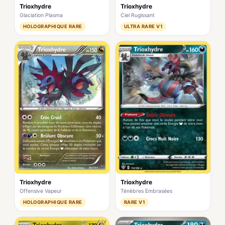
Trioxhydre
Trioxhydre
Glaciation Plasma
Ciel Rugissant
HOLOGRAPHIQUE RARE
ULTRA RARE V1
Trioxhydre
Trioxhydre
Offensive Vapeur
Ténèbres Embrasées
HOLOGRAPHIQUE RARE
RARE V1