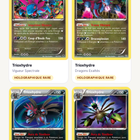
Trioxhydre
Trioxhydre
Vigueur Spectrale
Dragons Exaltés
HOLOGRAPHIQUE RARE
HOLOGRAPHIQUE RARE