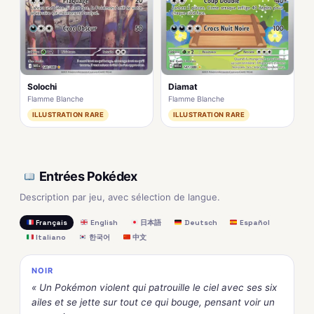
Solochi
Diamat
Flamme Blanche
Flamme Blanche
ILLUSTRATION RARE
ILLUSTRATION RARE
Entrées Pokédex
Description par jeu, avec sélection de langue.
Français
English
日本語
Deutsch
Español
Italiano
한국어
中文
NOIR
« Un Pokémon violent qui patrouille le ciel avec ses six
ailes et se jette sur tout ce qui bouge, pensant voir un