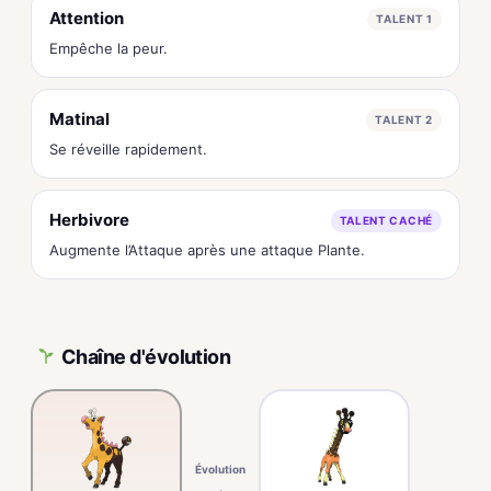
Attention
TALENT 1
Empêche la peur.
Matinal
TALENT 2
Se réveille rapidement.
Herbivore
TALENT CACHÉ
Augmente l’Attaque après une attaque Plante.
Chaîne d'évolution
Évolution