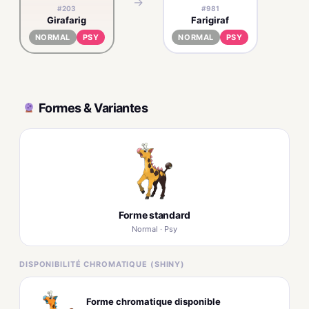
→
#203
#981
Girafarig
Farigiraf
NORMAL
PSY
NORMAL
PSY
Formes & Variantes
Forme standard
Normal · Psy
DISPONIBILITÉ CHROMATIQUE (SHINY)
Forme chromatique disponible