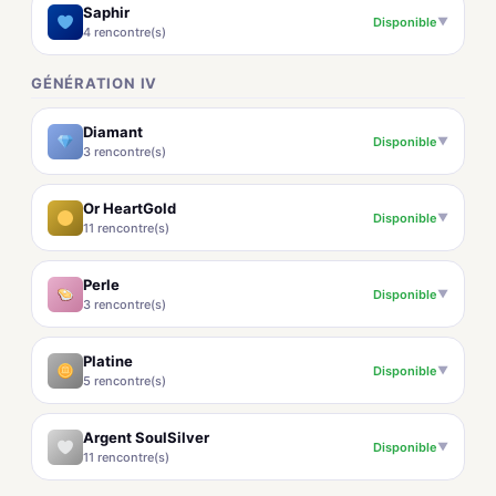
Saphir
Disponible
▼
4 rencontre(s)
GÉNÉRATION IV
Diamant
Disponible
▼
3 rencontre(s)
Or HeartGold
Disponible
▼
11 rencontre(s)
Perle
Disponible
▼
3 rencontre(s)
Platine
Disponible
▼
5 rencontre(s)
Argent SoulSilver
Disponible
▼
11 rencontre(s)