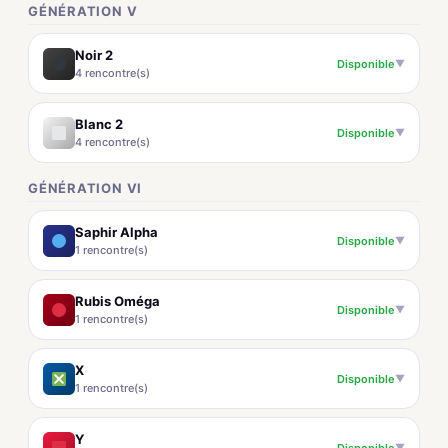
GÉNÉRATION V
Noir 2
Disponible
▼
4 rencontre(s)
Blanc 2
Disponible
▼
4 rencontre(s)
GÉNÉRATION VI
Saphir Alpha
Disponible
▼
1 rencontre(s)
Rubis Oméga
Disponible
▼
1 rencontre(s)
X
Disponible
▼
1 rencontre(s)
Y
Disponible
▼