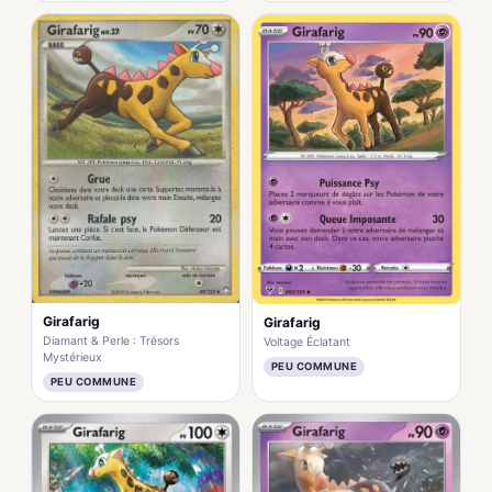
Girafarig
Girafarig
Diamant & Perle : Trésors
Voltage Éclatant
Mystérieux
PEU COMMUNE
PEU COMMUNE