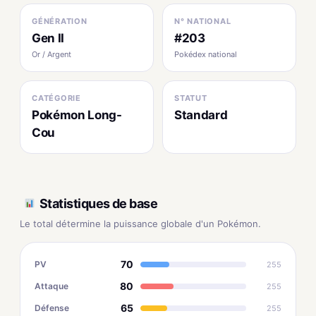
GÉNÉRATION
N° NATIONAL
Gen II
#203
Or / Argent
Pokédex national
CATÉGORIE
STATUT
Pokémon Long-
Standard
Cou
Statistiques de base
Le total détermine la puissance globale d'un Pokémon.
70
PV
255
80
Attaque
255
65
Défense
255