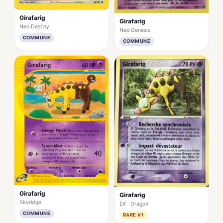
Girafarig
Girafarig
Neo Destiny
Neo Genesis
COMMUNE
COMMUNE
Girafarig
Girafarig
Skyridge
EX : Dragon
COMMUNE
RARE V1