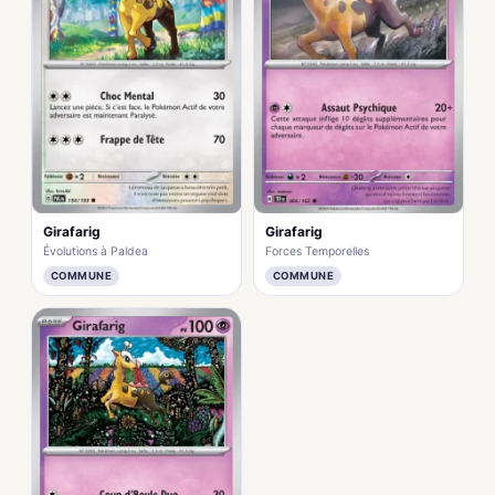
Girafarig
Girafarig
Évolutions à Paldea
Forces Temporelles
COMMUNE
COMMUNE