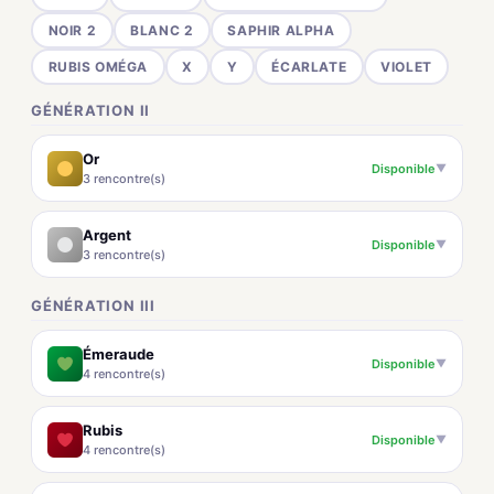
NOIR 2
BLANC 2
SAPHIR ALPHA
RUBIS OMÉGA
X
Y
ÉCARLATE
VIOLET
GÉNÉRATION II
Or
Disponible
▼
3 rencontre(s)
Argent
Disponible
▼
3 rencontre(s)
GÉNÉRATION III
Émeraude
Disponible
▼
4 rencontre(s)
Rubis
Disponible
▼
4 rencontre(s)