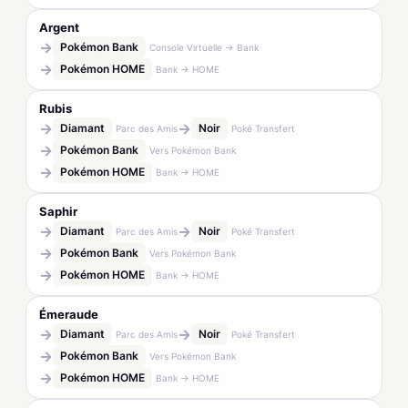
Argent
→
Pokémon Bank
Console Virtuelle → Bank
→
Pokémon HOME
Bank → HOME
Rubis
→
→
Diamant
Noir
Parc des Amis
Poké Transfert
→
Pokémon Bank
Vers Pokémon Bank
→
Pokémon HOME
Bank → HOME
Saphir
→
→
Diamant
Noir
Parc des Amis
Poké Transfert
→
Pokémon Bank
Vers Pokémon Bank
→
Pokémon HOME
Bank → HOME
Émeraude
→
→
Diamant
Noir
Parc des Amis
Poké Transfert
→
Pokémon Bank
Vers Pokémon Bank
→
Pokémon HOME
Bank → HOME