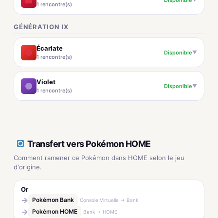
1 rencontre(s)
GÉNÉRATION IX
Écarlate
Disponible
▼
1 rencontre(s)
Violet
Disponible
▼
1 rencontre(s)
Transfert vers Pokémon HOME
Comment ramener ce Pokémon dans HOME selon le jeu
d'origine.
Or
→
Pokémon Bank
Console Virtuelle → Bank
→
Pokémon HOME
Bank → HOME