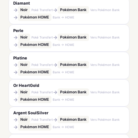
Diamant
→
→
Noir
Pokémon Bank
Poké Transfert
Vers Pokémon Bank
→
Pokémon HOME
Bank → HOME
Perle
→
→
Noir
Pokémon Bank
Poké Transfert
Vers Pokémon Bank
→
Pokémon HOME
Bank → HOME
Platine
→
→
Noir
Pokémon Bank
Poké Transfert
Vers Pokémon Bank
→
Pokémon HOME
Bank → HOME
Or HeartGold
→
→
Noir
Pokémon Bank
Poké Transfert
Vers Pokémon Bank
→
Pokémon HOME
Bank → HOME
Argent SoulSilver
→
→
Noir
Pokémon Bank
Poké Transfert
Vers Pokémon Bank
→
Pokémon HOME
Bank → HOME