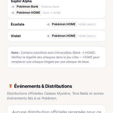
Saphir Alpha
→
Pokémon Bank
Pokémon Bank
→
Pokémon HOME
Bank → HOME
→
Écarlate
Pokémon HOME
HOME (direct)
→
Violet
Pokémon HOME
HOME (direct)
Note :
Certains transferts sont irréversibles (Bank → HOME).
Vérifiez la légalité des attaques dans le jeu cible — HOME peut
remplacer une attaque illégale par une attaque de base.
Événements & Distributions
Distributions officielles Cadeau Mystère, Tera Raids et autres
événements liés à ce Pokémon.
Aucune distribution officielle recensée pour ce