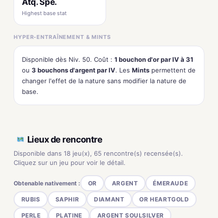
Atq. Spé.
Highest base stat
HYPER-ENTRAÎNEMENT & MINTS
Disponible dès Niv. 50. Coût :
1 bouchon d'or par IV à 31
ou
3 bouchons d'argent par IV
. Les
Mints
permettent de
changer l'effet de la nature sans modifier la nature de
base.
Lieux de rencontre
Disponible dans 18 jeu(x), 65 rencontre(s) recensée(s).
Cliquez sur un jeu pour voir le détail.
Obtenable nativement :
OR
ARGENT
ÉMERAUDE
RUBIS
SAPHIR
DIAMANT
OR HEARTGOLD
PERLE
PLATINE
ARGENT SOULSILVER