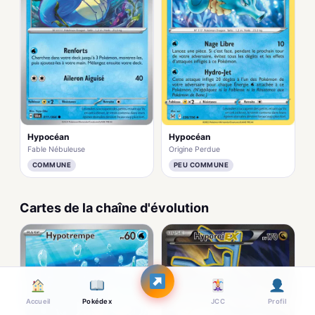
Hypocéan
Hypocéan
Fable Nébuleuse
Origine Perdue
COMMUNE
PEU COMMUNE
Cartes de la chaîne d'évolution
Accueil
Pokédex
JCC
Profil