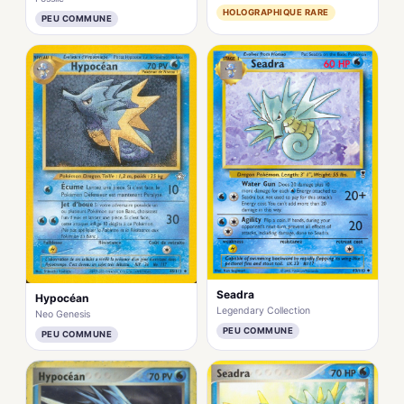
HOLOGRAPHIQUE RARE
PEU COMMUNE
Seadra
Hypocéan
Legendary Collection
Neo Genesis
PEU COMMUNE
PEU COMMUNE