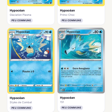
Hypocéan
Hypocéan
Glaciation Plasma
Primo-Choc
PEU COMMUNE
PEU COMMUNE
Hypocéan
Hypocéan
151
Styles de Combat
PEU COMMUNE
PEU COMMUNE