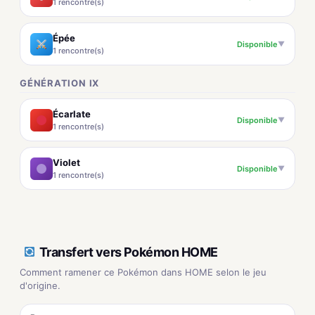
1 rencontre(s)
Épée
Disponible
▼
1 rencontre(s)
GÉNÉRATION IX
Écarlate
Disponible
▼
1 rencontre(s)
Violet
Disponible
▼
1 rencontre(s)
Transfert vers Pokémon HOME
Comment ramener ce Pokémon dans HOME selon le jeu
d'origine.