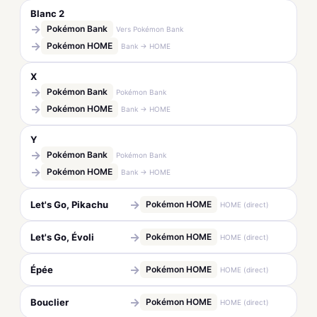
Blanc 2
→
Pokémon Bank
Vers Pokémon Bank
→
Pokémon HOME
Bank → HOME
X
→
Pokémon Bank
Pokémon Bank
→
Pokémon HOME
Bank → HOME
Y
→
Pokémon Bank
Pokémon Bank
→
Pokémon HOME
Bank → HOME
→
Let's Go, Pikachu
Pokémon HOME
HOME (direct)
→
Let's Go, Évoli
Pokémon HOME
HOME (direct)
→
Épée
Pokémon HOME
HOME (direct)
→
Bouclier
Pokémon HOME
HOME (direct)