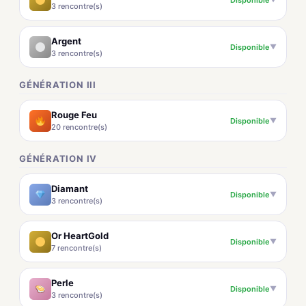
3 rencontre(s)
Argent
Disponible
▼
3 rencontre(s)
GÉNÉRATION III
Rouge Feu
Disponible
▼
20 rencontre(s)
GÉNÉRATION IV
Diamant
Disponible
▼
3 rencontre(s)
Or HeartGold
Disponible
▼
7 rencontre(s)
Perle
Disponible
▼
3 rencontre(s)