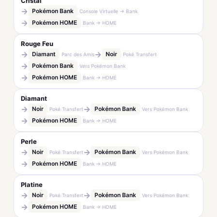
Cristal
→
Pokémon Bank
Console Virtuelle → Bank
→
Pokémon HOME
Bank → HOME
Rouge Feu
→
→
Diamant
Noir
Parc des Amis
Poké Transfert
→
Pokémon Bank
Vers Pokémon Bank
→
Pokémon HOME
Bank → HOME
Diamant
→
→
Noir
Pokémon Bank
Poké Transfert
Vers Pokémon Bank
→
Pokémon HOME
Bank → HOME
Perle
→
→
Noir
Pokémon Bank
Poké Transfert
Vers Pokémon Bank
→
Pokémon HOME
Bank → HOME
Platine
→
→
Noir
Pokémon Bank
Poké Transfert
Vers Pokémon Bank
→
Pokémon HOME
Bank → HOME