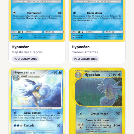
Hypocéan
Hypocéan
Majesté des Dragons
Ombres Ardentes
PEU COMMUNE
PEU COMMUNE