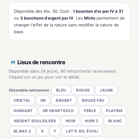
Disponible dès Niv. 50. Coût :
1 bouchon d'or par IV à 31
ou
3 bouchons d'argent par IV
. Les
Mints
permettent de
changer l'effet de la nature sans modifier la nature de
base.
Lieux de rencontre
Disponible dans 24 jeu(x), 90 rencontre(s) recensée(s).
Cliquez sur un jeu pour voir le détail.
Obtenable nativement :
BLEU
ROUGE
JAUNE
CRISTAL
OR
ARGENT
ROUGE FEU
DIAMANT
OR HEARTGOLD
PERLE
PLATINE
ARGENT SOULSILVER
NOIR
NOIR 2
BLANC
BLANC 2
X
Y
LET'S GO, ÉVOLI