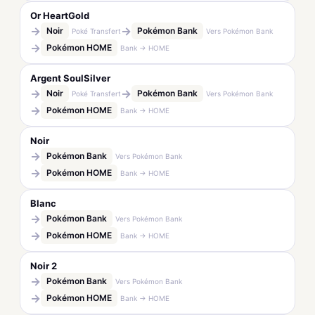
Or HeartGold
→
→
Noir
Pokémon Bank
Poké Transfert
Vers Pokémon Bank
→
Pokémon HOME
Bank → HOME
Argent SoulSilver
→
→
Noir
Pokémon Bank
Poké Transfert
Vers Pokémon Bank
→
Pokémon HOME
Bank → HOME
Noir
→
Pokémon Bank
Vers Pokémon Bank
→
Pokémon HOME
Bank → HOME
Blanc
→
Pokémon Bank
Vers Pokémon Bank
→
Pokémon HOME
Bank → HOME
Noir 2
→
Pokémon Bank
Vers Pokémon Bank
→
Pokémon HOME
Bank → HOME