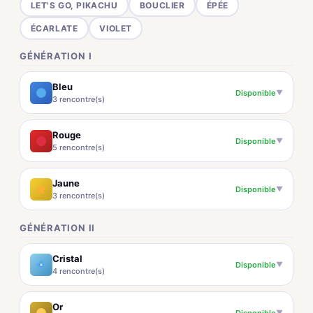
LET'S GO, PIKACHU
BOUCLIER
ÉPÉE
ÉCARLATE
VIOLET
GÉNÉRATION I
Bleu
Disponible
▼
3 rencontre(s)
Rouge
Disponible
▼
5 rencontre(s)
Jaune
Disponible
▼
3 rencontre(s)
GÉNÉRATION II
Cristal
Disponible
▼
4 rencontre(s)
Or
Disponible
▼