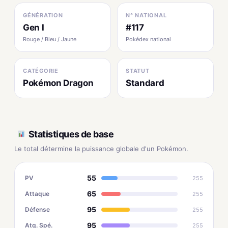
GÉNÉRATION
N° NATIONAL
Gen I
#117
Rouge / Bleu / Jaune
Pokédex national
CATÉGORIE
STATUT
Pokémon Dragon
Standard
Statistiques de base
Le total détermine la puissance globale d'un Pokémon.
55
PV
255
65
Attaque
255
95
Défense
255
95
Atq. Spé.
255