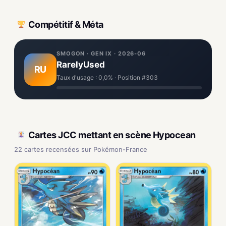
Compétitif & Méta
SMOGON · GEN IX · 2026-06
RarelyUsed
RU
Taux d'usage : 0,0% · Position #303
Cartes JCC mettant en scène Hypocean
22 cartes recensées sur Pokémon-France