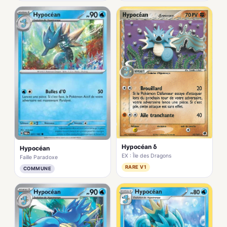
Hypocéan δ
Hypocéan
EX : Île des Dragons
Faille Paradoxe
RARE V1
COMMUNE