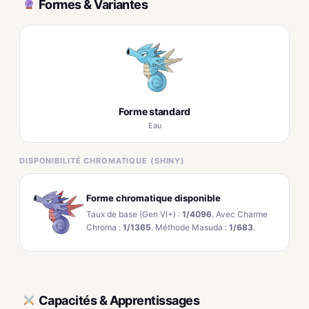
Formes & Variantes
Forme standard
Eau
DISPONIBILITÉ CHROMATIQUE (SHINY)
Forme chromatique disponible
Taux de base (Gen VI+) :
1/4096
. Avec Charme
Chroma :
1/1365
. Méthode Masuda :
1/683
.
Capacités & Apprentissages