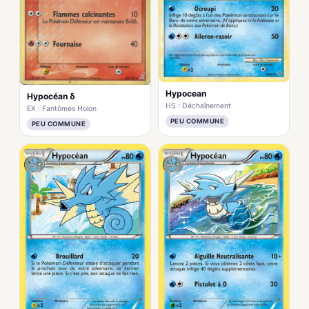
Hypocean
Hypocéan δ
HS : Déchaînement
EX : Fantômes Holon
PEU COMMUNE
PEU COMMUNE