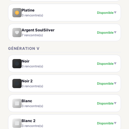
Platine
Disponible
▼
3 rencontre(s)
Argent SoulSilver
Disponible
▼
7 rencontre(s)
GÉNÉRATION V
Noir
Disponible
▼
3 rencontre(s)
Noir 2
Disponible
▼
3 rencontre(s)
Blanc
Disponible
▼
3 rencontre(s)
Blanc 2
Disponible
▼
3 rencontre(s)