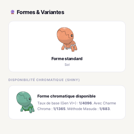
Formes & Variantes
Forme standard
Sol
DISPONIBILITÉ CHROMATIQUE (SHINY)
Forme chromatique disponible
Taux de base (Gen VI+) :
1/4096
. Avec Charme
Chroma :
1/1365
. Méthode Masuda :
1/683
.