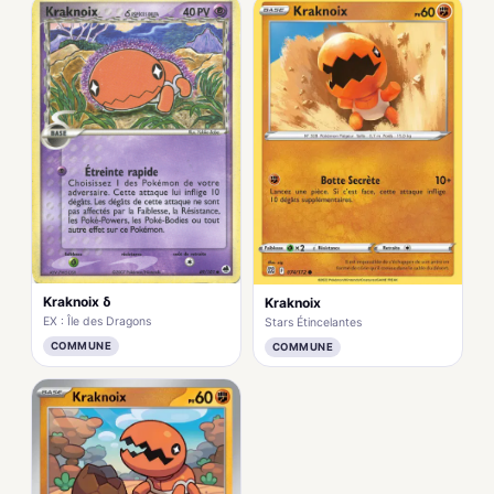
Kraknoix δ
Kraknoix
EX : Île des Dragons
Stars Étincelantes
COMMUNE
COMMUNE