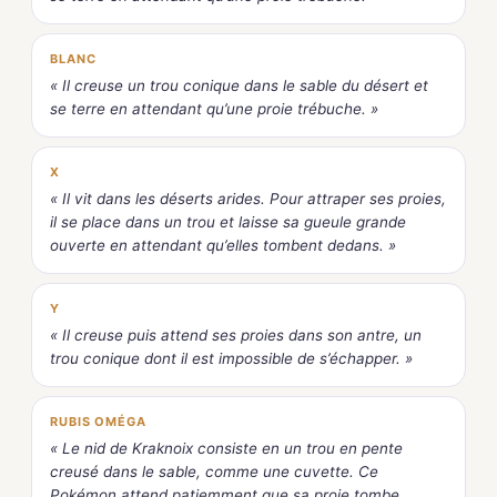
BLANC
« Il creuse un trou conique dans le sable du désert et
se terre en attendant qu’une proie trébuche. »
X
« Il vit dans les déserts arides. Pour attraper ses proies,
il se place dans un trou et laisse sa gueule grande
ouverte en attendant qu’elles tombent dedans. »
Y
« Il creuse puis attend ses proies dans son antre, un
trou conique dont il est impossible de s’échapper. »
RUBIS OMÉGA
« Le nid de Kraknoix consiste en un trou en pente
creusé dans le sable, comme une cuvette. Ce
Pokémon attend patiemment que sa proie tombe