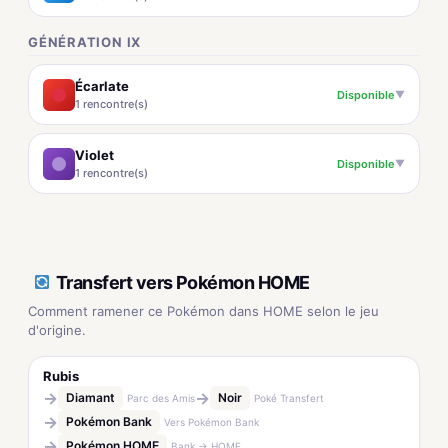
GÉNÉRATION IX
Écarlate
Disponible
▼
1 rencontre(s)
Violet
Disponible
▼
1 rencontre(s)
Transfert vers Pokémon HOME
Comment ramener ce Pokémon dans HOME selon le jeu
d'origine.
Rubis
→
→
Diamant
Noir
Parc des Amis
Poké Transfert
→
Pokémon Bank
Vers Pokémon Bank
→
Pokémon HOME
Bank → HOME