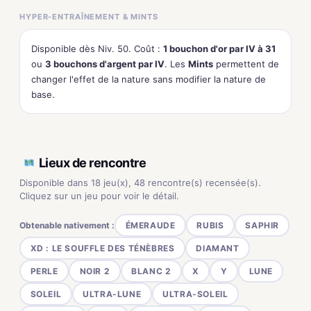
HYPER-ENTRAÎNEMENT & MINTS
Disponible dès Niv. 50. Coût :
1 bouchon d'or par IV à 31
ou
3 bouchons d'argent par IV
. Les
Mints
permettent de
changer l'effet de la nature sans modifier la nature de
base.
Lieux de rencontre
Disponible dans 18 jeu(x), 48 rencontre(s) recensée(s).
Cliquez sur un jeu pour voir le détail.
Obtenable nativement :
ÉMERAUDE
RUBIS
SAPHIR
XD : LE SOUFFLE DES TÉNÈBRES
DIAMANT
PERLE
NOIR 2
BLANC 2
X
Y
LUNE
SOLEIL
ULTRA-LUNE
ULTRA-SOLEIL