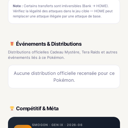
Note :
Certains transferts sont irréversibles (Bank → HOME).
Vérifiez la légalité des attaques dans le jeu cible — HOME peut
remplacer une attaque illégale par une attaque de base.
Événements & Distributions
Distributions officielles Cadeau Mystère, Tera Raids et autres
événements liés à ce Pokémon.
Aucune distribution officielle recensée pour ce
Pokémon.
Compétitif & Méta
SMOGON · GEN IX · 2026-06