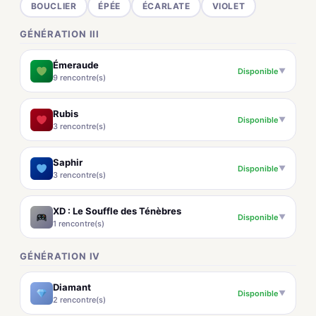
BOUCLIER
ÉPÉE
ÉCARLATE
VIOLET
GÉNÉRATION III
Émeraude
Disponible
▼
9 rencontre(s)
Rubis
Disponible
▼
3 rencontre(s)
Saphir
Disponible
▼
3 rencontre(s)
XD : Le Souffle des Ténèbres
Disponible
▼
1 rencontre(s)
GÉNÉRATION IV
Diamant
Disponible
▼
2 rencontre(s)