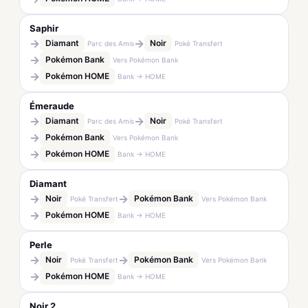
Saphir
→
→
Diamant
Noir
Parc des Amis
Poké Transfert
→
Pokémon Bank
Vers Pokémon Bank
→
Pokémon HOME
Bank → HOME
Émeraude
→
→
Diamant
Noir
Parc des Amis
Poké Transfert
→
Pokémon Bank
Vers Pokémon Bank
→
Pokémon HOME
Bank → HOME
Diamant
→
→
Noir
Pokémon Bank
Poké Transfert
Vers Pokémon Bank
→
Pokémon HOME
Bank → HOME
Perle
→
→
Noir
Pokémon Bank
Poké Transfert
Vers Pokémon Bank
→
Pokémon HOME
Bank → HOME
Noir 2