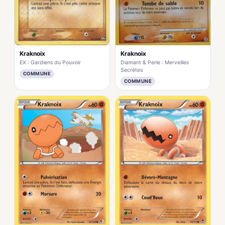
Kraknoix
Kraknoix
Diamant & Perle : Merveilles
EX : Gardiens du Pouvoir
Secrètes
COMMUNE
COMMUNE