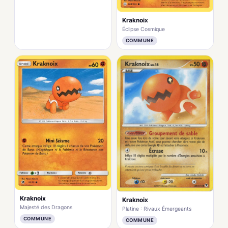
Kraknoix
Éclipse Cosmique
COMMUNE
Kraknoix
Kraknoix
Majesté des Dragons
Platine : Rivaux Émergeants
COMMUNE
COMMUNE