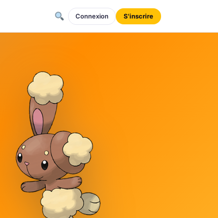
Connexion
S'inscrire