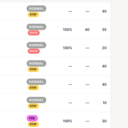
NORMAL
—
—
40
STAT
NORMAL
100%
40
35
PHYS
NORMAL
100%
—
20
PHYS
NORMAL
—
—
40
STAT
NORMAL
—
—
40
STAT
NORMAL
—
—
10
STAT
FÉE
100%
—
30
STAT