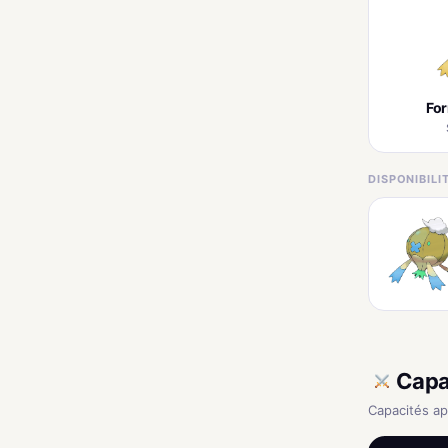
Fo
DISPONIBIL
Capa
Capacités a