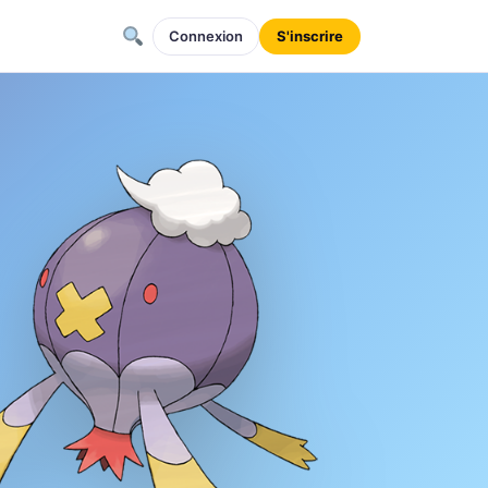
Connexion
S'inscrire