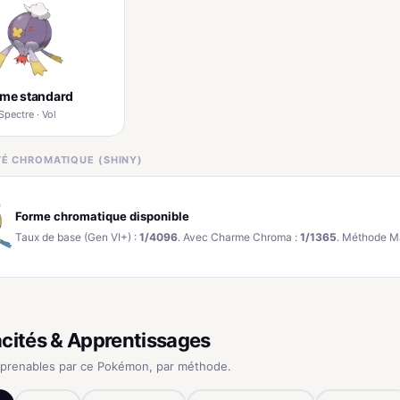
rme standard
Spectre · Vol
ITÉ CHROMATIQUE (SHINY)
Forme chromatique disponible
Taux de base (Gen VI+) :
1/4096
. Avec Charme Chroma :
1/1365
. Méthode M
cités & Apprentissages
pprenables par ce Pokémon, par méthode.