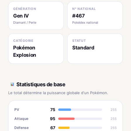
GÉNÉRATION
N° NATIONAL
Gen IV
#467
Diamant / Perle
Pokédex national
CATÉGORIE
STATUT
Pokémon
Standard
Explosion
Statistiques de base
Le total détermine la puissance globale d'un Pokémon.
75
PV
255
95
Attaque
255
67
Défense
255