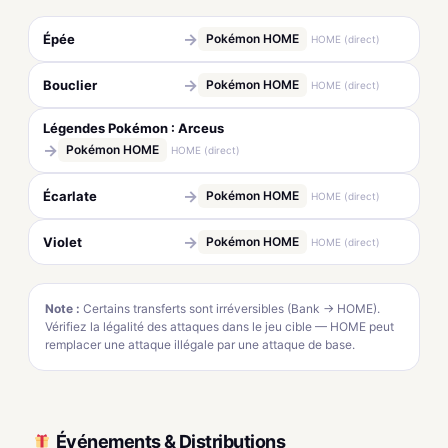
→
Épée
Pokémon HOME
HOME (direct)
→
Bouclier
Pokémon HOME
HOME (direct)
Légendes Pokémon : Arceus
→
Pokémon HOME
HOME (direct)
→
Écarlate
Pokémon HOME
HOME (direct)
→
Violet
Pokémon HOME
HOME (direct)
Note :
Certains transferts sont irréversibles (Bank → HOME).
Vérifiez la légalité des attaques dans le jeu cible — HOME peut
remplacer une attaque illégale par une attaque de base.
Événements & Distributions