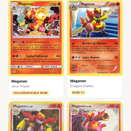
Maganon
Maganon
Dragons Exaltés
Ultra-Prisme
RARE V1
HOLOGRAPHIQUE RARE