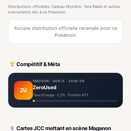
Distributions officielles Cadeau Mystère, Tera Raids et autres
événements liés à ce Pokémon.
Aucune distribution officielle recensée pour ce
Pokémon.
Compétitif & Méta
SMOGON · GEN IX · 2026-06
ZeroUsed
ZU
Taux d'usage : 2,3% · Position #72
Cartes JCC mettant en scène Maganon