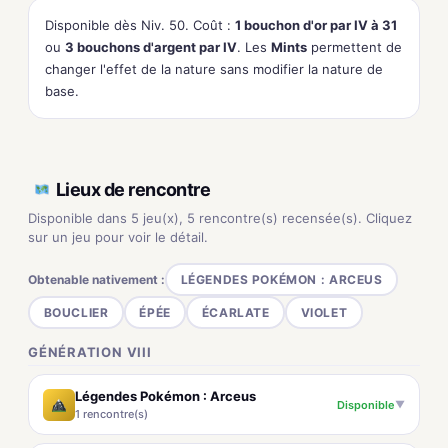
Disponible dès Niv. 50. Coût :
1 bouchon d'or par IV à 31
ou
3 bouchons d'argent par IV
. Les
Mints
permettent de
changer l'effet de la nature sans modifier la nature de
base.
Lieux de rencontre
Disponible dans 5 jeu(x), 5 rencontre(s) recensée(s). Cliquez
sur un jeu pour voir le détail.
Obtenable nativement :
LÉGENDES POKÉMON : ARCEUS
BOUCLIER
ÉPÉE
ÉCARLATE
VIOLET
GÉNÉRATION VIII
Légendes Pokémon : Arceus
Disponible
▼
1 rencontre(s)