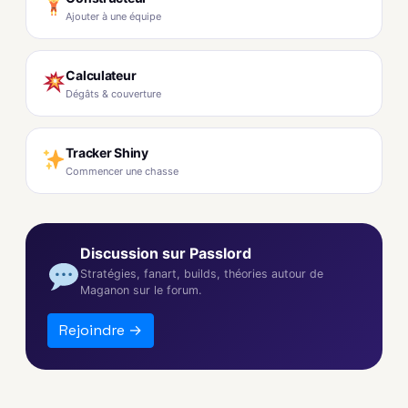
Ajouter à une équipe
Calculateur
Dégâts & couverture
Tracker Shiny
Commencer une chasse
Discussion sur Passlord
Stratégies, fanart, builds, théories autour de
Maganon sur le forum.
Rejoindre →