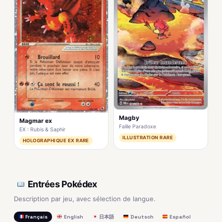
Magby
Magmar ex
Faille Paradoxe
EX : Rubis & Saphir
ILLUSTRATION RARE
HOLOGRAPHIQUE EX RARE
Entrées Pokédex
Description par jeu, avec sélection de langue.
Français
English
日本語
Deutsch
Español