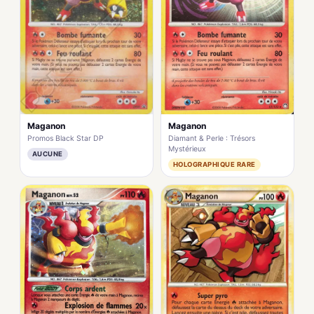
Maganon
Maganon
Promos Black Star DP
Diamant & Perle : Trésors
Mystérieux
AUCUNE
HOLOGRAPHIQUE RARE