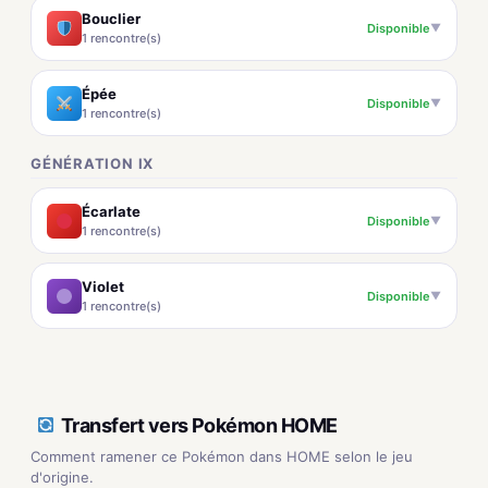
Bouclier
Disponible
▼
1 rencontre(s)
Épée
Disponible
▼
1 rencontre(s)
GÉNÉRATION IX
Écarlate
Disponible
▼
1 rencontre(s)
Violet
Disponible
▼
1 rencontre(s)
Transfert vers Pokémon HOME
Comment ramener ce Pokémon dans HOME selon le jeu
d'origine.