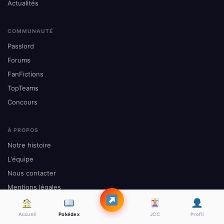
Actualités
COMMUNAUTÉ
Passlord
Forums
FanFictions
TopTeams
Concours
À PROPOS
Notre histoire
L'équipe
Nous contacter
Mentions légales
Site officiel Pokémon
Accueil
Pokédex
JCC
Profil