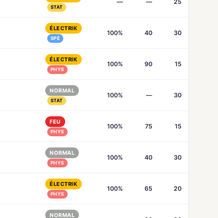
—
—
25
STAT
ÉLECTRIK
100%
40
30
SPÉ
ÉLECTRIK
100%
90
15
PHYS
NORMAL
100%
—
30
STAT
FEU
100%
75
15
PHYS
NORMAL
100%
40
30
PHYS
ÉLECTRIK
100%
65
20
PHYS
NORMAL