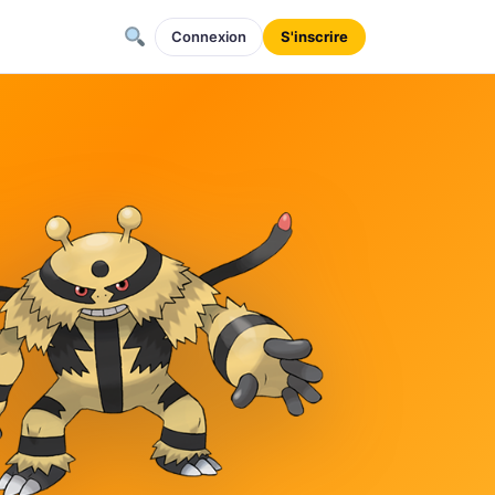
Connexion
S'inscrire