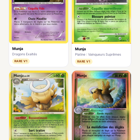
Munja
Munja
Dragons Exaltés
Platine : Vainqueurs Suprêmes
RARE V1
RARE V1