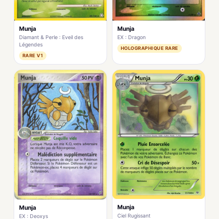
Munja
Munja
EX : Dragon
Diamant & Perle : Eveil des
Légendes
HOLOGRAPHIQUE RARE
RARE V1
Munja
Munja
Ciel Rugissant
EX : Deoxys