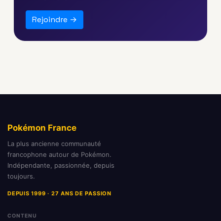
Rejoindre →
Pokémon France
La plus ancienne communauté
francophone autour de Pokémon.
Indépendante, passionnée, depuis
toujours.
DEPUIS 1999 · 27 ANS DE PASSION
CONTENU