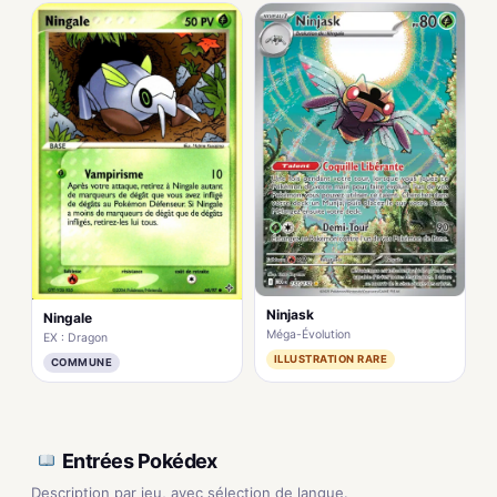
Ninjask
Ningale
Méga-Évolution
EX : Dragon
ILLUSTRATION RARE
COMMUNE
Entrées Pokédex
Description par jeu, avec sélection de langue.