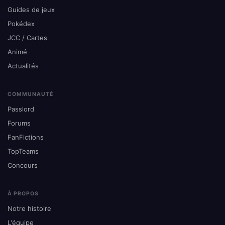
Guides de jeux
Pokédex
JCC / Cartes
Animé
Actualités
COMMUNAUTÉ
Passlord
Forums
FanFictions
TopTeams
Concours
À PROPOS
Notre histoire
L'équipe