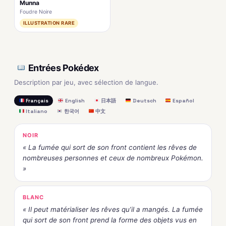
Munna
Foudre Noire
ILLUSTRATION RARE
Entrées Pokédex
Description par jeu, avec sélection de langue.
Français
English
日本語
Deutsch
Español
Italiano
한국어
中文
NOIR
« La fumée qui sort de son front contient les rêves de
nombreuses personnes et ceux de nombreux Pokémon.
»
BLANC
« Il peut matérialiser les rêves qu’il a mangés. La fumée
qui sort de son front prend la forme des objets vus en