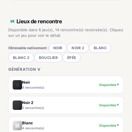
Lieux de rencontre
Disponible dans 6 jeu(x), 14 rencontre(s) recensée(s). Cliquez
sur un jeu pour voir le détail.
Obtenable nativement :
NOIR
NOIR 2
BLANC
BLANC 2
BOUCLIER
ÉPÉE
GÉNÉRATION V
Noir
Disponible
▼
4 rencontre(s)
Noir 2
Disponible
▼
2 rencontre(s)
Blanc
Disponible
▼
4 rencontre(s)