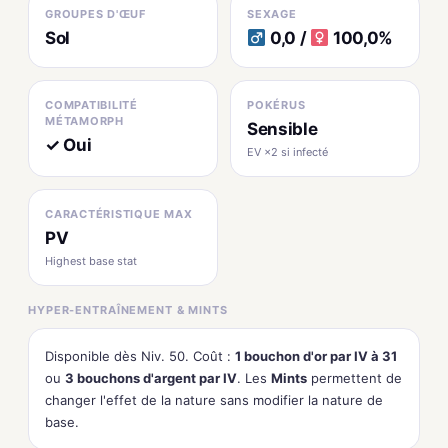
GROUPES D'ŒUF
SEXAGE
Sol
0,0 /
100,0%
COMPATIBILITÉ
POKÉRUS
MÉTAMORPH
Sensible
✓ Oui
EV ×2 si infecté
CARACTÉRISTIQUE MAX
PV
Highest base stat
HYPER-ENTRAÎNEMENT & MINTS
Disponible dès Niv. 50. Coût :
1 bouchon d'or par IV à 31
ou
3 bouchons d'argent par IV
. Les
Mints
permettent de
changer l'effet de la nature sans modifier la nature de
base.