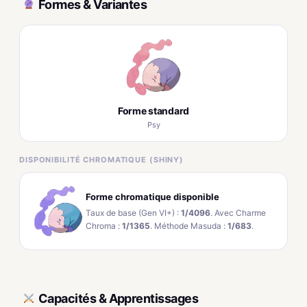
Formes & Variantes
Forme standard
Psy
DISPONIBILITÉ CHROMATIQUE (SHINY)
Forme chromatique disponible
Taux de base (Gen VI+) :
1/4096
. Avec Charme
Chroma :
1/1365
. Méthode Masuda :
1/683
.
Capacités & Apprentissages