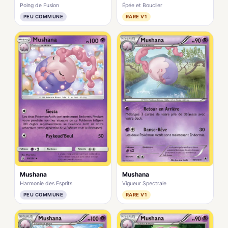
Poing de Fusion
Épée et Bouclier
PEU COMMUNE
RARE V1
Mushana
Mushana
Vigueur Spectrale
Harmonie des Esprits
RARE V1
PEU COMMUNE