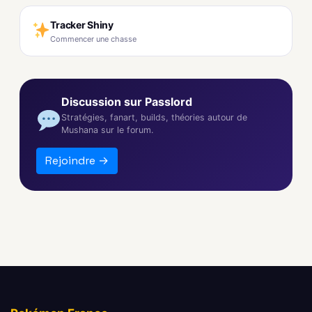
Tracker Shiny
Commencer une chasse
Discussion sur Passlord
Stratégies, fanart, builds, théories autour de
Mushana sur le forum.
Rejoindre →