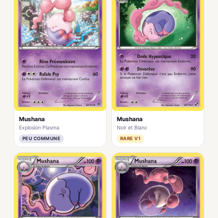
Mushana
Mushana
Explosion Plasma
Noir et Blanc
PEU COMMUNE
RARE V1