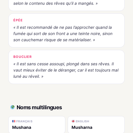
selon le contenu des rêves qu’il a mangés. »
ÉPÉE
« Il est recommandé de ne pas l’approcher quand la
fumée qui sort de son front a une teinte noire, sinon
son cauchemar risque de se matérialiser. »
BOUCLIER
« Il est sans cesse assoupi, plongé dans ses rêves. Il
vaut mieux éviter de le déranger, car il est toujours mal
luné au réveil. »
Noms multilingues
FRANÇAIS
ENGLISH
Mushana
Musharna