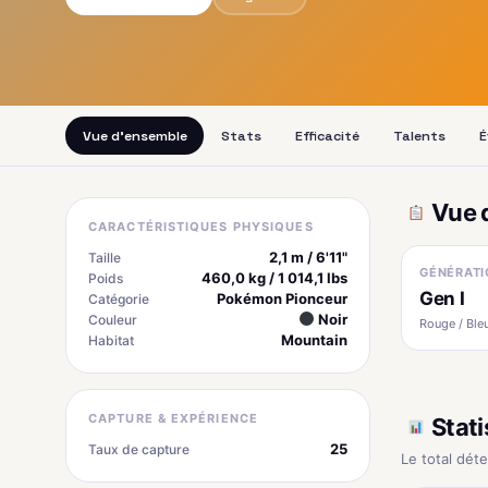
Vue d'ensemble
Stats
Efficacité
Talents
É
Vue 
CARACTÉRISTIQUES PHYSIQUES
2,1 m / 6'11"
Taille
GÉNÉRATI
460,0 kg / 1 014,1 lbs
Poids
Gen I
Pokémon Pionceur
Catégorie
Noir
Couleur
Rouge / Bleu
Mountain
Habitat
CAPTURE & EXPÉRIENCE
Stati
25
Taux de capture
Le total dét