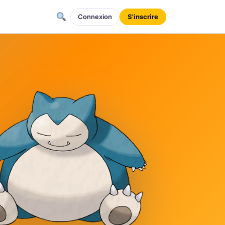
Connexion
S'inscrire